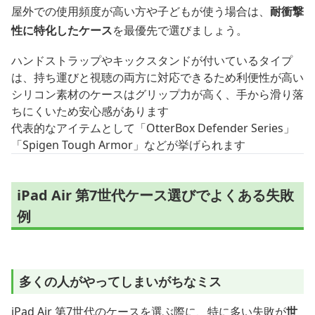
屋外での使用頻度が高い方や子どもが使う場合は、
耐衝撃
性に特化したケース
を最優先で選びましょう。
ハンドストラップやキックスタンドが付いているタイプ
は、持ち運びと視聴の両方に対応できるため利便性が高い
シリコン素材のケースはグリップ力が高く、手から滑り落
ちにくいため安心感があります
代表的なアイテムとして「OtterBox Defender Series」
「Spigen Tough Armor」などが挙げられます
iPad Air 第7世代ケース選びでよくある失敗
例
多くの人がやってしまいがちなミス
iPad Air 第7世代のケースを選ぶ際に、特に多い失敗が
世