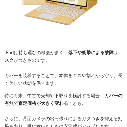
iPadは持ち運びの機会が多く、
落下や衝撃による故障リ
スク
がつきものです。
カバーを装着することで、本体をキズや割れから守り、長
く美しい状態を保てます。
特に将来、中古で売却や下取りを検討する場合、
カバーの
有無で査定価格が大きく変わる
ことも。
さらに、背面カメラの出っ張りによるガタつきを抑える効
果もあり、机に置いたときの安定感がアップします。