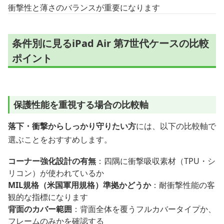
衝撃性と薄さのバランスが重要になります
条件別に見るiPad Air 第7世代ケースの比較
ポイント
保護性能を重視する場合の比較軸
落下・衝撃からしっかり守りたい方
には、以下の比較軸で
選ぶことをおすすめします。
コーナー強化設計の有無
：四隅に衝撃吸収素材（TPU・シ
リコン）が使われているか
MIL規格（米国軍用規格）準拠かどうか
：耐衝撃性能の客
観的な指標になります
背面のカバー範囲
：背面全体を覆うフルカバータイプか、
フレームのみかを確認する