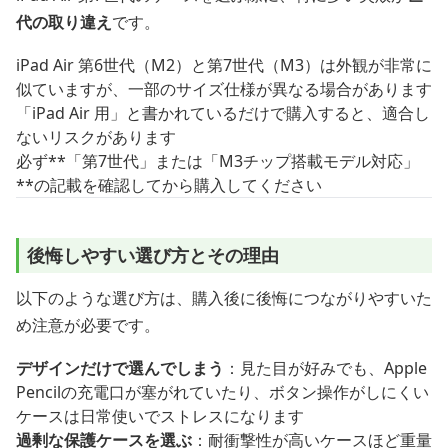
代の取り違え
です。
iPad Air 第6世代（M2）と第7世代（M3）は外観が非常に
似ていますが、一部のサイズ仕様が異なる場合があります
「iPad Air 用」と書かれているだけで購入すると、適合し
ないリスクがあります
必ず**「第7世代」または「M3チップ搭載モデル対応」
**の記載を確認してから購入してください
後悔しやすい選び方とその理由
以下のような選び方は、購入後に後悔につながりやすいた
め注意が必要です。
デザインだけで選んでしまう
：見た目が好みでも、Apple
Pencilの充電口が塞がれていたり、ボタン操作がしにくい
ケースは日常使いでストレスになります
過剰な保護ケースを選ぶ
：耐衝撃性が高いケースほど重量