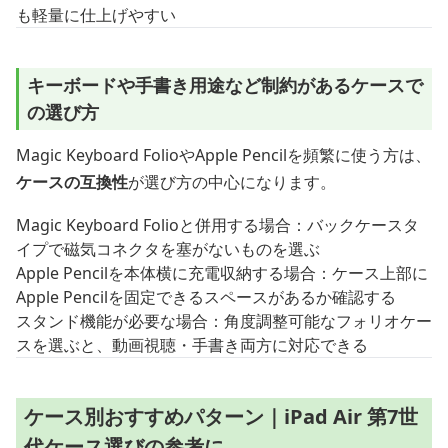
も軽量に仕上げやすい
キーボードや手書き用途など制約があるケースで
の選び方
Magic Keyboard FolioやApple Pencilを頻繁に使う方は、
ケースの互換性
が選び方の中心になります。
Magic Keyboard Folioと併用する場合：バックケースタ
イプで磁気コネクタを塞がないものを選ぶ
Apple Pencilを本体横に充電収納する場合：ケース上部に
Apple Pencilを固定できるスペースがあるか確認する
スタンド機能が必要な場合：角度調整可能なフォリオケー
スを選ぶと、動画視聴・手書き両方に対応できる
ケース別おすすめパターン｜iPad Air 第7世
代ケース選びの参考に