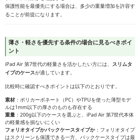
保護性能を最優先にする場合は、多少の重量増加を許容す
ることが前提になります。
薄さ・軽さを優先する条件の場合に見るべきポイ
ント
iPad Air 第7世代の軽量さを活かしたい方には、
スリムタ
イプのケース
が適しています。
比較時に確認すべきポイントは以下のとおりです。
素材
：ポリカーボネート（PC）やTPUを使った薄型モデ
ルは1mm以下の厚さのものも存在する
重量
：200g以下のケースを選ぶと、iPad Air 第7世代本体
の軽量感を損ないにくい
フォリオタイプかバックケースタイプか
：フォリオタイプ
はスクリーンも保護できる一方、バックケースタイプは最