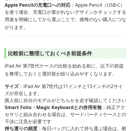
Apple Pencilの充電口への対応
：Apple Pencil（USB-C）
を使う場合、充電口が塞がれないデザインかチェックする
用途を明確にしてから選ぶことで、後悔のない購入につな
がります。
比較前に整理しておくべき前提条件
iPad Air 第7世代ケースの比較を始める前に、以下の前提
を整理しておくと選択肢が絞り込みやすくなります。
サイズ
：iPad Air 第7世代は11インチと13インチの2サイ
ズが存在します。
購入前に自分のモデルがどちらかを必ず確認してください
Smart Folio・Magic Keyboardとの併用有無
：純正アク
セサリと組み合わせる場合は、サードパーティケースとの
干渉に注意が必要です
持ち運りの頻度
：毎日バッグに入れて持ち運ぶ場合は、耐