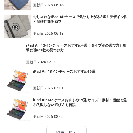
更新日
2026-06-18
おしゃれなiPad Airケースで気分も上がる8選！デザイン性
と保護性能を両立
更新日
2026-06-18
iPad Air 13インチ ケースおすすめ4選！タイプ別の選び方と衝
撃に強い1枚の見つけ方
更新日
2026-08-01
iPad Air 13インチケースおすすめ10選
更新日
2026-07-01
iPad Air M2 ケースおすすめ15選 サイズ・素材・機能で選
ぶ失敗しない選び方も解説
更新日
2026-08-05
›
記事一覧へ