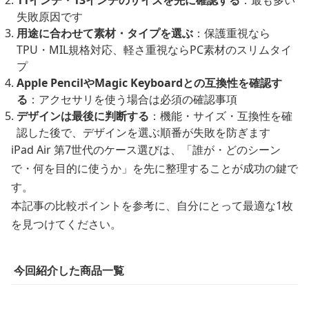
11インチ・13インチのサイズを先に確認する
：最も多い
失敗原因です
用途に合わせて素材・タイプを選ぶ
：保護重視なら
TPU・MIL規格対応、軽さ重視ならPC素材のスリムタイ
プ
Apple PencilやMagic Keyboardとの互換性を確認す
る
：アクセサリを使う場合は必須の確認事項
デザインは最後に判断する
：機能・サイズ・互換性を確
認した後で、デザインを選ぶ順番が失敗を防ぎます
iPad Air 第7世代のケース選びは、「誰が・どのシーン
で・何を目的に使うか」を先に整理することが成功の鍵で
す。
本記事の比較ポイントを参考に、自分にとって最適な1枚
を見つけてください。
今回紹介した商品一覧