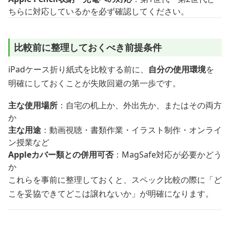
ちらに対応しているかを必ず確認してください。
比較前に整理しておくべき前提条件
iPadケース折り紙式を比較する前に、
自分の使用環境
を
明確にしておくことが失敗回避の第一歩です。
主な使用場所
：自宅の机上か、外出先か、またはその両方
か
主な用途
：動画視聴・書類作業・イラスト制作・オンライ
ン授業など
Appleカバー類との併用可否
：MagSafe対応が必要かどう
か
これらを事前に整理しておくと、スペック比較の際に「ど
こを妥協できてどこは譲れないか」が明確になります。