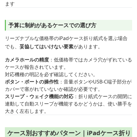
ます
予算に制約があるケースでの選び方
リーズナブルな価格帯のiPadケース折り紙式を選ぶ場合
でも、
妥協してはいけない要素
があります。
カメラホールの精度
：低価格帯ではカメラ穴がずれている
ケースが報告されています。
対応機種の明記を必ず確認してください。
ボタン・ポートの操作性
：音量ボタンやUSB-C端子部分が
カバーで塞がれていないか確認が必要です。
スリープ・ウェイク機能の対応
：折り紙式ケースの開閉に
連動して自動スリープが機能するかどうかは、使い勝手を
大きく左右します。
ケース別おすすめパターン｜iPadケース折り