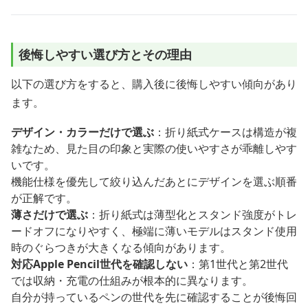
後悔しやすい選び方とその理由
以下の選び方をすると、購入後に後悔しやすい傾向があり
ます。
デザイン・カラーだけで選ぶ
：折り紙式ケースは構造が複
雑なため、見た目の印象と実際の使いやすさが乖離しやす
いです。
機能仕様を優先して絞り込んだあとにデザインを選ぶ順番
が正解です。
薄さだけで選ぶ
：折り紙式は薄型化とスタンド強度がトレ
ードオフになりやすく、極端に薄いモデルはスタンド使用
時のぐらつきが大きくなる傾向があります。
対応Apple Pencil世代を確認しない
：第1世代と第2世代
では収納・充電の仕組みが根本的に異なります。
自分が持っているペンの世代を先に確認することが後悔回