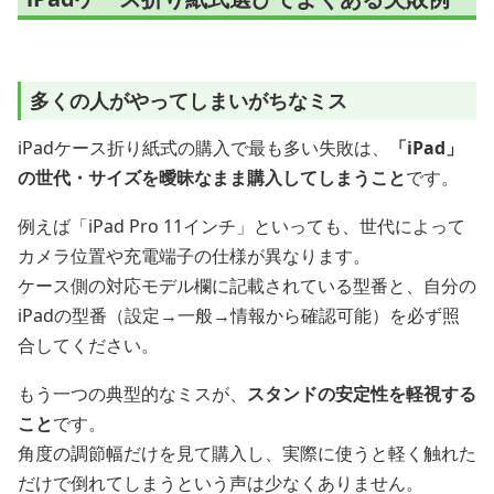
多くの人がやってしまいがちなミス
iPadケース折り紙式の購入で最も多い失敗は、
「iPad」
の世代・サイズを曖昧なまま購入してしまうこと
です。
例えば「iPad Pro 11インチ」といっても、世代によって
カメラ位置や充電端子の仕様が異なります。
ケース側の対応モデル欄に記載されている型番と、自分の
iPadの型番（設定→一般→情報から確認可能）を必ず照
合してください。
もう一つの典型的なミスが、
スタンドの安定性を軽視する
こと
です。
角度の調節幅だけを見て購入し、実際に使うと軽く触れた
だけで倒れてしまうという声は少なくありません。