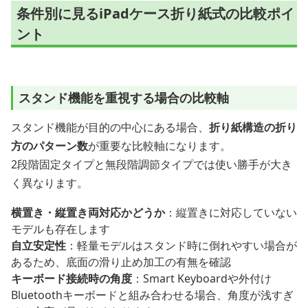
条件別に見るiPadケース折り紙式の比較ポイ
ント
スタンド機能を重視する場合の比較軸
スタンド機能が目的の中心にある場合、
折り紙構造の折り
方のパターン数
が重要な比較軸になります。
2段階固定タイプと無段階調節タイプでは使い勝手が大き
く異なります。
横置き・縦置き両対応かどうか
：縦置きに対応していない
モデルも存在します
自立安定性
：軽量モデルはスタンド時に倒れやすい場合が
あるため、底面の滑り止め加工の有無を確認
キーボード接続時の角度
：Smart Keyboardや外付け
Bluetoothキーボードと組み合わせる場合、角度が浅すぎ