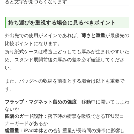
ると文字が見づらくなります
持ち運びを重視する場合に見るべきポイント
外出先での使用がメインであれば、
薄さと重量
が最優先の
比較ポイントになります。
折り紙式ケースは構造上どうしても厚みが生まれやすいた
め、スタンド展開前後の厚みの差を必ず確認してくださ
い。
また、バッグへの収納を前提とする場合は以下も重要で
す。
フラップ・マグネット留めの強度
：移動中に開いてしまわ
ないか
四隅のガード設計
：落下時の衝撃を吸収できるTPU製コー
ナーガードがあるか
総重量
：iPad本体との合計重量が長時間の携帯に影響し