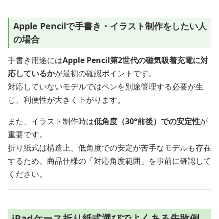
Apple Pencilで手書き・イラスト制作をしたい人
の場合
手書き用途には
Apple Pencil第2世代の磁気吸着充電に対
応しているか
が最初の確認ポイントです。
対応していないモデルではペンを別途管理する必要が生
じ、利便性が大きく下がります。
また、イラスト制作時は
低角度（30°前後）での安定性
が
重要です。
折り紙式は構造上、低角度での安定が苦手なモデルも存在
するため、商品仕様の「対応角度範囲」を事前に確認して
ください。
iPadケース折り紙式選びでよくある失敗例