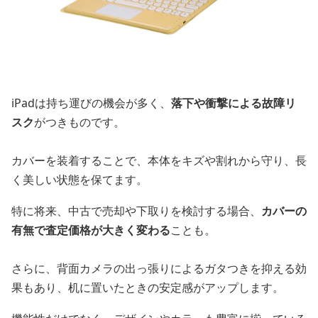
iPadは持ち運びの機会が多く、
落下や衝撃による故障リ
スク
がつきものです。
カバーを装着することで、本体をキズや割れから守り、長
く美しい状態を保てます。
特に将来、中古で売却や下取りを検討する場合、
カバーの
有無で査定価格が大きく変わる
ことも。
さらに、背面カメラの出っ張りによるガタつきを抑える効
果もあり、机に置いたときの安定感がアップします。