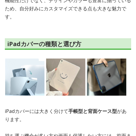
機能性だけでなく、デザインやカラーも豊富に揃っている
ため、自分好みにカスタマイズできる点も大きな魅力で
す。
iPadカバーの種類と選び方
iPadカバーには大きく分けて
手帳型と背面ケース型
があ
ります。
持ち運ぶ機会が多い方や画面も保護したい方には、前面ま