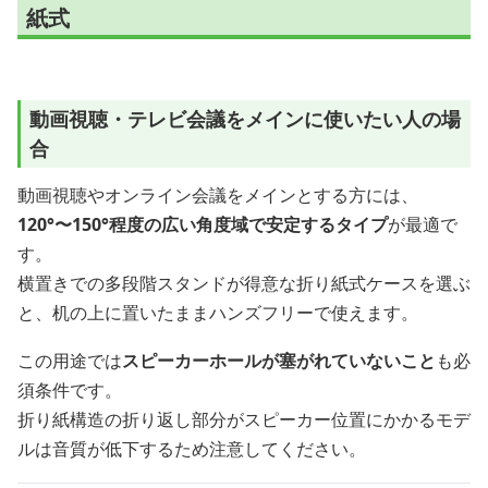
紙式
動画視聴・テレビ会議をメインに使いたい人の場
合
動画視聴やオンライン会議をメインとする方には、
120°〜150°程度の広い角度域で安定するタイプ
が最適で
す。
横置きでの多段階スタンドが得意な折り紙式ケースを選ぶ
と、机の上に置いたままハンズフリーで使えます。
この用途では
スピーカーホールが塞がれていないこと
も必
須条件です。
折り紙構造の折り返し部分がスピーカー位置にかかるモデ
ルは音質が低下するため注意してください。