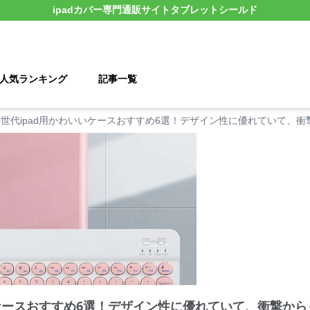
ipadカバー
専門通販サイト
タブレットシールド
人気ランキング
記事一覧
0世代ipad用かわいいケースおすすめ6選！デザイン性に優れていて、
いいケースおすすめ6選！デザイン性に優れていて、衝撃か