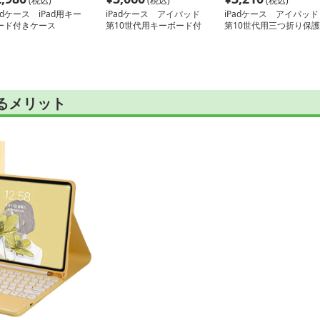
(税込)
(税込)
(税込)
adケース iPad用キー
iPadケース アイパッド
iPadケース アイパッド
ード付きケース
第10世代用キーボード付
第10世代用三つ折り保護
き保護ケース
カバー
けるメリット