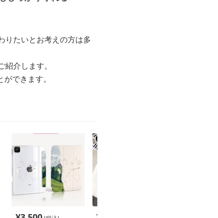
だわりたいとお考えの方は多
てご紹介します。
とができます。
¥
3,500
¥
3,380