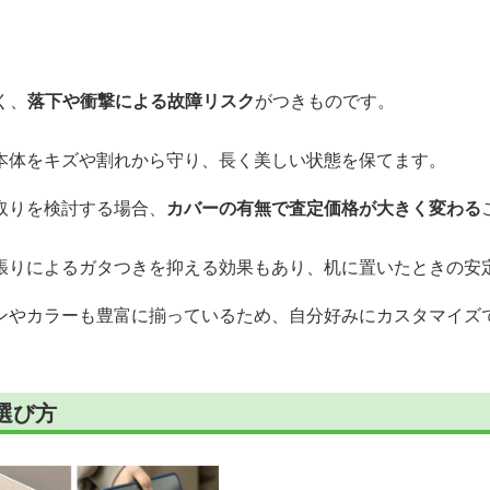
く、
落下や衝撃による故障リスク
がつきものです。
本体をキズや割れから守り、長く美しい状態を保てます。
取りを検討する場合、
カバーの有無で査定価格が大きく変わる
張りによるガタつきを抑える効果もあり、机に置いたときの安
ンやカラーも豊富に揃っているため、自分好みにカスタマイズ
選び方