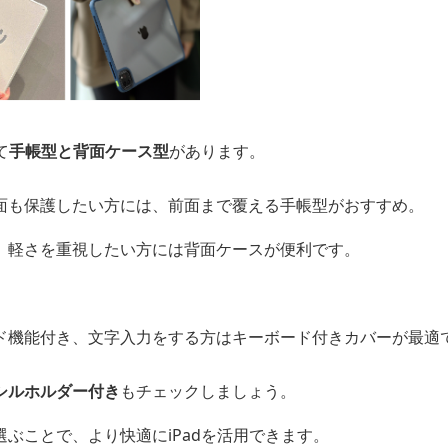
て
手帳型と背面ケース型
があります。
面も保護したい方には、前面まで覆える手帳型がおすすめ。
、軽さを重視したい方には背面ケースが便利です。
ド機能付き、文字入力をする方はキーボード付きカバーが最適
シルホルダー付き
もチェックしましょう。
ぶことで、より快適にiPadを活用できます。