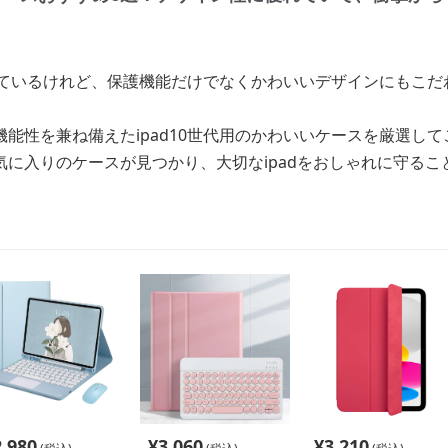
探しているけれど、保護機能だけでなくかわいいデザインにもこ
能性を兼ね備えたipad10世代用のかわいいケースを厳選し
に入りのケースが見つかり、大切なipadをおしゃれに守るこ
2,980
¥
3,060
¥
3,210