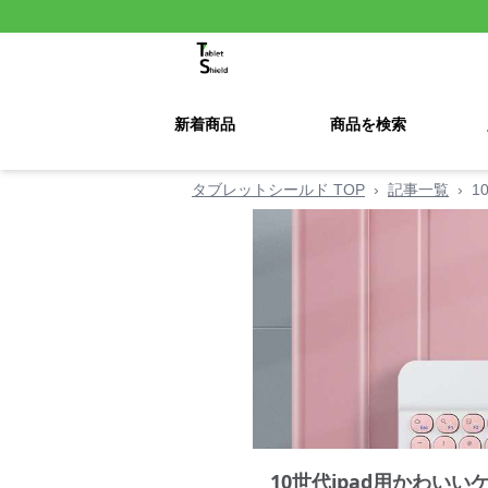
新着商品
商品を検索
タブレットシールド TOP
›
記事一覧
›
1
10世代ipad用かわ