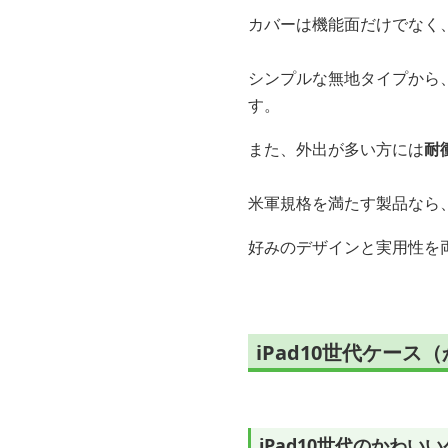
カバーは機能面だけでなく
シンプルな無地タイプから
す。
また、外出が多い方には
耐
米軍規格を満たす製品なら
好みのデザインと実用性を両
iPad10世代ケー
iPad10世代のかわ