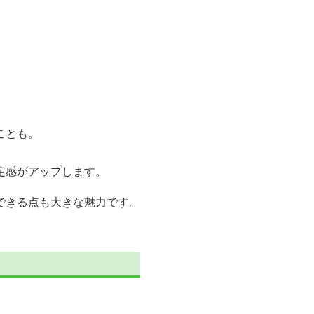
ことも。
定感がアップします。
できる点も大きな魅力です。