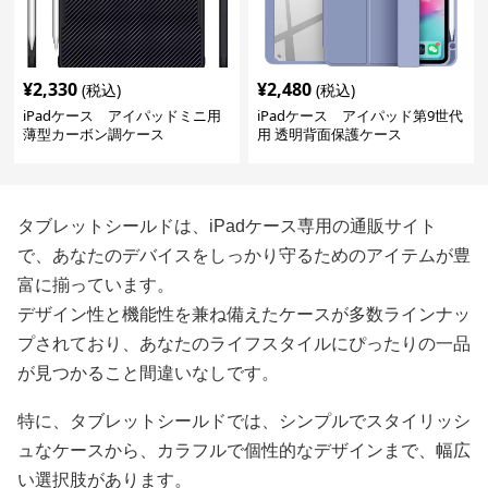
¥
2,330
¥
2,480
(税込)
(税込)
iPadケース アイパッドミニ用
iPadケース アイパッド第9世代
薄型カーボン調ケース
用 透明背面保護ケース
タブレットシールドは、iPadケース専用の通販サイト
で、あなたのデバイスをしっかり守るためのアイテムが豊
富に揃っています。
デザイン性と機能性を兼ね備えたケースが多数ラインナッ
プされており、あなたのライフスタイルにぴったりの一品
が見つかること間違いなしです。
特に、タブレットシールドでは、シンプルでスタイリッシ
ュなケースから、カラフルで個性的なデザインまで、幅広
い選択肢があります。