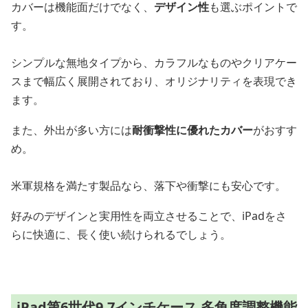
カバーは機能面だけでなく、
デザイン性
も選ぶポイントで
す。
シンプルな無地タイプから、カラフルなものやクリアケー
スまで幅広く展開されており、オリジナリティを表現でき
ます。
また、外出が多い方には
耐衝撃性に優れたカバー
がおすす
め。
米軍規格を満たす製品なら、落下や衝撃にも安心です。
好みのデザインと実用性を両立させることで、iPadをさ
らに快適に、長く使い続けられるでしょう。
iPad第6世代9.7インチケース 多角度調整機能