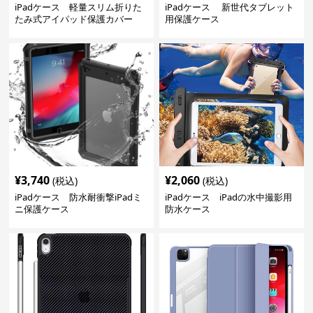
iPadケース 軽量スリム折りた
iPadケース 新世代タブレット
たみ式アイパッド保護カバー
用保護ケース
¥
3,740
¥
2,060
(税込)
(税込)
iPadケース 防水耐衝撃iPadミ
iPadケース iPadの水中撮影用
ニ保護ケース
防水ケース