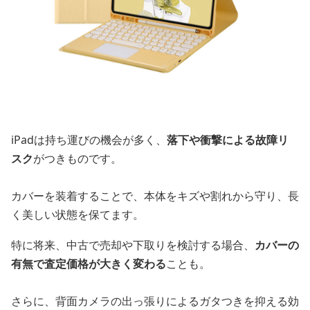
iPadは持ち運びの機会が多く、
落下や衝撃による故障リ
スク
がつきものです。
カバーを装着することで、本体をキズや割れから守り、長
く美しい状態を保てます。
特に将来、中古で売却や下取りを検討する場合、
カバーの
有無で査定価格が大きく変わる
ことも。
さらに、背面カメラの出っ張りによるガタつきを抑える効