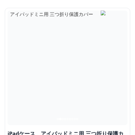
iPadケース アイパッドミニ用 三つ折り保護カ