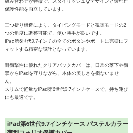
組み合わせが特徴で、スタイリッシュなデザインと優れた
保護性能を両立しています。
三つ折り構造により、タイピングモードと視聴モードの2
つの角度に調整可能で、使い勝手が良いです。
iPad第6世代9.7インチの全てのボタンやポートに完璧にフ
ィットする精密な設計となっています。
耐衝撃性に優れたクリアバックカバーは、日常の落下や衝
撃からiPadを守りながら、本体の美しさを損ないませ
ん。
スリムで軽量なiPad第6世代9.7インチケースで、持ち運び
にも最適です。
iPad第6世代9.7インチケース パステルカラー
薄型フォリオ保護カバー