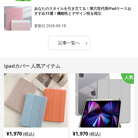
あなたのスタイルを引き立てる！第六世代用iPadケースお
すすめ15選！機能性とデザイン性を両立
更新日
2026-06-18
›
記事一覧へ
ipadカバー 人気アイテム
人気
¥
1,970
¥
1,970
(税込)
(税込)