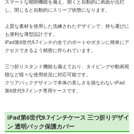
スマートな開閉機能を備え、開くと自動的に画面が点灯
し、閉じると自動的にスリープ状態になります。
上質な素材を使用した洗練されたデザインで、持ち運びに
も便利な薄型設計です。
iPad第6世代9.7インチの全てのポートやボタンに簡単にア
クセスできるよう精密に作られています。
三つ折りスタンド機能も備えており、タイピングや動画視
聴など様々な使用状況に対応可能です。
クリアバックデザインで本体の美しさを損なわないiPad
第6世代9.7インチ専用ケースです。
iPad第6世代9.7インチケース 三つ折りデザイ
ン 透明バック保護カバー