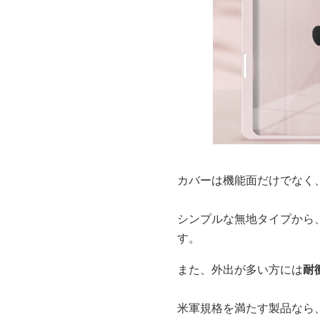
カバーは機能面だけでなく
シンプルな無地タイプから
す。
また、外出が多い方には
耐
米軍規格を満たす製品なら