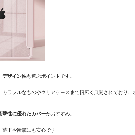
、
デザイン性
も選ぶポイントです。
、カラフルなものやクリアケースまで幅広く展開されており、
衝撃性に優れたカバー
がおすすめ。
、落下や衝撃にも安心です。