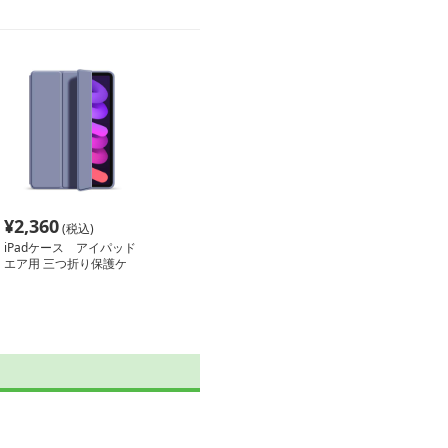
¥
2,360
(税込)
iPadケース アイパッド
エア用 三つ折り保護ケ
ース