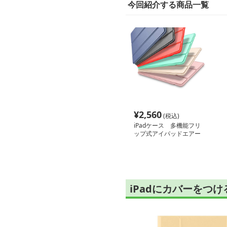
今回紹介する商品一覧
¥
2,560
(税込)
iPadケース 多機能フリ
ップ式アイパッドエアー
ケース
iPadにカバーをつ