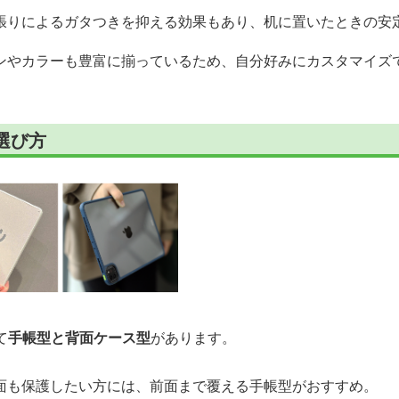
張りによるガタつきを抑える効果もあり、机に置いたときの安
ンやカラーも豊富に揃っているため、自分好みにカスタマイズ
選び方
て
手帳型と背面ケース型
があります。
面も保護したい方には、前面まで覆える手帳型がおすすめ。