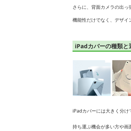
さらに、背面カメラの出っ
機能性だけでなく、デザイ
iPadカバーの種類と
iPadカバーには大きく分け
持ち運ぶ機会が多い方や画