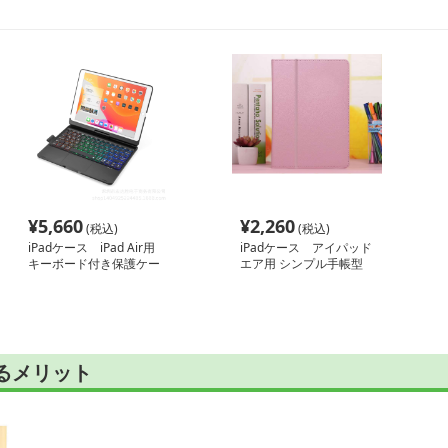
¥
5,660
¥
2,260
(税込)
(税込)
iPadケース iPad Air用
iPadケース アイパッド
キーボード付き保護ケー
エア用 シンプル手帳型
ス
保護ケース
けるメリット