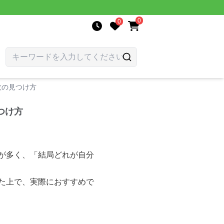
0
0
1枚の見つけ方
見つけ方
択肢が多く、「結局どれが自分
理した上で、実際におすすめで