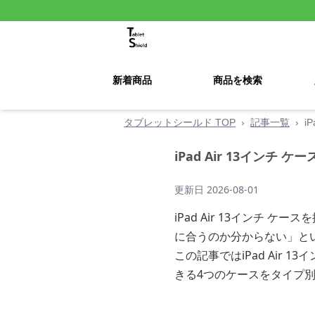
新着商品
商品を検索
タブレットシールド TOP
›
記事一覧
›
i
iPad Air 13イン
更新日
2026-08-01
iPad Air 13インチ
に合うのか分からない」と
この記事ではiPad Air
きる4つのケースをタイプ