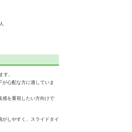
人
ます。
下が心配な方に適していま
級感を重視したい方向けで
脱がしやすく、スライドタイ