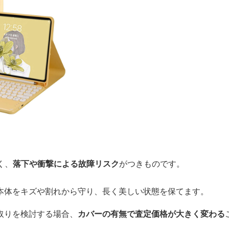
く、
落下や衝撃による故障リスク
がつきものです。
本体をキズや割れから守り、長く美しい状態を保てます。
取りを検討する場合、
カバーの有無で査定価格が大きく変わる