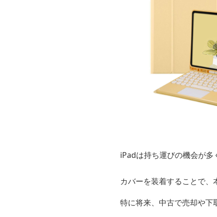
iPadは持ち運びの機会が多
カバーを装着することで、
特に将来、中古で売却や下