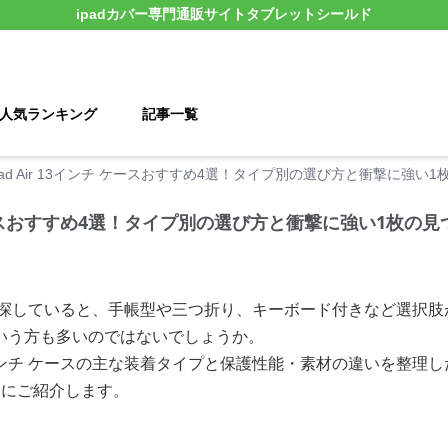
ipadカバー
専門通販サイト
タブレットシールド
人気ランキング
記事一覧
Pad Air 13インチ ケースおすすめ4選！タイプ別の選び方と衝撃に強い
チ ケースおすすめ4選！タイプ別の選び方と衝撃に強い1枚の
 ケースを探していると、手帳型や三つ折り、キーボード付きなど選
いう方も多いのではないでしょうか。
 13インチ ケースの主な装着タイプと保護性能・素材の違いを整
別にご紹介します。