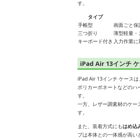
す。
タイプ
手帳型
画面ごと保
三つ折り
薄型軽量・
キーボード付き
入力作業に
iPad Air 13イ
iPad Air 13インチ ケ
ポリカーボネートなどのハ
す。
一方、レザー調素材のケー
す。
また、装着方式にも
はめ込
プは本体との一体感が高い