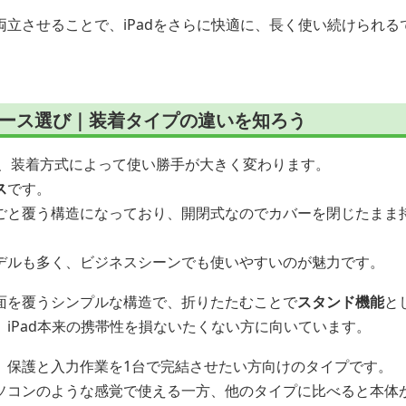
立させることで、iPadをさらに快適に、長く使い続けられる
インチ ケース選び｜装着タイプの違いを知ろう
 ケースは、装着方式によって使い勝手が大きく変わります。
ス
です。
ごと覆う構造になっており、開閉式なのでカバーを閉じたまま
デルも多く、ビジネスシーンでも使いやすいのが魅力です。
面を覆うシンプルな構造で、折りたたむことで
スタンド機能
と
iPad本来の携帯性を損ないたくない方に向いています。
、保護と入力作業を1台で完結させたい方向けのタイプです。
ソコンのような感覚で使える一方、他のタイプに比べると本体