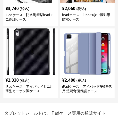
¥
3,740
¥
2,060
(税込)
(税込)
iPadケース 防水耐衝撃iPadミ
iPadケース iPadの水中撮影用
ニ保護ケース
防水ケース
¥
2,330
¥
2,480
(税込)
(税込)
iPadケース アイパッドミニ用
iPadケース アイパッド第9世代
薄型カーボン調ケース
用 透明背面保護ケース
タブレットシールドは、iPadケース専用の通販サイト