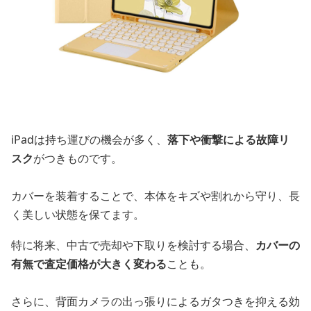
iPadは持ち運びの機会が多く、
落下や衝撃による故障リ
スク
がつきものです。
カバーを装着することで、本体をキズや割れから守り、長
く美しい状態を保てます。
特に将来、中古で売却や下取りを検討する場合、
カバーの
有無で査定価格が大きく変わる
ことも。
さらに、背面カメラの出っ張りによるガタつきを抑える効