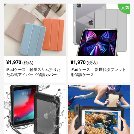
人気
¥
1,970
¥
1,970
(税込)
(税込)
iPadケース 軽量スリム折りた
iPadケース 新世代タブレット
たみ式アイパッド保護カバー
用保護ケース