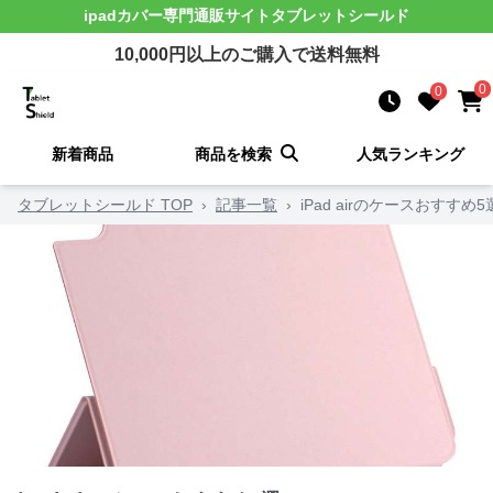
ipadカバー
専門通販サイト
タブレットシールド
10,000
円以上のご購入で送料無料
0
0
新着商品
商品を検索
人気ランキング
タブレットシールド TOP
›
記事一覧
›
iPad airのケースおすすめ5