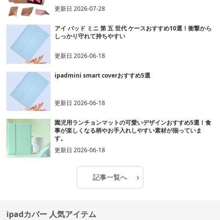
更新日
2026-07-28
アイ パッド ミニ 第 五 世代 ケースおすすめ10選！衝撃から
しっかり守れて持ちやすい
更新日
2026-06-18
ipadmini smart coverおすすめ5選
更新日
2026-06-18
園児用ランチョンマットの可愛いデザインおすすめ5選！食
事が楽しくなる柄やお手入れしやすい素材が揃っていま
す。
更新日
2026-06-18
›
記事一覧へ
ipadカバー 人気アイテム