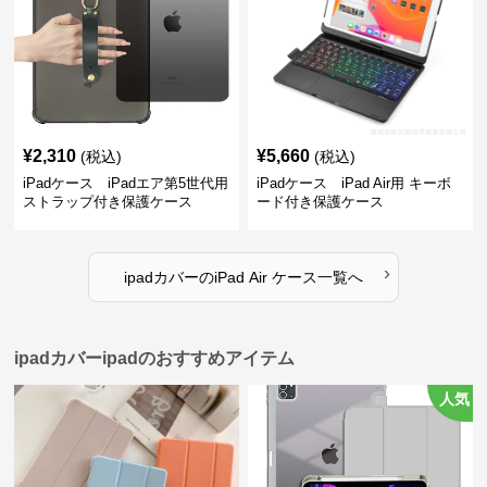
¥
2,310
¥
5,660
(税込)
(税込)
iPadケース iPadエア第5世代用
iPadケース iPad Air用 キーボ
ストラップ付き保護ケース
ード付き保護ケース
›
ipadカバー
の
iPad Air ケース
一覧へ
ipadカバーipadのおすすめアイテム
人気