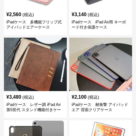
¥
2,560
¥
3,140
(税込)
(税込)
iPadケース 多機能フリップ式
iPadケース iPad Air用 キーボ
アイパッドエアーケース
ード付き保護ケース
¥
3,480
¥
2,100
(税込)
(税込)
iPadケース レザー調 iPad Air
iPadケース 耐衝撃 アイパッド
第5世代 スタンド機能付きケー
エア 背面クリアケース
ス