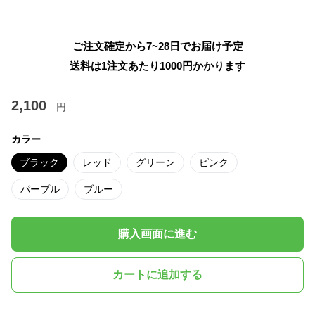
ご注文確定から7~28日でお届け予定
送料は1注文あたり
1000
円かかります
2,100
円
カラー
ブラック
レッド
グリーン
ピンク
パープル
ブルー
購入画面に進む
カートに追加する