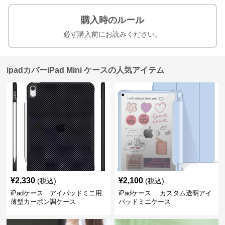
購入時のルール
必ず購入前にお読みください。
ipadカバーiPad Mini ケースの人気アイテム
¥
2,330
¥
2,100
(税込)
(税込)
iPadケース アイパッドミニ用
iPadケース カスタム透明アイ
薄型カーボン調ケース
パッドミニケース