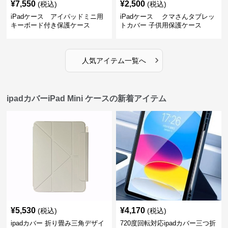
¥
7,550
¥
2,500
(税込)
(税込)
iPadケース アイパッドミニ用
iPadケース クマさんタブレッ
キーボード付き保護ケース
トカバー 子供用保護ケース
›
人気アイテム一覧へ
ipadカバーiPad Mini ケースの新着アイテム
¥
5,530
¥
4,170
(税込)
(税込)
ipadカバー 折り畳み三角デザイ
720度回転対応ipadカバー三つ折