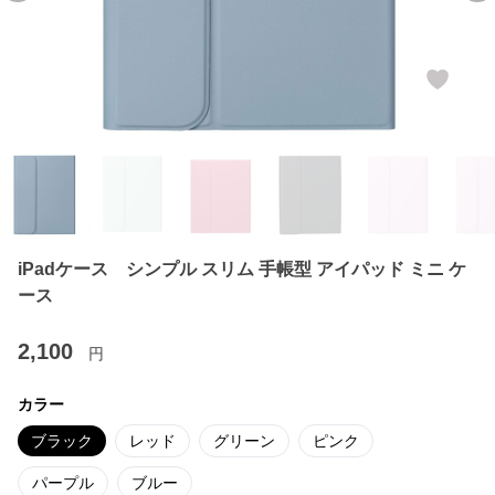
iPadケース シンプル スリム 手帳型 アイパッド ミニ ケ
ース
2,100
円
カラー
ブラック
レッド
グリーン
ピンク
パープル
ブルー