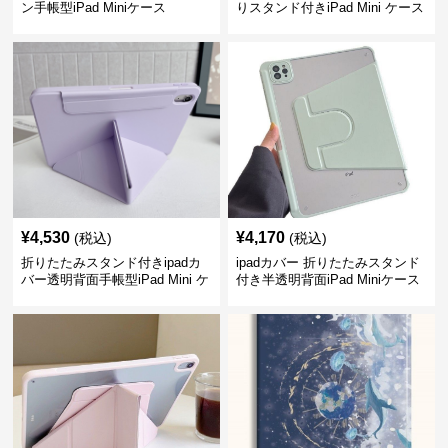
ン手帳型iPad Miniケース
りスタンド付きiPad Mini ケース
¥
4,530
¥
4,170
(税込)
(税込)
折りたたみスタンド付きipadカ
ipadカバー 折りたたみスタンド
バー透明背面手帳型iPad Mini ケ
付き半透明背面iPad Miniケース
ース