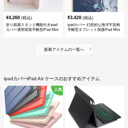
¥
4,260
¥
3,420
(税込)
(税込)
折り紙風スタンド機能付きipad
ipadカバー 幻想的な海洋宇宙柄
カバー透明背面手帳型iPad Mini
手帳型タブレット保護iPad Mini
ケース
ケース
›
新着アイテムの一覧へ
ipadカバーiPad Air ケースのおすすめアイテム
人気