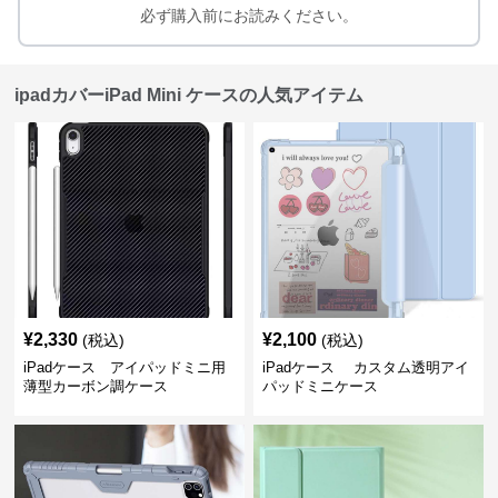
必ず購入前にお読みください。
ipadカバーiPad Mini ケースの人気アイテム
¥
2,330
¥
2,100
(税込)
(税込)
iPadケース アイパッドミニ用
iPadケース カスタム透明アイ
薄型カーボン調ケース
パッドミニケース