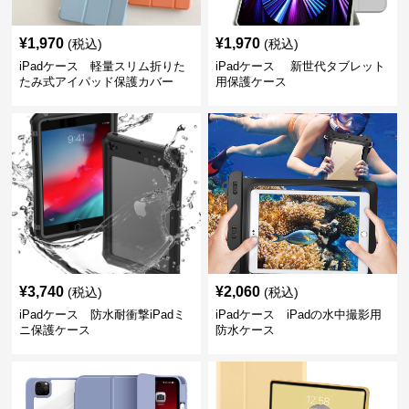
¥
1,970
¥
1,970
(税込)
(税込)
iPadケース 軽量スリム折りた
iPadケース 新世代タブレット
たみ式アイパッド保護カバー
用保護ケース
¥
3,740
¥
2,060
(税込)
(税込)
iPadケース 防水耐衝撃iPadミ
iPadケース iPadの水中撮影用
ニ保護ケース
防水ケース