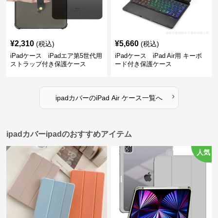
¥
2,310
¥
5,660
(税込)
(税込)
iPadケース iPadエア第5世代用
iPadケース iPad Air用 キーボ
ストラップ付き保護ケース
ード付き保護ケース
›
ipadカバー
の
iPad Air ケース
一覧へ
ipadカバーipadのおすすめアイテム
人気