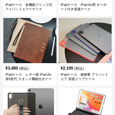
iPadケース 多機能フリップ式
iPadケース iPad Air用 キーボ
アイパッドエアーケース
ード付き保護ケース
¥
3,480
¥
2,100
(税込)
(税込)
iPadケース レザー調 iPad Air
iPadケース 耐衝撃 アイパッド
第5世代 スタンド機能付きケー
エア 背面クリアケース
ス