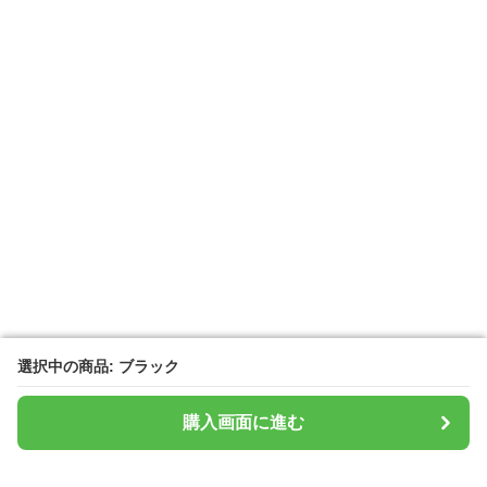
選択中の商品: ブラック
選択中の商品: ブラック
購入画面に進む
購入画面に進む