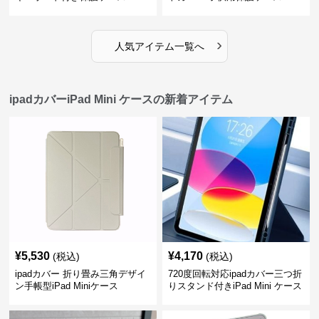
›
人気アイテム一覧へ
ipadカバーiPad Mini ケースの新着アイテム
¥
5,530
¥
4,170
(税込)
(税込)
ipadカバー 折り畳み三角デザイ
720度回転対応ipadカバー三つ折
ン手帳型iPad Miniケース
りスタンド付きiPad Mini ケース