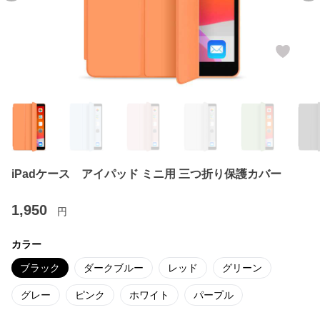
iPadケース アイパッド ミニ用 三つ折り保護カバー
1,950
円
カラー
ブラック
ダークブルー
レッド
グリーン
グレー
ピンク
ホワイト
パープル