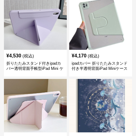
¥
4,530
¥
4,170
(税込)
(税込)
折りたたみスタンド付きipadカ
ipadカバー 折りたたみスタンド
バー透明背面手帳型iPad Mini ケ
付き半透明背面iPad Miniケース
ース