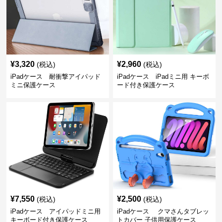
¥
3,320
¥
2,960
(税込)
(税込)
iPadケース 耐衝撃アイパッド
iPadケース iPadミニ用 キーボ
ミニ保護ケース
ード付き保護ケース
¥
7,550
¥
2,500
(税込)
(税込)
iPadケース アイパッドミニ用
iPadケース クマさんタブレッ
キーボード付き保護ケース
トカバー 子供用保護ケース