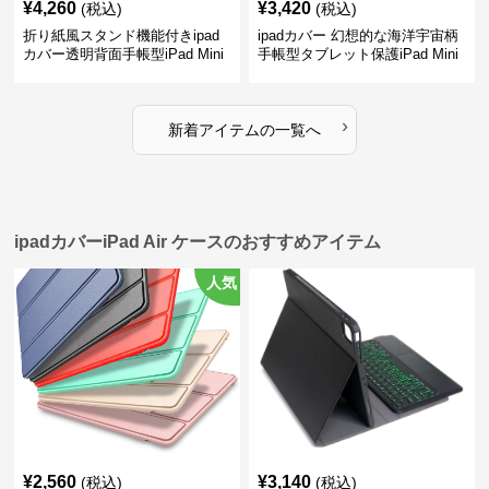
¥
4,260
¥
3,420
(税込)
(税込)
折り紙風スタンド機能付きipad
ipadカバー 幻想的な海洋宇宙柄
カバー透明背面手帳型iPad Mini
手帳型タブレット保護iPad Mini
ケース
ケース
›
新着アイテムの一覧へ
ipadカバーiPad Air ケースのおすすめアイテム
人気
¥
2,560
¥
3,140
(税込)
(税込)