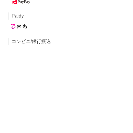
Paidy
コンビニ/銀行振込