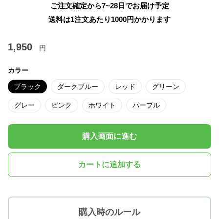
ご注文確定から7~28日でお届け予定
送料は1注文あたり
1000
円かかります
1,950
円
カラー
ブラック
ダークブルー
レッド
グリーン
グレー
ピンク
ホワイト
パープル
購入画面に進む
カートに追加する
購入時のルール