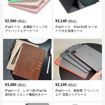
¥
2,560
¥
3,140
(税込)
(税込)
iPadケース 多機能フリップ式
iPadケース iPad Air用 キーボ
アイパッドエアーケース
ード付き保護ケース
¥
3,480
¥
2,100
(税込)
(税込)
iPadケース レザー調 iPad Air
iPadケース 耐衝撃 アイパッド
第5世代 スタンド機能付きケー
エア 背面クリアケース
ス