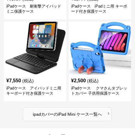
iPadケース 耐衝撃アイパッド
iPadケース iPadミニ用 キーボ
ミニ保護ケース
ード付き保護ケース
¥
7,550
¥
2,500
(税込)
(税込)
iPadケース アイパッドミニ用
iPadケース クマさんタブレッ
キーボード付き保護ケース
トカバー 子供用保護ケース
›
ipadカバー
の
iPad Mini ケース
一覧へ