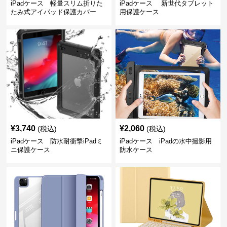
iPadケース 軽量スリム折りた
iPadケース 新世代タブレット
たみ式アイパッド保護カバー
用保護ケース
¥
3,740
¥
2,060
(税込)
(税込)
iPadケース 防水耐衝撃iPadミ
iPadケース iPadの水中撮影用
ニ保護ケース
防水ケース