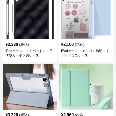
¥
2,330
¥
2,100
(税込)
(税込)
iPadケース アイパッドミニ用
iPadケース カスタム透明アイ
薄型カーボン調ケース
パッドミニケース
¥
3,320
¥
2,960
(税込)
(税込)