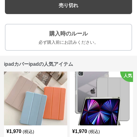
売り切れ
購入時のルール
必ず購入前にお読みください。
ipadカバーipadの人気アイテム
人気
¥
1,970
¥
1,970
(税込)
(税込)