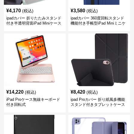
¥
4,170
¥
3,580
(税込)
(税込)
ipadカバー 折りたたみスタンド
ipadカバー 360度回転スタンド
付き半透明背面iPad Miniケース
機能付き手帳型iPad Miniミニケ
ース
¥
14,220
¥
8,420
(税込)
(税込)
iPad Proケース無線キーボード
ipad Proカバー 折り紙風多機能
付き回転式
スタンド付きタブレットケース