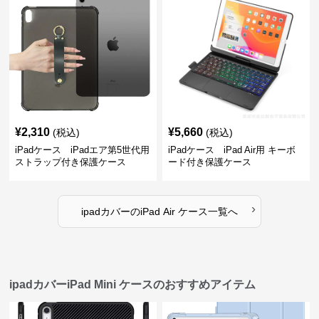
¥
2,310
¥
5,660
(税込)
(税込)
iPadケース iPadエア第5世代用
iPadケース iPad Air用 キーボ
ストラップ付き保護ケース
ード付き保護ケース
›
ipadカバー
の
iPad Air ケース
一覧へ
ipadカバーiPad Mini ケースのおすすめアイテム