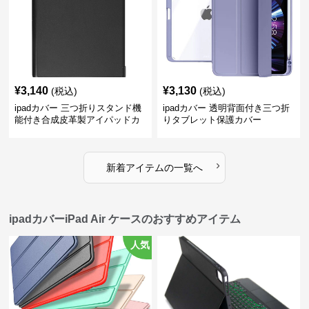
¥
3,140
¥
3,130
(税込)
(税込)
ipadカバー 三つ折りスタンド機
ipadカバー 透明背面付き三つ折
能付き合成皮革製アイパッドカ
りタブレット保護カバー
バー
›
新着アイテムの一覧へ
ipadカバーiPad Air ケースのおすすめアイテム
人気