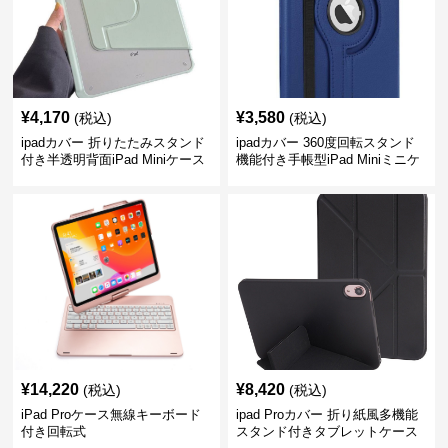
¥
4,170
¥
3,580
(税込)
(税込)
ipadカバー 折りたたみスタンド
ipadカバー 360度回転スタンド
付き半透明背面iPad Miniケース
機能付き手帳型iPad Miniミニケ
ース
¥
14,220
¥
8,420
(税込)
(税込)
iPad Proケース無線キーボード
ipad Proカバー 折り紙風多機能
付き回転式
スタンド付きタブレットケース