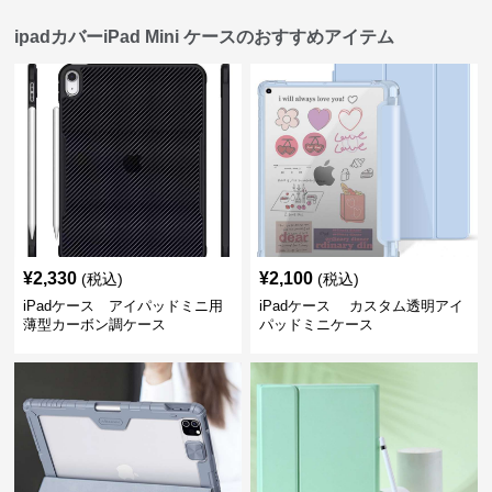
ipadカバーiPad Mini ケースのおすすめアイテム
¥
2,330
¥
2,100
(税込)
(税込)
iPadケース アイパッドミニ用
iPadケース カスタム透明アイ
薄型カーボン調ケース
パッドミニケース