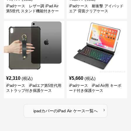
iPadケース レザー調 iPad Air
iPadケース 耐衝撃 アイパッド
第5世代 スタンド機能付きケー
エア 背面クリアケース
ス
¥
2,310
¥
5,660
(税込)
(税込)
iPadケース iPadエア第5世代用
iPadケース iPad Air用 キーボ
ストラップ付き保護ケース
ード付き保護ケース
›
ipadカバー
の
iPad Air ケース
一覧へ