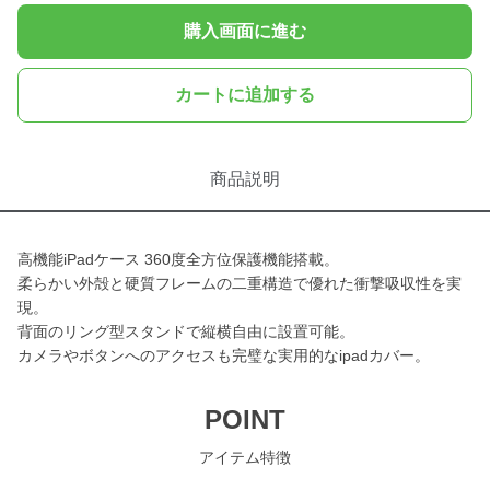
購入画面に進む
カートに追加する
商品説明
高機能iPadケース 360度全方位保護機能搭載。
柔らかい外殻と硬質フレームの二重構造で優れた衝撃吸収性を実
現。
背面のリング型スタンドで縦横自由に設置可能。
カメラやボタンへのアクセスも完璧な実用的なipadカバー。
POINT
アイテム特徴