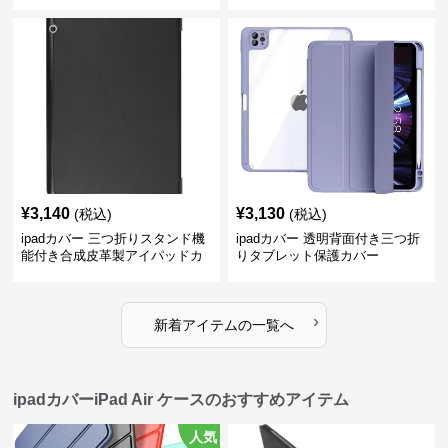
¥
3,140
¥
3,130
(税込)
(税込)
ipadカバー 三つ折りスタンド機
ipadカバー 透明背面付き三つ折
能付き合成皮革製アイパッドカ
りタブレット保護カバー
バー
›
新着アイテムの一覧へ
ipadカバーiPad Air ケースのおすすめアイテム
人気