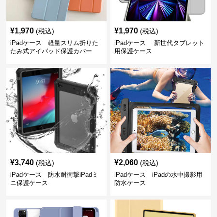
¥
1,970
¥
1,970
(税込)
(税込)
iPadケース 軽量スリム折りた
iPadケース 新世代タブレット
たみ式アイパッド保護カバー
用保護ケース
¥
3,740
¥
2,060
(税込)
(税込)
iPadケース 防水耐衝撃iPadミ
iPadケース iPadの水中撮影用
ニ保護ケース
防水ケース