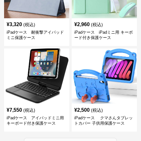
¥
3,320
¥
2,960
(税込)
(税込)
iPadケース 耐衝撃アイパッド
iPadケース iPadミニ用 キーボ
ミニ保護ケース
ード付き保護ケース
¥
7,550
¥
2,500
(税込)
(税込)
iPadケース アイパッドミニ用
iPadケース クマさんタブレッ
キーボード付き保護ケース
トカバー 子供用保護ケース