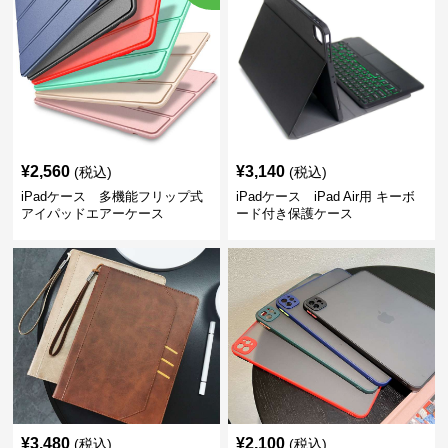
¥
2,560
¥
3,140
(税込)
(税込)
iPadケース 多機能フリップ式
iPadケース iPad Air用 キーボ
アイパッドエアーケース
ード付き保護ケース
¥
3,480
¥
2,100
(税込)
(税込)