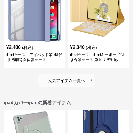
¥
2,480
¥
2,840
(税込)
(税込)
iPadケース アイパッド第9世代
iPadケース iPadキーボード付
用 透明背面保護ケース
き保護ケース 第10世代対応
›
人気アイテム一覧へ
ipadカバーipadの新着アイテム