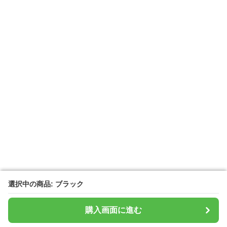
選択中の商品: ブラック
選択中の商品: ブラック
購入画面に進む
購入画面に進む