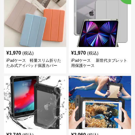
¥
1,970
¥
1,970
(税込)
(税込)
iPadケース 軽量スリム折りた
iPadケース 新世代タブレット
たみ式アイパッド保護カバー
用保護ケース
¥
3,740
¥
2,060