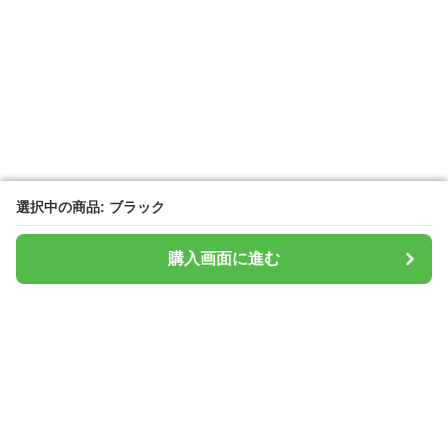
選択中の商品: ブラック
選択中の商品: ブラック
購入画面に進む
購入画面に進む