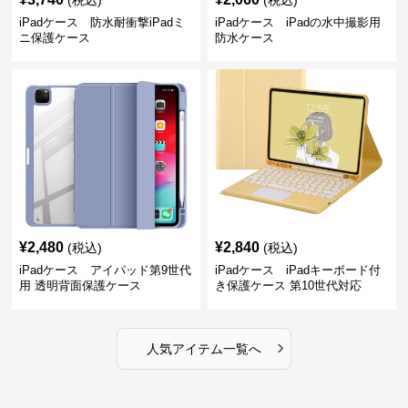
(税込)
(税込)
iPadケース 防水耐衝撃iPadミ
iPadケース iPadの水中撮影用
ニ保護ケース
防水ケース
¥
2,480
¥
2,840
(税込)
(税込)
iPadケース アイパッド第9世代
iPadケース iPadキーボード付
用 透明背面保護ケース
き保護ケース 第10世代対応
›
人気アイテム一覧へ