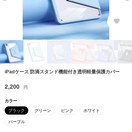
iPadケース 防滴スタンド機能付き透明軽量保護カバー
2,200
円
カラー
ブラック
グリーン
ピンク
ホワイト
パープル