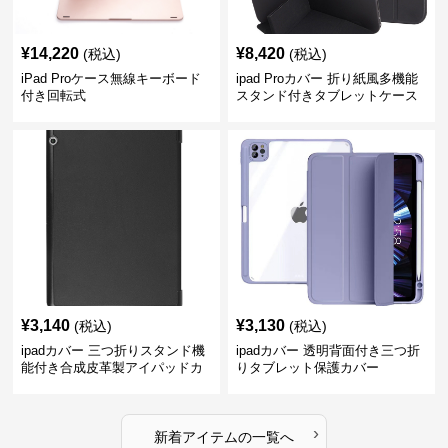
¥
14,220
¥
8,420
(税込)
(税込)
iPad Proケース無線キーボード
ipad Proカバー 折り紙風多機能
付き回転式
スタンド付きタブレットケース
¥
3,140
¥
3,130
(税込)
(税込)
ipadカバー 三つ折りスタンド機
ipadカバー 透明背面付き三つ折
能付き合成皮革製アイパッドカ
りタブレット保護カバー
バー
›
新着アイテムの一覧へ