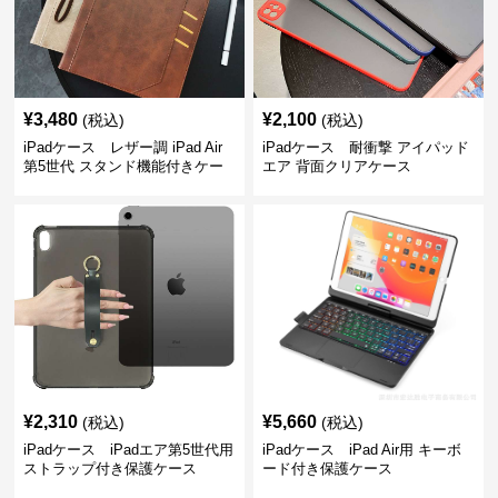
¥
3,480
¥
2,100
(税込)
(税込)
iPadケース レザー調 iPad Air
iPadケース 耐衝撃 アイパッド
第5世代 スタンド機能付きケー
エア 背面クリアケース
ス
¥
2,310
¥
5,660
(税込)
(税込)
iPadケース iPadエア第5世代用
iPadケース iPad Air用 キーボ
ストラップ付き保護ケース
ード付き保護ケース