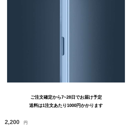
ご注文確定から7~28日でお届け予定
送料は1注文あたり
1000
円かかります
2,200
円