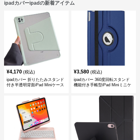
ipadカバーipadの新着アイテム
¥
4,170
¥
3,580
(税込)
(税込)
ipadカバー 折りたたみスタンド
ipadカバー 360度回転スタンド
付き半透明背面iPad Miniケース
機能付き手帳型iPad Miniミニケ
ース