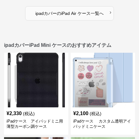
›
ipadカバー
の
iPad Air ケース
一覧へ
ipadカバーiPad Mini ケースのおすすめアイテム
¥
2,330
¥
2,100
(税込)
(税込)
iPadケース アイパッドミニ用
iPadケース カスタム透明アイ
薄型カーボン調ケース
パッドミニケース