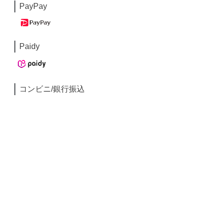
PayPay
Paidy
コンビニ/銀行振込