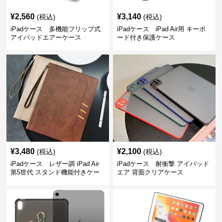
¥
2,560
¥
3,140
(税込)
(税込)
iPadケース 多機能フリップ式
iPadケース iPad Air用 キーボ
アイパッドエアーケース
ード付き保護ケース
¥
3,480
¥
2,100
(税込)
(税込)
iPadケース レザー調 iPad Air
iPadケース 耐衝撃 アイパッド
第5世代 スタンド機能付きケー
エア 背面クリアケース
ス