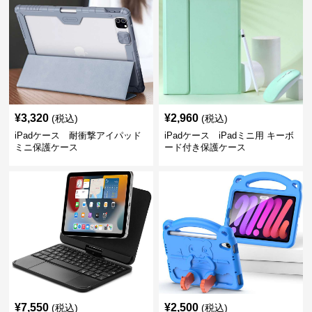
¥
3,320
¥
2,960
(税込)
(税込)
iPadケース 耐衝撃アイパッド
iPadケース iPadミニ用 キーボ
ミニ保護ケース
ード付き保護ケース
¥
7,550
¥
2,500
(税込)
(税込)