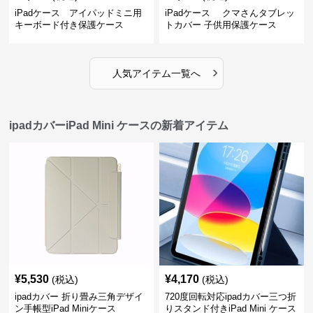
iPadケース アイパッドミニ用
iPadケース クマさんタブレッ
キーボード付き保護ケース
トカバー 子供用保護ケース
›
人気アイテム一覧へ
ipadカバーiPad Mini ケースの新着アイテム
¥
5,530
¥
4,170
(税込)
(税込)
ipadカバー 折り畳み三角デザイ
720度回転対応ipadカバー三つ折
ン手帳型iPad Miniケース
りスタンド付きiPad Mini ケース