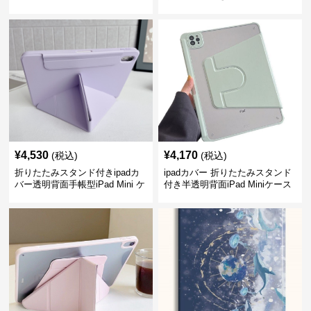
¥
4,530
¥
4,170
(税込)
(税込)
折りたたみスタンド付きipadカ
ipadカバー 折りたたみスタンド
バー透明背面手帳型iPad Mini ケ
付き半透明背面iPad Miniケース
ース