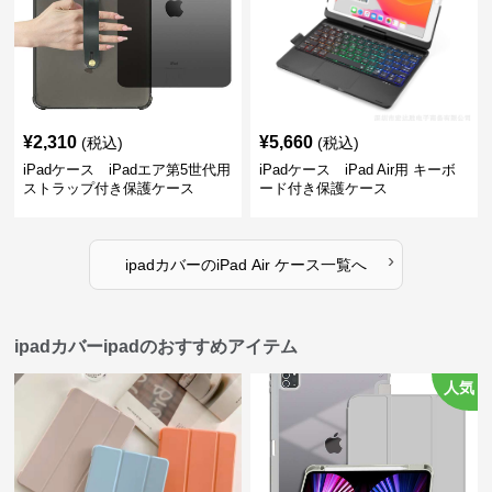
¥
2,310
¥
5,660
(税込)
(税込)
iPadケース iPadエア第5世代用
iPadケース iPad Air用 キーボ
ストラップ付き保護ケース
ード付き保護ケース
›
ipadカバー
の
iPad Air ケース
一覧へ
ipadカバーipadのおすすめアイテム
人気