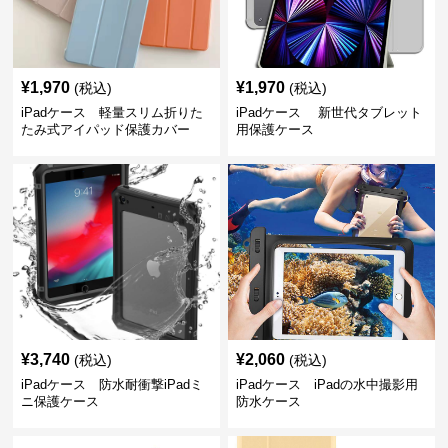
¥
1,970
¥
1,970
(税込)
(税込)
iPadケース 軽量スリム折りた
iPadケース 新世代タブレット
たみ式アイパッド保護カバー
用保護ケース
¥
3,740
¥
2,060
(税込)
(税込)
iPadケース 防水耐衝撃iPadミ
iPadケース iPadの水中撮影用
ニ保護ケース
防水ケース