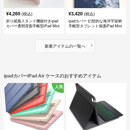
¥
4,260
¥
3,420
(税込)
(税込)
折り紙風スタンド機能付きipad
ipadカバー 幻想的な海洋宇宙柄
カバー透明背面手帳型iPad Mini
手帳型タブレット保護iPad Mini
ケース
ケース
›
新着アイテムの一覧へ
ipadカバーiPad Air ケースのおすすめアイテム
人気