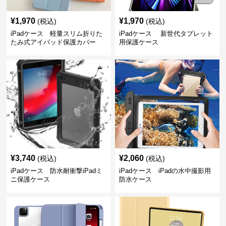
¥
1,970
¥
1,970
(税込)
(税込)
iPadケース 軽量スリム折りた
iPadケース 新世代タブレット
たみ式アイパッド保護カバー
用保護ケース
¥
3,740
¥
2,060
(税込)
(税込)
iPadケース 防水耐衝撃iPadミ
iPadケース iPadの水中撮影用
ニ保護ケース
防水ケース