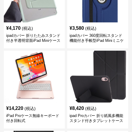
¥
4,170
¥
3,580
(税込)
(税込)
ipadカバー 折りたたみスタンド
ipadカバー 360度回転スタンド
付き半透明背面iPad Miniケース
機能付き手帳型iPad Miniミニケ
ース
¥
14,220
¥
8,420
(税込)
(税込)
iPad Proケース無線キーボード
ipad Proカバー 折り紙風多機能
付き回転式
スタンド付きタブレットケース