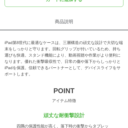
商品説明
iPad第8世代に最適なケースは、三層構造の頑丈な設計で大切な端
末をしっかりと守ります。回転グリップが付いているため、持ち
運びも快適。スタンド機能により、動画視聴や作業がより便利に
なります。優れた衝撃吸収性で、日常の傷や落下からしっかりと
iPadを保護。信頼できるパートナーとして、デバイスライフをサ
ポートします。
POINT
アイテム特徴
頑丈な耐衝撃設計
四隅の保護性能が高く、落下時の衝撃からタブレッ