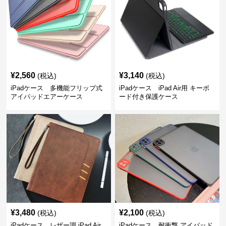
¥
2,560
¥
3,140
(税込)
(税込)
iPadケース 多機能フリップ式
iPadケース iPad Air用 キーボ
アイパッドエアーケース
ード付き保護ケース
¥
3,480
¥
2,100
(税込)
(税込)
iPadケース レザー調 iPad Air
iPadケース 耐衝撃 アイパッド