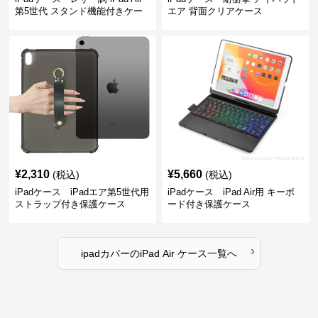
第5世代 スタンド機能付きケー
エア 背面クリアケース
ス
¥
2,310
¥
5,660
(税込)
(税込)
iPadケース iPadエア第5世代用
iPadケース iPad Air用 キーボ
ストラップ付き保護ケース
ード付き保護ケース
›
ipadカバー
の
iPad Air ケース
一覧へ