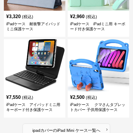
¥
3,320
¥
2,960
(税込)
(税込)
iPadケース 耐衝撃アイパッド
iPadケース iPadミニ用 キーボ
ミニ保護ケース
ード付き保護ケース
¥
7,550
¥
2,500
(税込)
(税込)
iPadケース アイパッドミニ用
iPadケース クマさんタブレッ
キーボード付き保護ケース
トカバー 子供用保護ケース
›
ipadカバー
の
iPad Mini ケース
一覧へ