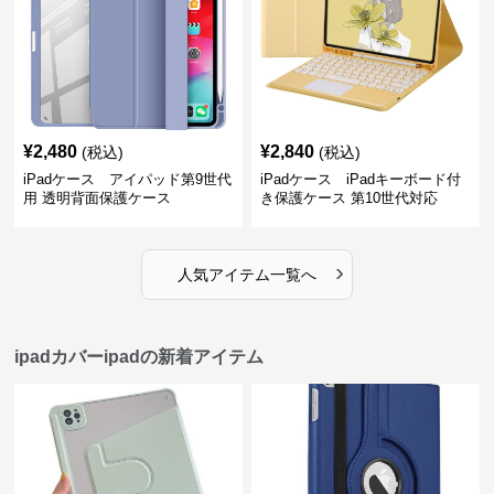
¥
2,480
¥
2,840
(税込)
(税込)
iPadケース アイパッド第9世代
iPadケース iPadキーボード付
用 透明背面保護ケース
き保護ケース 第10世代対応
›
人気アイテム一覧へ
ipadカバーipadの新着アイテム