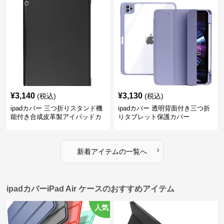
¥
3,140
¥
3,130
(税込)
(税込)
ipadカバー 三つ折りスタンド機
ipadカバー 透明背面付き三つ折
能付き合成皮革製アイパッドカ
りタブレット保護カバー
バー
›
新着アイテムの一覧へ
ipadカバーiPad Air ケースのおすすめアイテム
人気