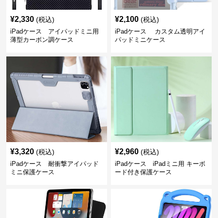
¥
2,330
¥
2,100
(税込)
(税込)
iPadケース アイパッドミニ用
iPadケース カスタム透明アイ
薄型カーボン調ケース
パッドミニケース
¥
3,320
¥
2,960
(税込)
(税込)
iPadケース 耐衝撃アイパッド
iPadケース iPadミニ用 キーボ
ミニ保護ケース
ード付き保護ケース