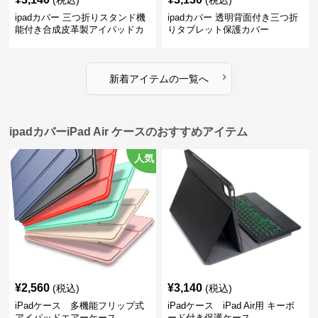
(税込)
(税込)
ipadカバー 三つ折りスタンド機
ipadカバー 透明背面付き三つ折
能付き合成皮革製アイパッドカ
りタブレット保護カバー
バー
›
新着アイテムの一覧へ
ipadカバーiPad Air ケースのおすすめアイテム
人気
¥
2,560
¥
3,140
(税込)
(税込)
iPadケース 多機能フリップ式
iPadケース iPad Air用 キーボ
アイパッドエアーケース
ード付き保護ケース