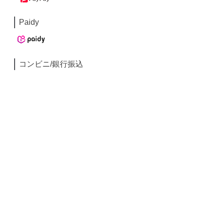
Paidy
コンビニ/銀行振込