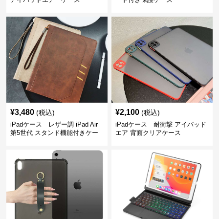
¥
3,480
¥
2,100
(税込)
(税込)
iPadケース レザー調 iPad Air
iPadケース 耐衝撃 アイパッド
第5世代 スタンド機能付きケー
エア 背面クリアケース
ス