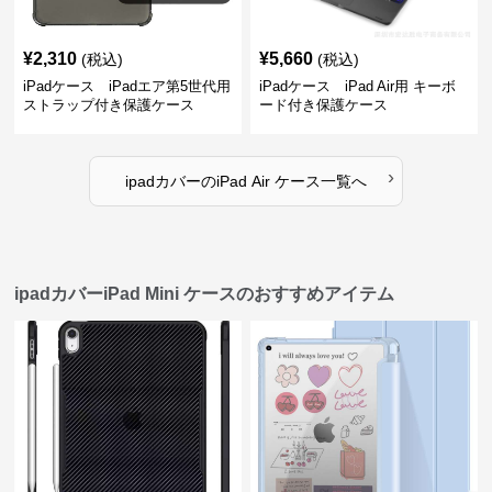
¥
2,310
¥
5,660
(税込)
(税込)
iPadケース iPadエア第5世代用
iPadケース iPad Air用 キーボ
ストラップ付き保護ケース
ード付き保護ケース
›
ipadカバー
の
iPad Air ケース
一覧へ
ipadカバーiPad Mini ケースのおすすめアイテム