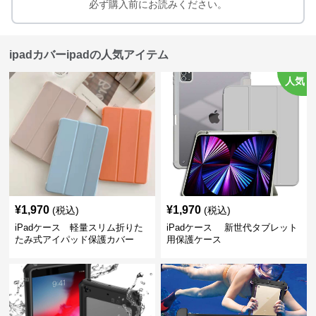
必ず購入前にお読みください。
ipadカバーipadの人気アイテム
人気
¥
1,970
¥
1,970
(税込)
(税込)
iPadケース 軽量スリム折りた
iPadケース 新世代タブレット
たみ式アイパッド保護カバー
用保護ケース