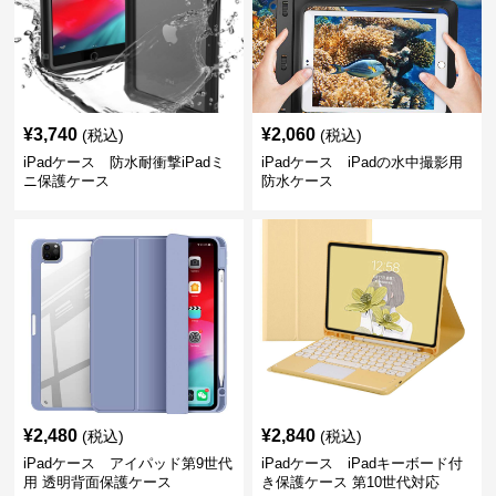
¥
3,740
¥
2,060
(税込)
(税込)
iPadケース 防水耐衝撃iPadミ
iPadケース iPadの水中撮影用
ニ保護ケース
防水ケース
¥
2,480
¥
2,840
(税込)
(税込)
iPadケース アイパッド第9世代
iPadケース iPadキーボード付
用 透明背面保護ケース
き保護ケース 第10世代対応