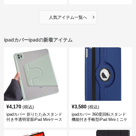
›
人気アイテム一覧へ
ipadカバーipadの新着アイテム
¥
4,170
¥
3,580
(税込)
(税込)
ipadカバー 折りたたみスタンド
ipadカバー 360度回転スタンド
付き半透明背面iPad Miniケース
機能付き手帳型iPad Miniミニケ
ース