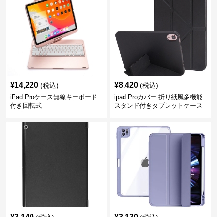
¥
14,220
¥
8,420
(税込)
(税込)
iPad Proケース無線キーボード
ipad Proカバー 折り紙風多機能
付き回転式
スタンド付きタブレットケース
¥
3,140
¥
3,130