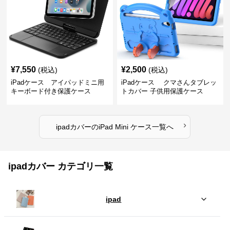
¥
7,550
¥
2,500
(税込)
(税込)
iPadケース アイパッドミニ用
iPadケース クマさんタブレッ
キーボード付き保護ケース
トカバー 子供用保護ケース
›
ipadカバー
の
iPad Mini ケース
一覧へ
ipadカバー カテゴリ一覧
ipad