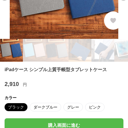
iPadケース シンプル上質手帳型タブレットケース
2,910
円
カラー
ブラック
ダークブルー
グレー
ピンク
購入画面に進む