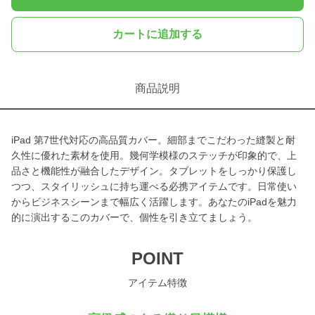
カートに追加する
商品説明
iPad 第7世代対応の高品質カバー。細部までこだわった縫製と耐
久性に優れた素材を使用。幾何学模様のステッチが印象的で、上
品さと機能性が融合したデザイン。タブレットをしっかり保護し
つつ、スタイリッシュに持ち運べる必携アイテムです。日常使い
からビジネスシーンまで幅広く活躍します。あなたのiPadを魅力
的に演出するこのカバーで、個性を引き立てましょう。
POINT
アイテム特徴