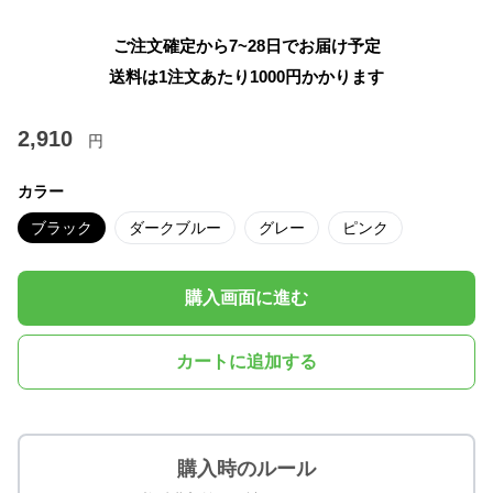
ご注文確定から7~28日でお届け予定
送料は1注文あたり
1000
円かかります
2,910
円
カラー
ブラック
ダークブルー
グレー
ピンク
購入画面に進む
カートに追加する
購入時のルール