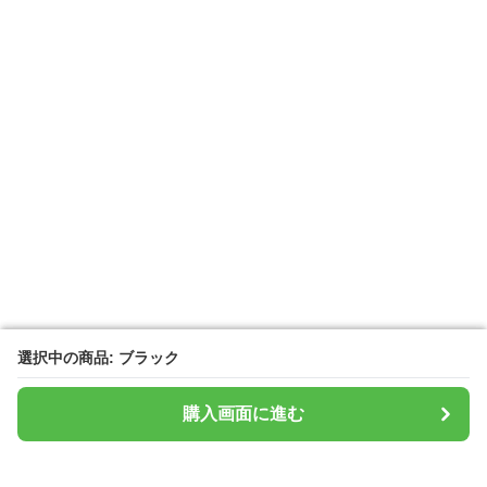
選択中の商品: ブラック
選択中の商品: ブラック
購入画面に進む
購入画面に進む