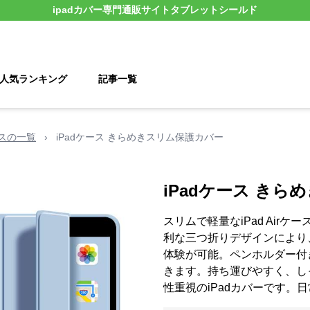
ipadカバー
専門通販サイト
タブレットシールド
人気ランキング
記事一覧
ケースの一覧
›
iPadケース きらめきスリム保護カバー
iPadケース き
スリムで軽量なiPad Air
利な三つ折りデザインにより
体験が可能。ペンホルダー付
きます。持ち運びやすく、し
性重視のiPadカバーです。