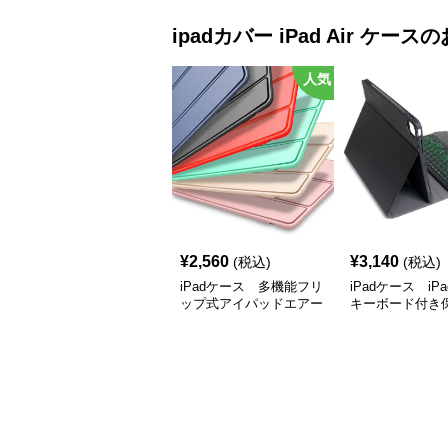
ipadカバー
iPad Air ケース
の
人気
¥
2,560
¥
3,140
(税込)
(税込)
iPadケース 多機能フリ
iPadケース iPad
ップ式アイパッドエアー
キーボード付き
ケース
ス