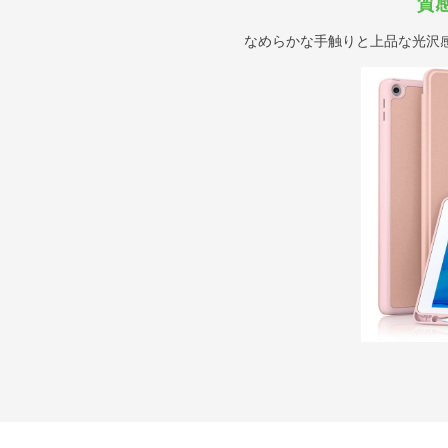
質
なめらかな手触りと上品な光沢