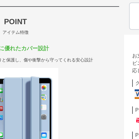
POINT
アイテム特徴
に優れたカバー設計
お
りと保護し、傷や衝撃から守ってくれる安心設計
ビ
応
P
P