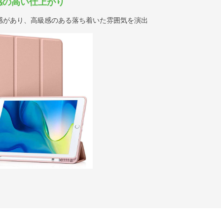
感の高い仕上がり
感があり、高級感のある落ち着いた雰囲気を演出