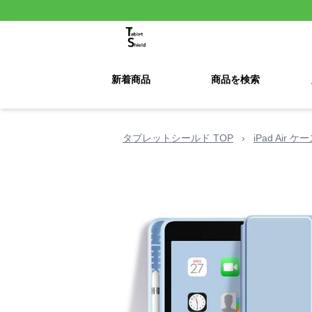
新着商品
商品を検索
タブレットシールド TOP
›
iPad Air 