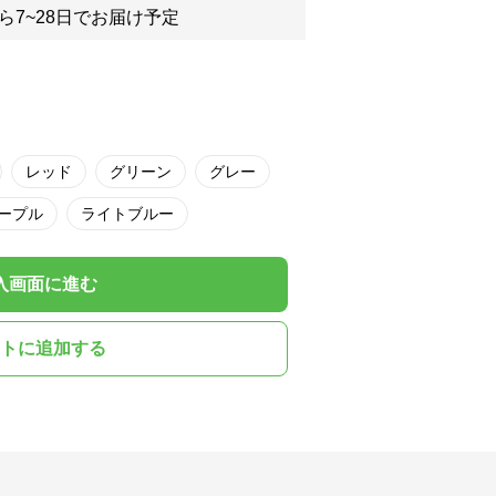
ら7~28日でお届け予定
レッド
グリーン
グレー
ープル
ライトブルー
入画面に進む
トに追加する