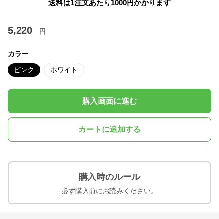
送料は1注文あたり
1000
円かかります
5,220
円
カラー
ピンク
ホワイト
購入画面に進む
カートに追加する
購入時のルール
必ず購入前にお読みください。