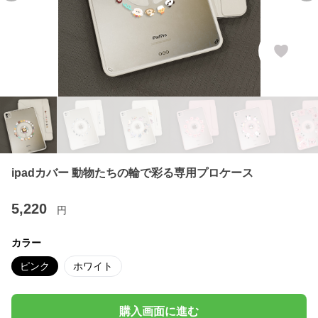
ipadカバー 動物たちの輪で彩る専用プロケース
5,220
円
カラー
ピンク
ホワイト
購入画面に進む