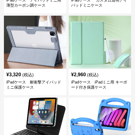
iPadケース アイパッドミニ用
iPadケース カスタム透明アイ
薄型カーボン調ケース
パッドミニケース
¥
3,320
¥
2,960
(税込)
(税込)
iPadケース 耐衝撃アイパッド
iPadケース iPadミニ用 キーボ
ミニ保護ケース
ード付き保護ケース