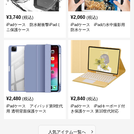
¥
3,740
¥
2,060
(税込)
(税込)
iPadケース 防水耐衝撃iPadミ
iPadケース iPadの水中撮影用
ニ保護ケース
防水ケース
¥
2,480
¥
2,840
(税込)
(税込)
iPadケース アイパッド第9世代
iPadケース iPadキーボード付
用 透明背面保護ケース
き保護ケース 第10世代対応
›
人気アイテム一覧へ