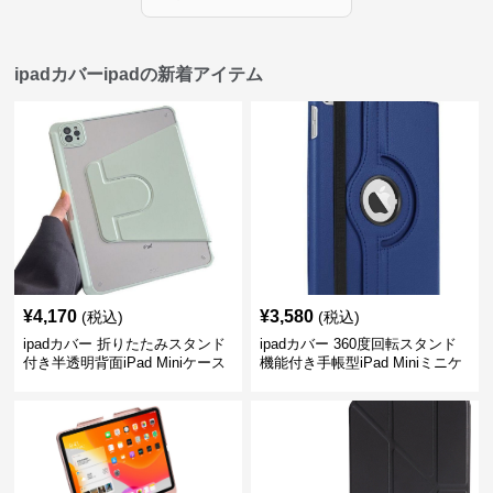
ipadカバーipadの新着アイテム
¥
4,170
¥
3,580
(税込)
(税込)
ipadカバー 折りたたみスタンド
ipadカバー 360度回転スタンド
付き半透明背面iPad Miniケース
機能付き手帳型iPad Miniミニケ
ース