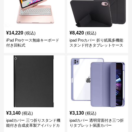
¥
14,220
¥
8,420
(税込)
(税込)
iPad Proケース無線キーボード
ipad Proカバー 折り紙風多機能
付き回転式
スタンド付きタブレットケース
¥
3,140
¥
3,130
(税込)
(税込)
ipadカバー 三つ折りスタンド機
ipadカバー 透明背面付き三つ折
能付き合成皮革製アイパッドカ
りタブレット保護カバー
バー