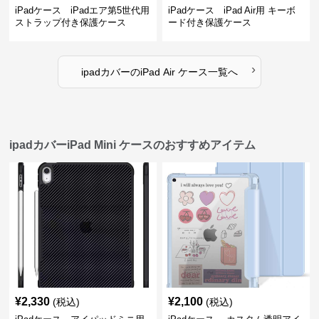
iPadケース iPadエア第5世代用
iPadケース iPad Air用 キーボ
ストラップ付き保護ケース
ード付き保護ケース
›
ipadカバー
の
iPad Air ケース
一覧へ
ipadカバーiPad Mini ケースのおすすめアイテム
¥
2,330
¥
2,100
(税込)
(税込)