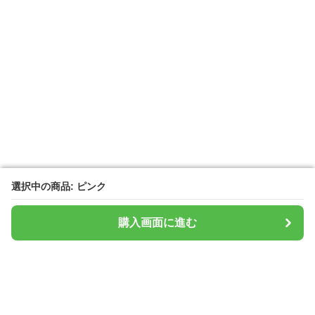
選択中の商品: ピンク
選択中の商品: ピンク
購入画面に進む
購入画面に進む