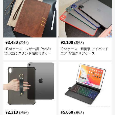
¥
3,480
¥
2,100
(税込)
(税込)
iPadケース レザー調 iPad Air
iPadケース 耐衝撃 アイパッド
第5世代 スタンド機能付きケー
エア 背面クリアケース
ス
¥
2,310
¥
5,660
(税込)
(税込)