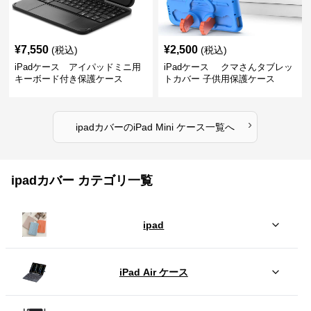
¥
7,550
¥
2,500
(税込)
(税込)
iPadケース アイパッドミニ用
iPadケース クマさんタブレッ
キーボード付き保護ケース
トカバー 子供用保護ケース
›
ipadカバー
の
iPad Mini ケース
一覧へ
ipadカバー カテゴリ一覧
ipad
iPad Air ケース