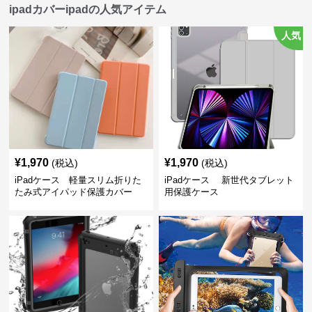
ipadカバーipadの人気アイテム
人気
¥
1,970
¥
1,970
(税込)
(税込)
iPadケース 軽量スリム折りた
iPadケース 新世代タブレット
たみ式アイパッド保護カバー
用保護ケース