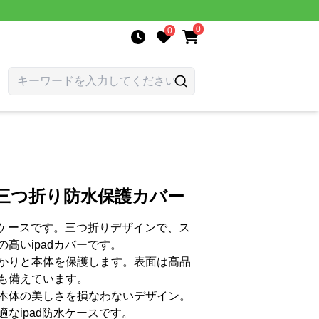
0
0
機能三つ折り防水保護カバー
水ケースです。三つ折りデザインで、ス
高いipadカバーです。
かりと本体を保護します。表面は高品
も備えています。
本体の美しさを損なわないデザイン。
なipad防水ケースです。