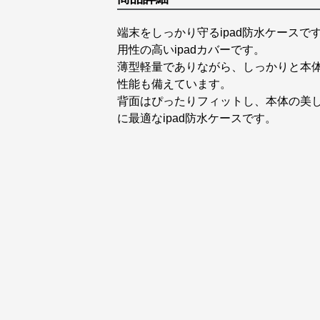
端末をしっかり守るipad防水ケース
用性の高いipadカバーです。
薄型軽量でありながら、しっかりと本
性能も備えています。
背面はぴったりフィットし、本体の美
に最適なipad防水ケースです。