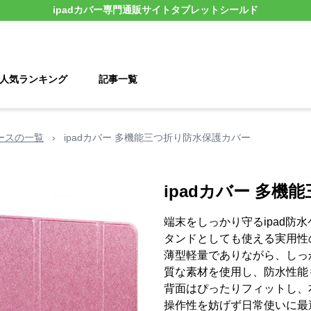
ipadカバー
専門通販サイト
タブレットシールド
人気ランキング
記事一覧
ケースの一覧
›
ipadカバー 多機能三つ折り防水保護カバー
ipadカバー 多
端末をしっかり守るipad防
タンドとしても使える実用性の
薄型軽量でありながら、しっ
質な素材を使用し、防水性能
背面はぴったりフィットし、
操作性を妨げず日常使いに最適