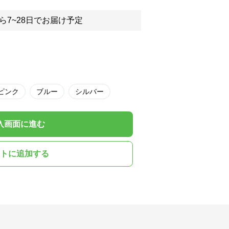
ら7~28日でお届け予定
ピンク
ブルー
シルバー
入画面に進む
トに追加する