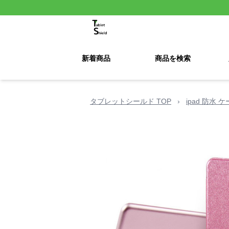
新着商品
商品を検索
タブレットシールド TOP
›
ipad 防水 