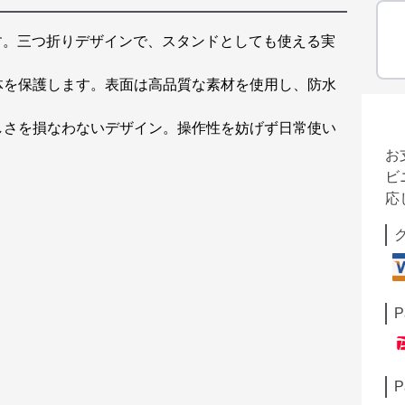
です。三つ折りデザインで、スタンドとしても使える実
体を保護します。表面は高品質な素材を使用し、防水
しさを損なわないデザイン。操作性を妨げず日常使い
お
ビ
応
P
P