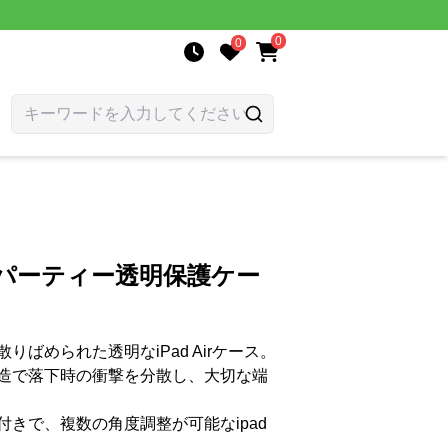
0
0
菓子パーティー透明保護ケー
ばめられた透明なiPad Airケース。
造で落下時の衝撃を分散し、大切な端
きで、複数の角度調整が可能なipad