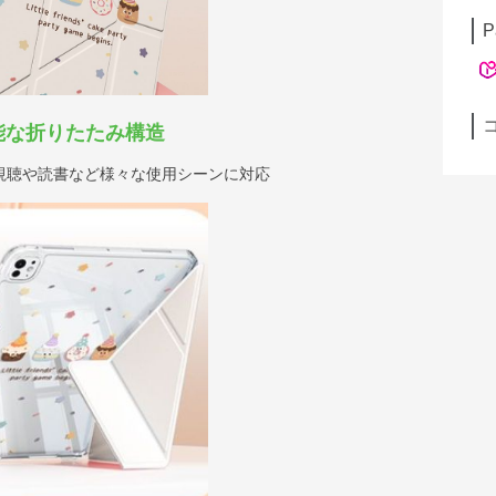
P
能な折りたたみ構造
視聴や読書など様々な使用シーンに対応