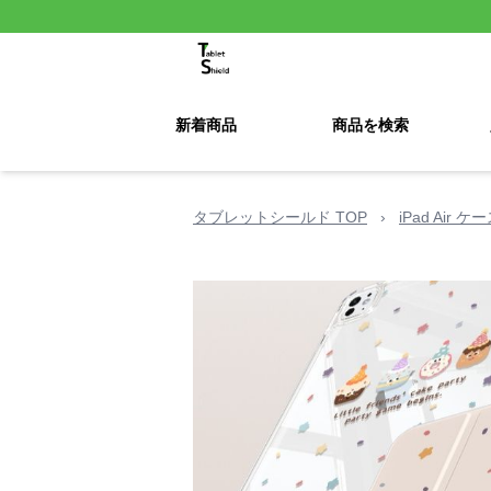
新着商品
商品を検索
タブレットシールド TOP
›
iPad Air 