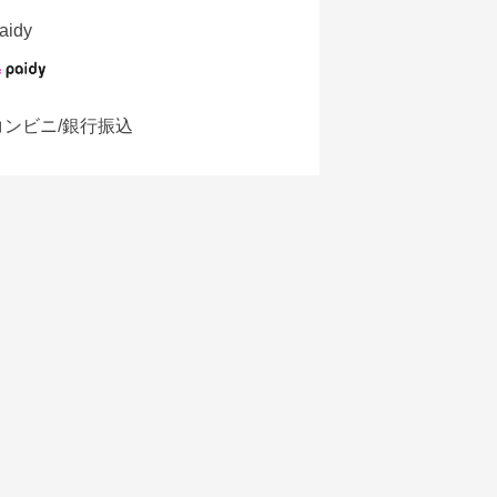
aidy
コンビニ/銀行振込