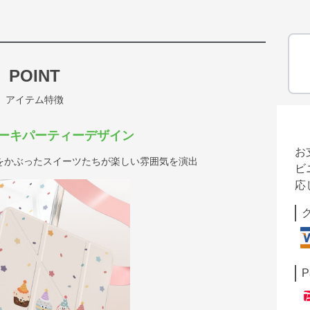
POINT
アイテム特徴
ーキパーティーデザイン
お
をかぶったスイーツたちが楽しい雰囲気を演出
ビ
応
P