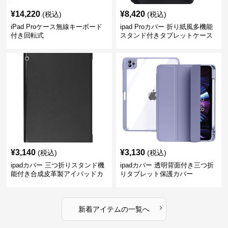
¥
14,220
¥
8,420
(税込)
(税込)
iPad Proケース無線キーボード
ipad Proカバー 折り紙風多機能
付き回転式
スタンド付きタブレットケース
¥
3,140
¥
3,130
(税込)
(税込)
ipadカバー 三つ折りスタンド機
ipadカバー 透明背面付き三つ折
能付き合成皮革製アイパッドカ
りタブレット保護カバー
バー
›
新着アイテムの一覧へ