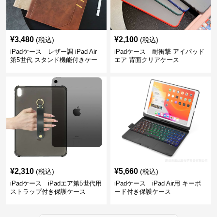
¥
3,480
¥
2,100
(税込)
(税込)
iPadケース レザー調 iPad Air
iPadケース 耐衝撃 アイパッド
第5世代 スタンド機能付きケー
エア 背面クリアケース
ス
¥
2,310
¥
5,660
(税込)
(税込)
iPadケース iPadエア第5世代用
iPadケース iPad Air用 キーボ
ストラップ付き保護ケース
ード付き保護ケース