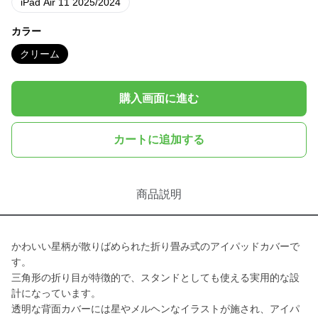
iPad Air 11 2025/2024
カラー
クリーム
購入画面に進む
カートに追加する
商品説明
かわいい星柄が散りばめられた折り畳み式のアイパッドカバーで
す。
三角形の折り目が特徴的で、スタンドとしても使える実用的な設
計になっています。
透明な背面カバーには星やメルヘンなイラストが施され、アイパ