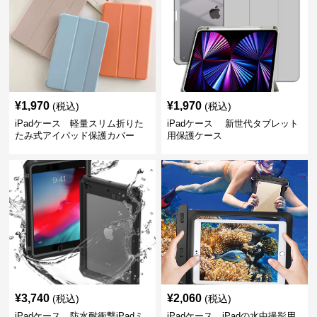
¥
1,970
¥
1,970
(税込)
(税込)
iPadケース 軽量スリム折りた
iPadケース 新世代タブレット
たみ式アイパッド保護カバー
用保護ケース
¥
3,740
¥
2,060
(税込)
(税込)
iPadケース 防水耐衝撃iPadミ
iPadケース iPadの水中撮影用