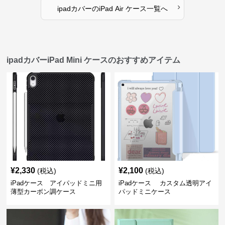
›
ipadカバー
の
iPad Air ケース
一覧へ
ipadカバーiPad Mini ケースのおすすめアイテム
¥
2,330
¥
2,100
(税込)
(税込)
iPadケース アイパッドミニ用
iPadケース カスタム透明アイ
薄型カーボン調ケース
パッドミニケース