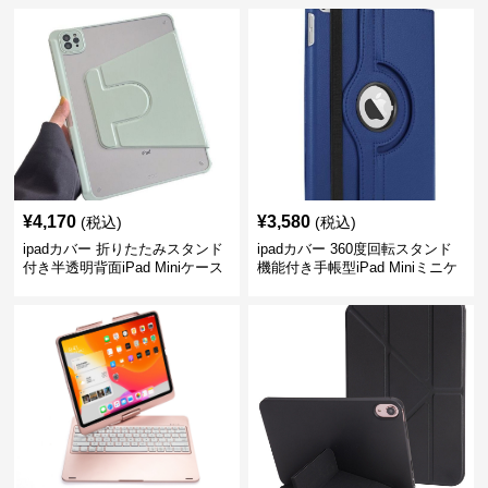
¥
4,170
¥
3,580
(税込)
(税込)
ipadカバー 折りたたみスタンド
ipadカバー 360度回転スタンド
付き半透明背面iPad Miniケース
機能付き手帳型iPad Miniミニケ
ース