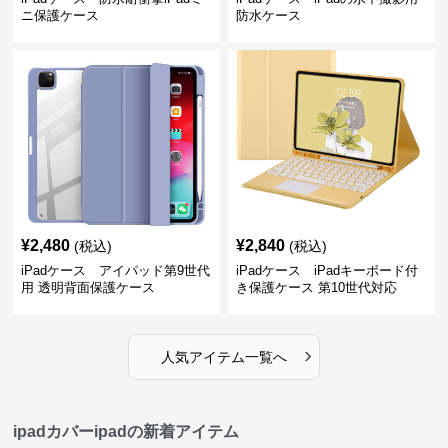
ニ保護ケース
防水ケース
¥
2,480
¥
2,840
(税込)
(税込)
iPadケース アイパッド第9世代
iPadケース iPadキーボード付
用 透明背面保護ケース
き保護ケース 第10世代対応
›
人気アイテム一覧へ
ipadカバーipadの新着アイテム