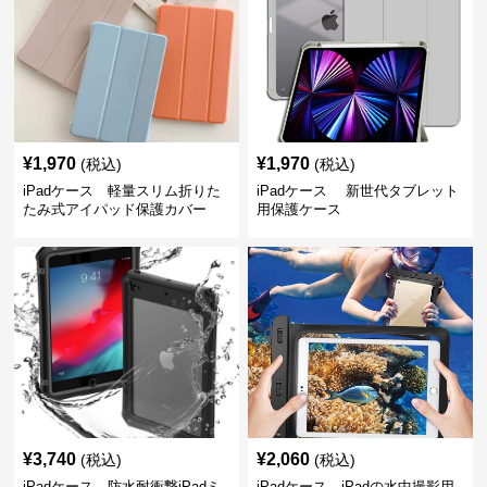
¥
1,970
¥
1,970
(税込)
(税込)
iPadケース 軽量スリム折りた
iPadケース 新世代タブレット
たみ式アイパッド保護カバー
用保護ケース
¥
3,740
¥
2,060
(税込)
(税込)
iPadケース 防水耐衝撃iPadミ
iPadケース iPadの水中撮影用