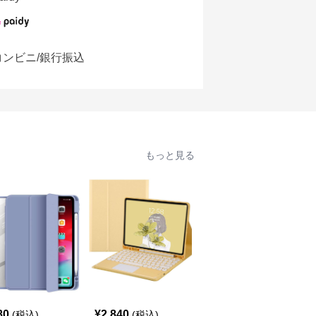
コンビニ/銀行振込
もっと見る
80
¥
2,840
¥
2,360
(税込)
(税込)
(税込)