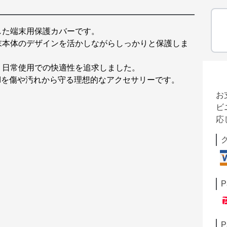
した端末用保護カバーです。
末本体のデザインを活かしながらしっかりと保護しま
、日常使用での快適性を追求しました。
padを傷や汚れから守る理想的なアクセサリーです。
お
ビ
応
P
P