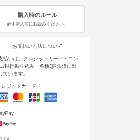
購入時のルール
必ず購入前にお読みください。
お支払い方法について
支払いは、クレジットカード・コン
ニ/銀行振り込み・各種QR決済に対
しています。
クレジットカード
ayPay
aidy