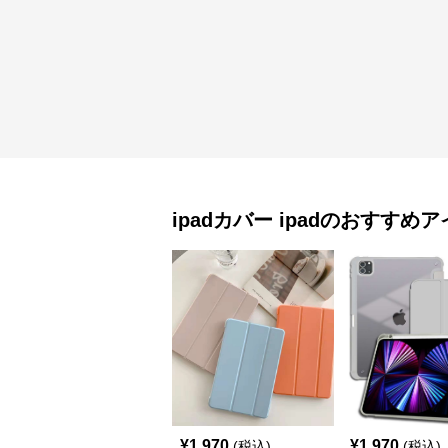
ipadカバー
ipad
のおすすめア
¥
1,970
¥
1,970
(税込)
(税込)