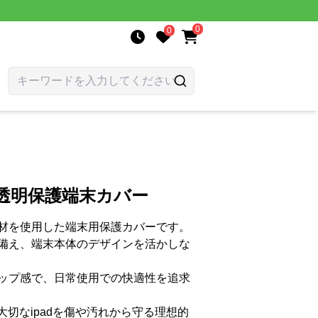
0
0
質透明保護端末カバー
材を使用した端末用保護カバーです。
備え、端末本体のデザインを活かしな
ップ感で、日常使用での快適性を追求
大切なipadを傷や汚れから守る理想的