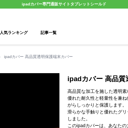
ipadカバー
専門通販サイト
タブレットシールド
人気ランキング
記事一覧
›
ipadカバー 高品質透明保護端末カバー
ipadカバー 高品
高品質な加工を施した透明素
優れた耐久性と軽量性を兼ね
がらしっかりと保護します。
滑らかな手触りと優れたグリ
しました。
このipadカバーは、あなたの