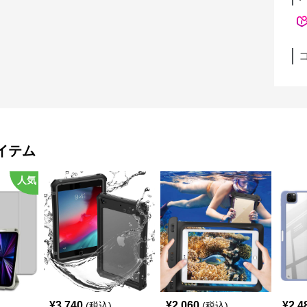
イテム
人気
¥
3,740
¥
2,060
¥
2,4
(税込)
(税込)