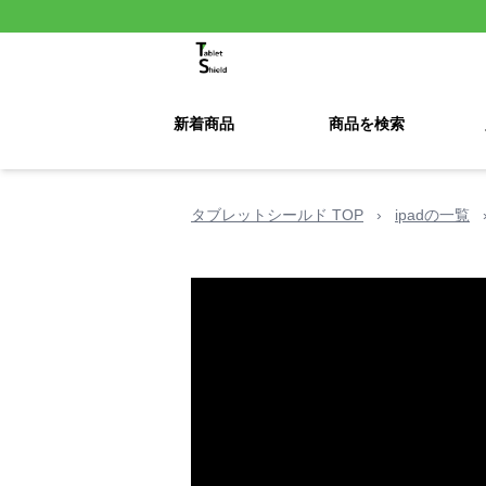
新着商品
商品を検索
タブレットシールド TOP
›
ipadの一覧