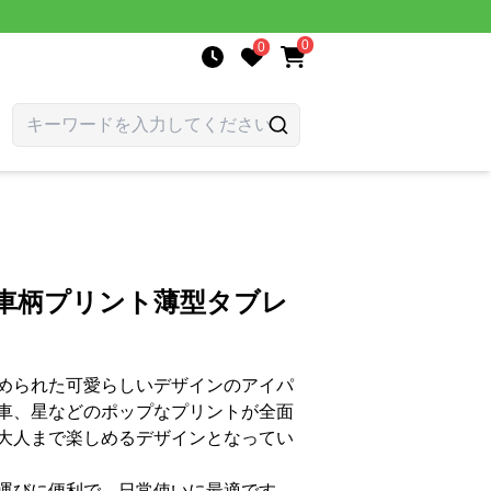
0
0
愛い車柄プリント薄型タブレ
められた可愛らしいデザインのアイパ
車、星などのポップなプリントが全面
大人まで楽しめるデザインとなってい
運びに便利で、日常使いに最適です。