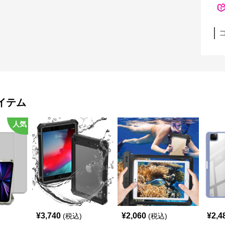
イテム
人気
¥
3,740
¥
2,060
¥
2,4
(税込)
(税込)