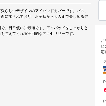
可愛らしいデザインのアイパッドカバーです。バス、
全面に施されており、お子様から大人まで楽しめるデ
利で、日常使いに最適です。アイパッドをしっかりと
象を与えてくれる実用的なアクセサリーです。
お
ビ
応
P
P