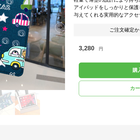
アイパッドをしっかりと保護
与えてくれる実用的なアクセ
ご注文確定か
Next slide
3,280
円
購
カー