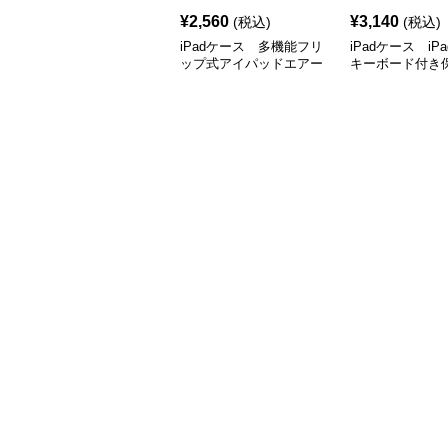
¥
2,560
¥
3,140
(税込)
(税込)
iPadケース 多機能フリ
iPadケース iPad
ップ式アイパッドエアー
キーボード付き
ケース
ス