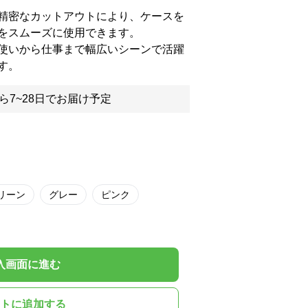
精密なカットアウトにより、ケースを
をスムーズに使用できます。
使いから仕事まで幅広いシーンで活躍
す。
ら7~28日でお届け予定
リーン
グレー
ピンク
入画面に進む
トに追加する