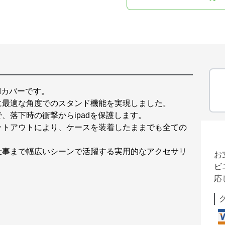
adカバーです。
に最適な角度でのスタンド機能を実現しました。
、落下時の衝撃からipadを保護します。
ットアウトにより、ケースを装着したままでも全ての
仕事まで幅広いシーンで活躍する実用的なアクセサリ
お
ビ
応