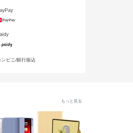
ayPay
aidy
コンビニ/銀行振込
もっと見る