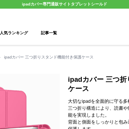
ipadカバー
専門通販サイト
タブレットシールド
人気ランキング
記事一覧
›
ipadカバー 三つ折りスタンド機能付き保護ケース
ipadカバー 三
ケース
大切なipadを全面的に守る多
三つ折り構造により、読書や
能を実現しました。
背面と側面をしっかりと包み込
保護します。