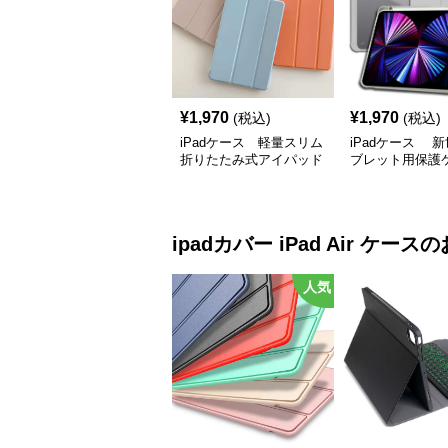
¥
1,970
¥
1,970
(税込)
(税込)
iPadケース 軽量スリム
iPadケース 
折りたたみ式アイパッド
ブレット用保護
保護カバー
ipadカバー
iPad Air ケース
の
人気