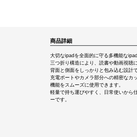
商品詳細
大切なipadを全面的に守る多機能なip
三つ折り構造により、読書や動画視聴
背面と側面をしっかりと包み込む設計で
充電ポートやカメラ部分への精密なカ
機能をスムーズに使用できます。
軽量で持ち運びやすく、日常使いから
ーです。