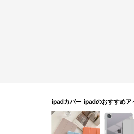
ipadカバー
ipad
のおすすめア