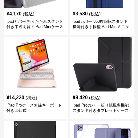
¥
4,170
¥
3,580
(税込)
(税込)
ipadカバー 折りたたみスタンド
ipadカバー 360度回転スタンド
付き半透明背面iPad Miniケース
機能付き手帳型iPad Miniミニケ
ース
¥
14,220
¥
8,420
(税込)
(税込)
iPad Proケース無線キーボード
ipad Proカバー 折り紙風多機能
付き回転式
スタンド付きタブレットケース