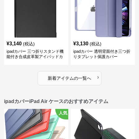
¥
3,140
¥
3,130
(税込)
(税込)
ipadカバー 三つ折りスタンド機
ipadカバー 透明背面付き三つ折
能付き合成皮革製アイパッドカ
りタブレット保護カバー
バー
›
新着アイテムの一覧へ
ipadカバーiPad Air ケースのおすすめアイテム
人気