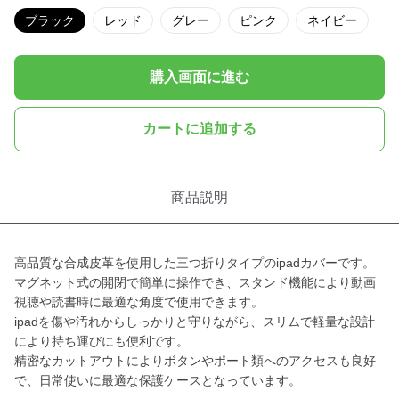
ブラック
レッド
グレー
ピンク
ネイビー
購入画面に進む
カートに追加する
商品説明
高品質な合成皮革を使用した三つ折りタイプのipadカバーです。
マグネット式の開閉で簡単に操作でき、スタンド機能により動画
視聴や読書時に最適な角度で使用できます。
ipadを傷や汚れからしっかりと守りながら、スリムで軽量な設計
により持ち運びにも便利です。
精密なカットアウトによりボタンやポート類へのアクセスも良好
で、日常使いに最適な保護ケースとなっています。