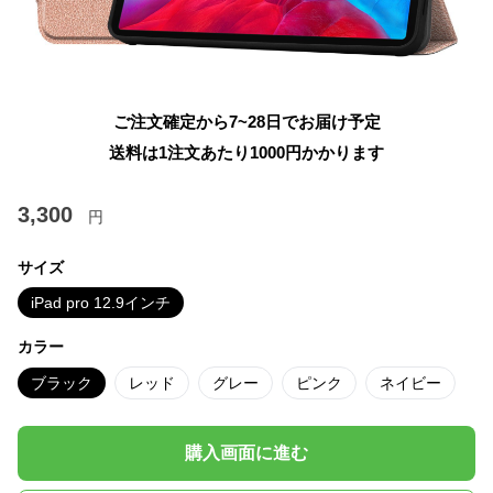
ご注文確定から7~28日でお届け予定
送料は1注文あたり
1000
円かかります
3,300
円
サイズ
iPad pro 12.9インチ
カラー
ブラック
レッド
グレー
ピンク
ネイビー
購入画面に進む