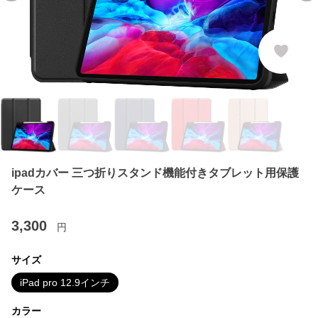
ipadカバー 三つ折りスタンド機能付きタブレット用保護
ケース
3,300
円
サイズ
iPad pro 12.9インチ
カラー