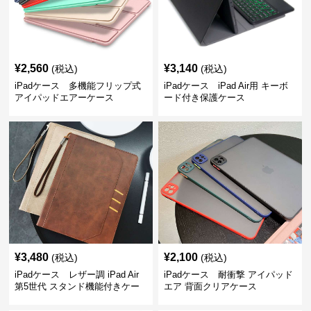
¥
2,560
¥
3,140
(税込)
(税込)
iPadケース 多機能フリップ式
iPadケース iPad Air用 キーボ
アイパッドエアーケース
ード付き保護ケース
¥
3,480
¥
2,100
(税込)
(税込)
iPadケース レザー調 iPad Air
iPadケース 耐衝撃 アイパッド
第5世代 スタンド機能付きケー
エア 背面クリアケース
ス