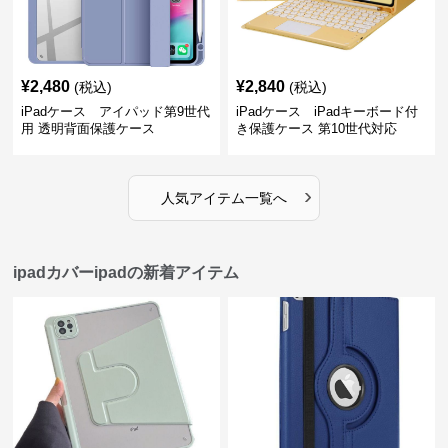
¥
2,480
¥
2,840
(税込)
(税込)
iPadケース アイパッド第9世代
iPadケース iPadキーボード付
用 透明背面保護ケース
き保護ケース 第10世代対応
›
人気アイテム一覧へ
ipadカバーipadの新着アイテム