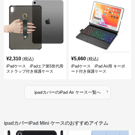
¥
2,310
¥
5,660
(税込)
(税込)
iPadケース iPadエア第5世代用
iPadケース iPad Air用 キーボ
ストラップ付き保護ケース
ード付き保護ケース
›
ipadカバー
の
iPad Air ケース
一覧へ
ipadカバーiPad Mini ケースのおすすめアイテム