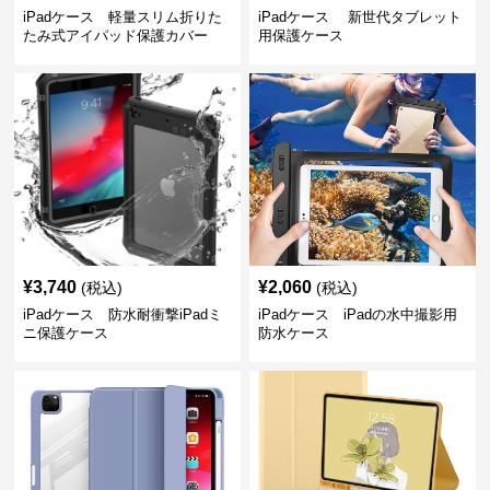
iPadケース 軽量スリム折りた
iPadケース 新世代タブレット
たみ式アイパッド保護カバー
用保護ケース
¥
3,740
¥
2,060
(税込)
(税込)
iPadケース 防水耐衝撃iPadミ
iPadケース iPadの水中撮影用
ニ保護ケース
防水ケース