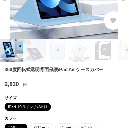
360度回転式透明背面保護iPad Air ケースカバー
2,830
円
サイズ
iPad 10.9インチ/Air11
カラー
ブラック
グリーン
グレー
ピンク