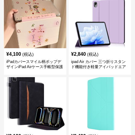
¥
4,100
¥
2,840
(税込)
(税込)
iPadカバースマイル柄ポップデ
ipad Air カバー 三つ折りスタン
ザインiPad Airケース手帳型保護
ド機能付き軽量アイパッドエア
カバー
ケース