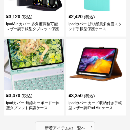
¥
3,120
¥
2,420
(税込)
(税込)
ipadAir カバー 多角度調整可能
ipadカバー 折り紙風多角度スタ
レザー調手帳型タブレット保護
ンド手帳型保護ケース
ケース
¥
3,470
¥
3,350
(税込)
(税込)
ipadカバー 無線キーボード一体
ipadカバー カード収納付き手帳
型タブレット保護ケース
型レザー調iPad Air ケース
›
新着アイテムの一覧へ