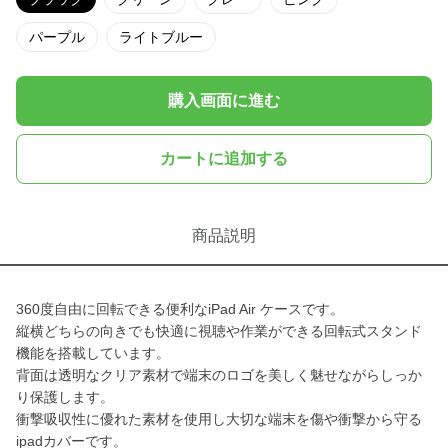
パープル
ライトブルー
購入画面に進む
カートに追加する
商品説明
360度自由に回転できる便利なiPad Air ケースです。
縦横どちらの向きでも快適に視聴や作業ができる回転式スタンド
機能を搭載しています。
背面は透明なクリア素材で端末のロゴを美しく魅せながらしっか
り保護します。
衝撃吸収性に優れた素材を使用し大切な端末を傷や衝撃から守る
ipadカバーです。