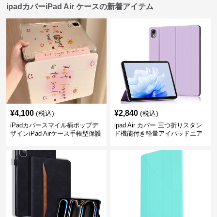
ipadカバーiPad Air ケースの新着アイテム
¥
4,100
¥
2,840
(税込)
(税込)
iPadカバースマイル柄ポップデ
ipad Air カバー 三つ折りスタン
ザインiPad Airケース手帳型保護
ド機能付き軽量アイパッドエア
カバー
ケース