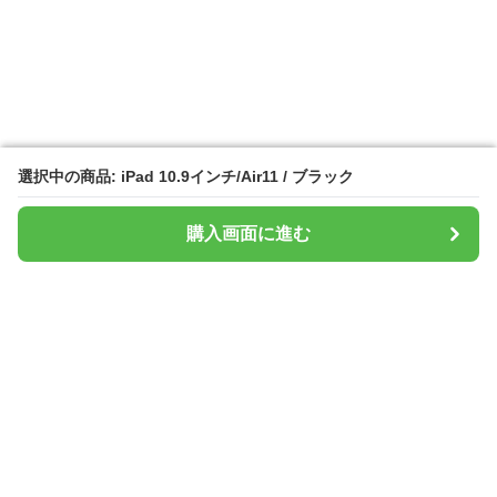
選択中の商品: iPad 10.9インチ/Air11 / ブラック
選択中の商品: iPad 10.9インチ/Air11 / ブラック
購入画面に進む
購入画面に進む