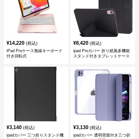
¥
14,220
¥
8,420
(税込)
(税込)
iPad Proケース無線キーボード
ipad Proカバー 折り紙風多機能
付き回転式
スタンド付きタブレットケース
¥
3,140
¥
3,130
(税込)
(税込)
ipadカバー 三つ折りスタンド機
ipadカバー 透明背面付き三つ折