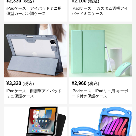
¥
2,330
¥
2,100
(税込)
(税込)
iPadケース アイパッドミニ用
iPadケース カスタム透明アイ
薄型カーボン調ケース
パッドミニケース
¥
3,320
¥
2,960
(税込)
(税込)
iPadケース 耐衝撃アイパッド
iPadケース iPadミニ用 キーボ
ミニ保護ケース
ード付き保護ケース