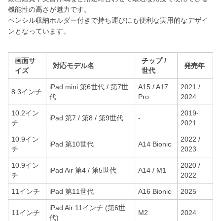
機能性の高さが魅力です。
ペンシル収納ホルダー付きで持ち運びにも便利な実用的なデザイ
ンとなっています。
画面サ
チップ /
対応モデル名
発売年
イズ
世代
iPad mini 第6世代 / 第7世
A15 / A17
2021 /
8.3インチ
代
Pro
2024
10.2イン
2019-
iPad 第7 / 第8 / 第9世代
-
チ
2021
10.9イン
2022 /
iPad 第10世代
A14 Bionic
チ
2023
10.9イン
2020 /
iPad Air 第4 / 第5世代
A14 / M1
チ
2022
11インチ
iPad 第11世代
A16 Bionic
2025
iPad Air 11インチ (第6世
11インチ
M2
2024
代)