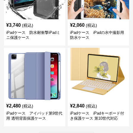
¥
3,740
¥
2,060
(税込)
(税込)
iPadケース 防水耐衝撃iPadミ
iPadケース iPadの水中撮影用
ニ保護ケース
防水ケース
¥
2,480
¥
2,840
(税込)
(税込)
iPadケース アイパッド第9世代
iPadケース iPadキーボード付
用 透明背面保護ケース
き保護ケース 第10世代対応