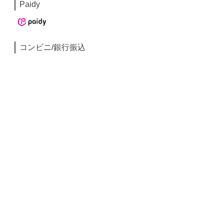
Paidy
コンビニ/銀行振込