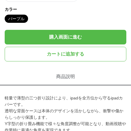
カラー
パープル
購入画面に進む
カートに追加する
商品説明
軽量で薄型の三つ折り設計により、ipadを全方位から守るipadカ
バーです。
透明な背面ケースは本体のデザインを活かしながら、衝撃や傷か
らしっかり保護します。
Y字型の折り畳み機能で様々な角度調整が可能となり、動画視聴や
作業時に最適な角度を実現できます。