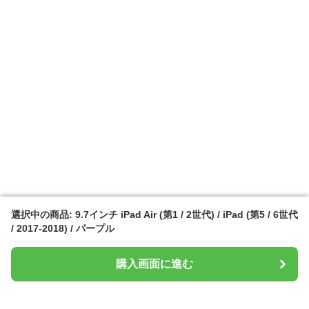
選択中の商品: 9.7インチ iPad Air (第1 / 2世代) / iPad (第5 / 6世代
選択中の商品: 9.7インチ iPad Air (第1 / 2世代) / iPad (第5 / 6世代
/ 2017-2018) / パープル
/ 2017-2018) / パープル
購入画面に進む
購入画面に進む