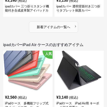
¥
3,140
¥
3,130
(税込)
(税込)
ipadカバー 三つ折りスタンド機
ipadカバー 透明背面付き三つ折
能付き合成皮革製アイパッドカ
りタブレット保護カバー
バー
›
新着アイテムの一覧へ
ipadカバーiPad Air ケースのおすすめアイテム
人気
¥
2,560
¥
3,140
(税込)
(税込)
iPadケース 多機能フリップ式
iPadケース iPad Air用 キーボ