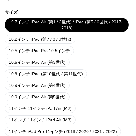
サイズ
9.7インチ iPad Air (第1 / 2世代) / iPad (第5 / 6世代 / 2017-
2018)
10.2インチ iPad (第7 / 8 / 9世代)
10.5インチ iPad Pro 10.5インチ
10.5インチ iPad Air (第3世代)
10.9インチ iPad (第10世代 / 第11世代)
10.9インチ iPad Air (第4世代)
10.9インチ iPad Air (第5世代)
11インチ 11インチ iPad Air (M2)
11インチ 11インチ iPad Air (M3)
11インチ iPad Pro 11インチ (2018 / 2020 / 2021 / 2022)