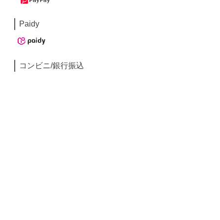
Paidy
コンビニ/銀行振込