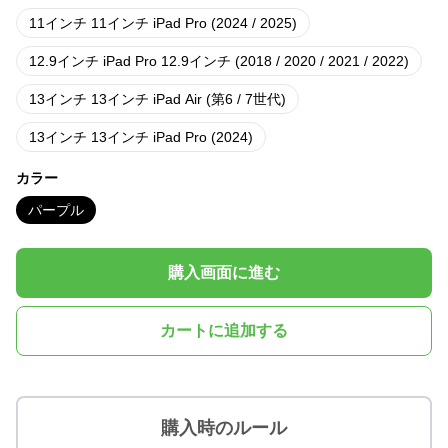
11インチ 11インチ iPad Pro (2024 / 2025)
12.9インチ iPad Pro 12.9インチ (2018 / 2020 / 2021 / 2022)
13インチ 13インチ iPad Air (第6 / 7世代)
13インチ 13インチ iPad Pro (2024)
カラー
パープル
購入画面に進む
カートに追加する
購入時のルール