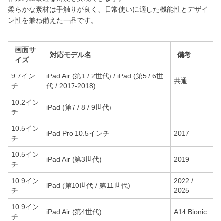
柔らかな素材は手触りが良く、日常使いに適した機能性とデザイ
ン性を兼ね備えた一品です。
画面サ
対応モデル名
備考
イズ
9.7イン
iPad Air (第1 / 2世代) / iPad (第5 / 6世
共通
チ
代 / 2017-2018)
10.2イン
iPad (第7 / 8 / 9世代)
チ
10.5イン
iPad Pro 10.5インチ
2017
チ
10.5イン
iPad Air (第3世代)
2019
チ
10.9イン
2022 /
iPad (第10世代 / 第11世代)
チ
2025
10.9イン
iPad Air (第4世代)
A14 Bionic
チ