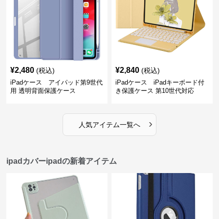
¥
2,480
¥
2,840
(税込)
(税込)
iPadケース アイパッド第9世代
iPadケース iPadキーボード付
用 透明背面保護ケース
き保護ケース 第10世代対応
›
人気アイテム一覧へ
ipadカバーipadの新着アイテム