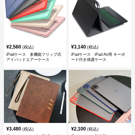
¥
2,560
¥
3,140
(税込)
(税込)
iPadケース 多機能フリップ式
iPadケース iPad Air用 キーボ
アイパッドエアーケース
ード付き保護ケース
¥
3,480
¥
2,100
(税込)
(税込)