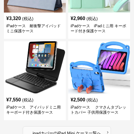
¥
3,320
¥
2,960
(税込)
(税込)
iPadケース 耐衝撃アイパッド
iPadケース iPadミニ用 キーボ
ミニ保護ケース
ード付き保護ケース
¥
7,550
¥
2,500
(税込)
(税込)
iPadケース アイパッドミニ用
iPadケース クマさんタブレッ
キーボード付き保護ケース
トカバー 子供用保護ケース
›
ipadカバー
の
iPad Mini ケース
一覧へ