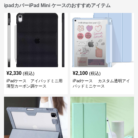
ipadカバーiPad Mini ケースのおすすめアイテム
¥
2,330
¥
2,100
(税込)
(税込)
iPadケース アイパッドミニ用
iPadケース カスタム透明アイ
薄型カーボン調ケース
パッドミニケース