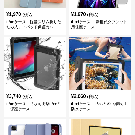
¥
1,970
¥
1,970
(税込)
(税込)
iPadケース 軽量スリム折りた
iPadケース 新世代タブレット
たみ式アイパッド保護カバー
用保護ケース
¥
3,740
¥
2,060
(税込)
(税込)
iPadケース 防水耐衝撃iPadミ
iPadケース iPadの水中撮影用
ニ保護ケース
防水ケース