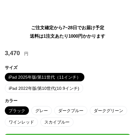
ご注文確定から7~28日でお届け予定
送料は1注文あたり
1000
円かかります
3,470
円
サイズ
iPad 2025年版/第11世代（11インチ）
iPad 2022年版/第10世代(10.9インチ)
カラー
ブラック
グレー
ダークブルー
ダークグリーン
ワインレッド
スカイブルー