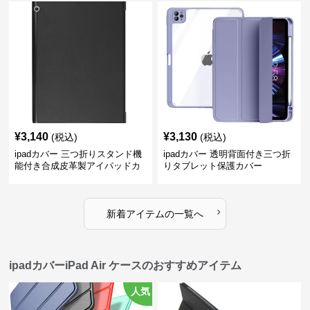
¥
3,140
¥
3,130
(税込)
(税込)
ipadカバー 三つ折りスタンド機
ipadカバー 透明背面付き三つ折
能付き合成皮革製アイパッドカ
りタブレット保護カバー
バー
›
新着アイテムの一覧へ
ipadカバーiPad Air ケースのおすすめアイテム
人気