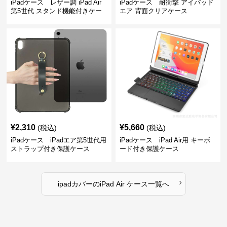
iPadケース レザー調 iPad Air
iPadケース 耐衝撃 アイパッド
第5世代 スタンド機能付きケー
エア 背面クリアケース
ス
¥
2,310
¥
5,660
(税込)
(税込)
iPadケース iPadエア第5世代用
iPadケース iPad Air用 キーボ
ストラップ付き保護ケース
ード付き保護ケース
›
ipadカバー
の
iPad Air ケース
一覧へ