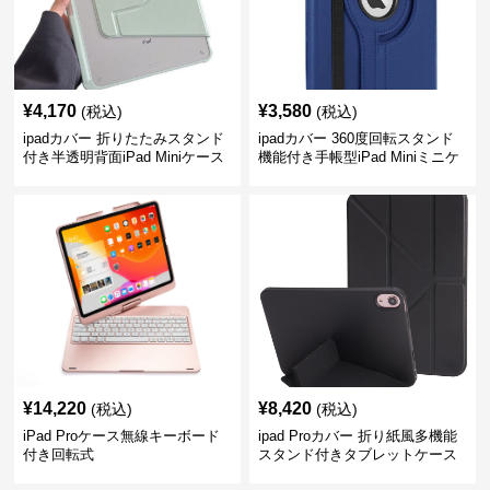
¥
4,170
¥
3,580
(税込)
(税込)
ipadカバー 折りたたみスタンド
ipadカバー 360度回転スタンド
付き半透明背面iPad Miniケース
機能付き手帳型iPad Miniミニケ
ース
¥
14,220
¥
8,420
(税込)
(税込)
iPad Proケース無線キーボード
ipad Proカバー 折り紙風多機能
付き回転式
スタンド付きタブレットケース