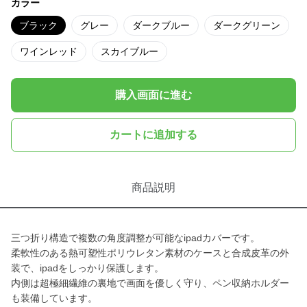
カラー
ブラック
グレー
ダークブルー
ダークグリーン
ワインレッド
スカイブルー
購入画面に進む
カートに追加する
商品説明
三つ折り構造で複数の角度調整が可能なipadカバーです。
柔軟性のある熱可塑性ポリウレタン素材のケースと合成皮革の外
装で、ipadをしっかり保護します。
内側は超極細繊維の裏地で画面を優しく守り、ペン収納ホルダー
も装備しています。