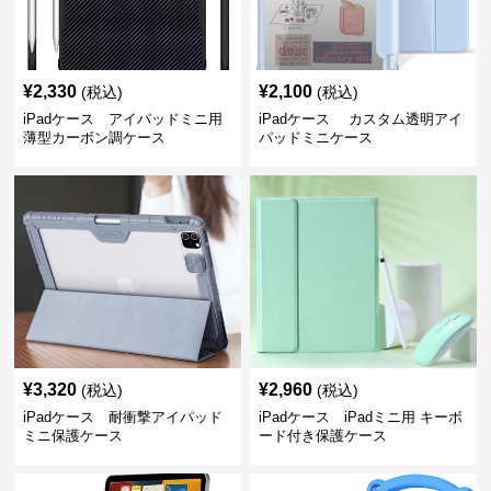
¥
2,330
¥
2,100
(税込)
(税込)
iPadケース アイパッドミニ用
iPadケース カスタム透明アイ
薄型カーボン調ケース
パッドミニケース
¥
3,320
¥
2,960
(税込)
(税込)
iPadケース 耐衝撃アイパッド
iPadケース iPadミニ用 キーボ
ミニ保護ケース
ード付き保護ケース