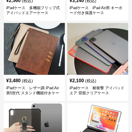
¥
2,560
¥
3,140
(税込)
(税込)
iPadケース 多機能フリップ式
iPadケース iPad Air用 キーボ
アイパッドエアーケース
ード付き保護ケース
¥
3,480
¥
2,100
(税込)
(税込)
iPadケース レザー調 iPad Air
iPadケース 耐衝撃 アイパッド
第5世代 スタンド機能付きケー
エア 背面クリアケース
ス