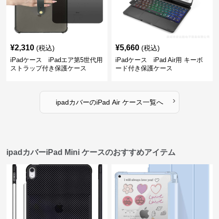
¥
2,310
¥
5,660
(税込)
(税込)
iPadケース iPadエア第5世代用
iPadケース iPad Air用 キーボ
ストラップ付き保護ケース
ード付き保護ケース
›
ipadカバー
の
iPad Air ケース
一覧へ
ipadカバーiPad Mini ケースのおすすめアイテム