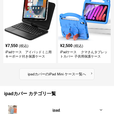
¥
7,550
¥
2,500
(税込)
(税込)
iPadケース アイパッドミニ用
iPadケース クマさんタブレッ
キーボード付き保護ケース
トカバー 子供用保護ケース
›
ipadカバー
の
iPad Mini ケース
一覧へ
ipadカバー カテゴリ一覧
ipad