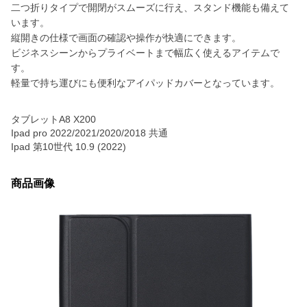
二つ折りタイプで開閉がスムーズに行え、スタンド機能も備えて
います。
縦開きの仕様で画面の確認や操作が快適にできます。
ビジネスシーンからプライベートまで幅広く使えるアイテムで
す。
軽量で持ち運びにも便利なアイパッドカバーとなっています。
タブレットA8 X200
Ipad pro 2022/2021/2020/2018 共通
Ipad 第10世代 10.9 (2022)
商品画像