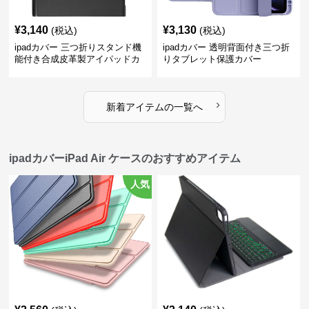
¥
3,140
¥
3,130
(税込)
(税込)
ipadカバー 三つ折りスタンド機
ipadカバー 透明背面付き三つ折
能付き合成皮革製アイパッドカ
りタブレット保護カバー
バー
›
新着アイテムの一覧へ
ipadカバーiPad Air ケースのおすすめアイテム
人気