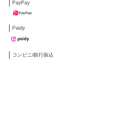
PayPay
Paidy
コンビニ/銀行振込