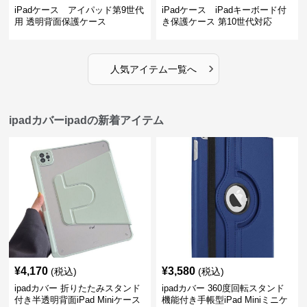
iPadケース アイパッド第9世代
iPadケース iPadキーボード付
用 透明背面保護ケース
き保護ケース 第10世代対応
›
人気アイテム一覧へ
ipadカバーipadの新着アイテム
¥
4,170
¥
3,580
(税込)
(税込)
ipadカバー 折りたたみスタンド
ipadカバー 360度回転スタンド
付き半透明背面iPad Miniケース
機能付き手帳型iPad Miniミニケ