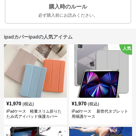
購入時のルール
必ず購入前にお読みください。
ipadカバーipadの人気アイテム
人気
¥
1,970
¥
1,970
(税込)
(税込)
iPadケース 軽量スリム折りた
iPadケース 新世代タブレット
たみ式アイパッド保護カバー
用保護ケース