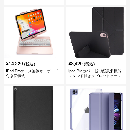
ース
¥
14,220
¥
8,420
(税込)
(税込)
iPad Proケース無線キーボード
ipad Proカバー 折り紙風多機能
付き回転式
スタンド付きタブレットケース