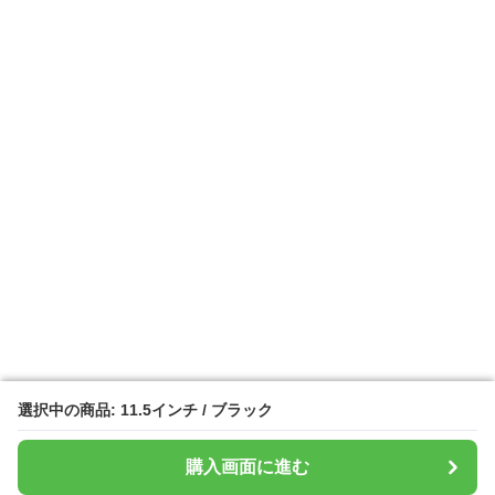
選択中の商品: 11.5インチ / ブラック
選択中の商品: 11.5インチ / ブラック
購入画面に進む
購入画面に進む