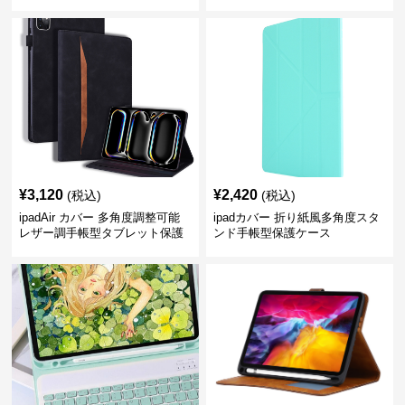
カバー
ケース
¥
3,120
¥
2,420
(税込)
(税込)
ipadAir カバー 多角度調整可能
ipadカバー 折り紙風多角度スタ
レザー調手帳型タブレット保護
ンド手帳型保護ケース
ケース