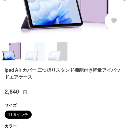
ipad Air カバー 三つ折りスタンド機能付き軽量アイパッ
ドエアケース
2,840
円
サイズ
11.5インチ
カラー