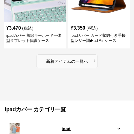
¥
3,470
¥
3,350
(税込)
(税込)
ipadカバー 無線キーボード一体
ipadカバー カード収納付き手帳
型タブレット保護ケース
型レザー調iPad Air ケース
›
新着アイテムの一覧へ
ipadカバー カテゴリ一覧
ipad