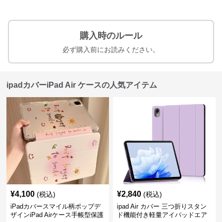
購入時のルール
必ず購入前にお読みください。
ipadカバーiPad Air ケースの人気アイテム
¥
4,100
¥
2,840
(税込)
(税込)
iPadカバースマイル柄ポップデ
ipad Air カバー 三つ折りスタン
ザインiPad Airケース手帳型保護
ド機能付き軽量アイパッドエア