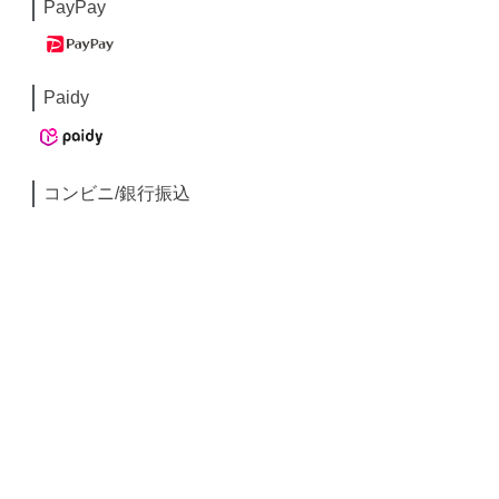
PayPay
Paidy
コンビニ/銀行振込