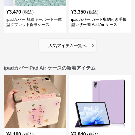
¥
3,470
¥
3,350
(税込)
(税込)
ipadカバー 無線キーボード一体
ipadカバー カード収納付き手帳
型タブレット保護ケース
型レザー調iPad Air ケース
›
人気アイテム一覧へ
ipadカバーiPad Air ケースの新着アイテム
¥
4,100
¥
2,840
(税込)
(税込)