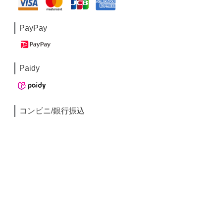
PayPay
Paidy
コンビニ/銀行振込