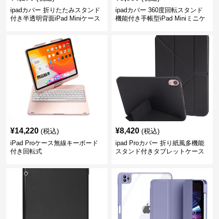
ipadカバー 折りたたみスタンド
ipadカバー 360度回転スタンド
付き半透明背面iPad Miniケース
機能付き手帳型iPad Miniミニケ
ース
¥
14,220
¥
8,420
(税込)
(税込)
iPad Proケース無線キーボード
ipad Proカバー 折り紙風多機能
付き回転式
スタンド付きタブレットケース