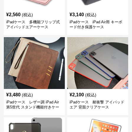
¥
2,560
¥
3,140
(税込)
(税込)
iPadケース 多機能フリップ式
iPadケース iPad Air用 キーボ
アイパッドエアーケース
ード付き保護ケース
¥
3,480
¥
2,100
(税込)
(税込)
iPadケース レザー調 iPad Air
iPadケース 耐衝撃 アイパッド
第5世代 スタンド機能付きケー
エア 背面クリアケース
ス