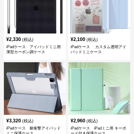
¥
2,330
¥
2,100
(税込)
(税込)
iPadケース アイパッドミニ用
iPadケース カスタム透明アイ
薄型カーボン調ケース
パッドミニケース
¥
3,320
¥
2,960
(税込)
(税込)
iPadケース 耐衝撃アイパッド
iPadケース iPadミニ用 キーボ
ミニ保護ケース
ード付き保護ケース