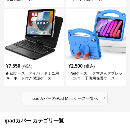
¥
7,550
¥
2,500
(税込)
(税込)
iPadケース アイパッドミニ用
iPadケース クマさんタブレッ
キーボード付き保護ケース
トカバー 子供用保護ケース
›
ipadカバー
の
iPad Mini ケース
一覧へ
ipadカバー カテゴリ一覧