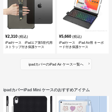
¥
2,310
¥
5,660
(税込)
(税込)
iPadケース iPadエア第5世代用
iPadケース iPad Air用 キーボ
ストラップ付き保護ケース
ード付き保護ケース
›
ipadカバー
の
iPad Air ケース
一覧へ
ipadカバーiPad Mini ケースのおすすめアイテム