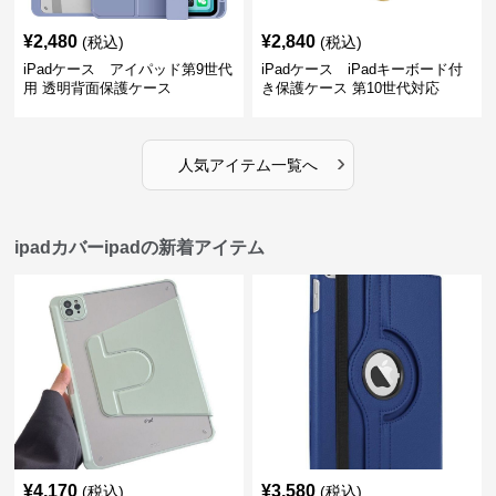
¥
2,480
¥
2,840
(税込)
(税込)
iPadケース アイパッド第9世代
iPadケース iPadキーボード付
用 透明背面保護ケース
き保護ケース 第10世代対応
›
人気アイテム一覧へ
ipadカバーipadの新着アイテム
¥
4,170
¥
3,580
(税込)
(税込)