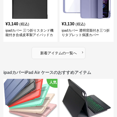
¥
3,140
¥
3,130
(税込)
(税込)
ipadカバー 三つ折りスタンド機
ipadカバー 透明背面付き三つ折
能付き合成皮革製アイパッドカ
りタブレット保護カバー
バー
›
新着アイテムの一覧へ
ipadカバーiPad Air ケースのおすすめアイテム
人気