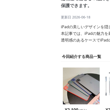
保護できます。
更新日
2026-06-18
iPadの美しいデザインを
本記事では、iPadの魅力
透明感のあるケースでiP
今回紹介する商品一覧
¥
2,100
¥