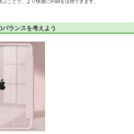
ぶことで、より快適にiPadを活用できます。
のバランスを考えよう