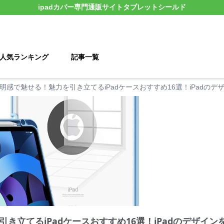
ipadカバー
専門通販サイト
タブレットシールド
人気ランキング
記事一覧
明感で魅せる！魅力を引き立てるiPadケースおすすめ16選！iPadの
き立てるiPadケースおすすめ16選！iPadのデザイ