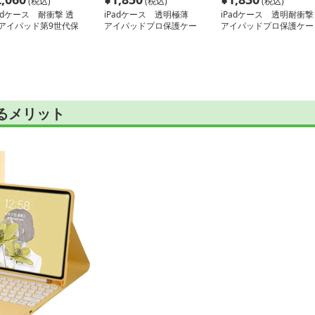
(税込)
(税込)
(税込)
Padケース 耐衝撃 透
iPadケース 透明極薄
iPadケース 透明耐衝撃
 アイパッド第9世代保
アイパッドプロ保護ケー
アイパッドプロ保護ケー
ケース
ス
ス
けるメリット