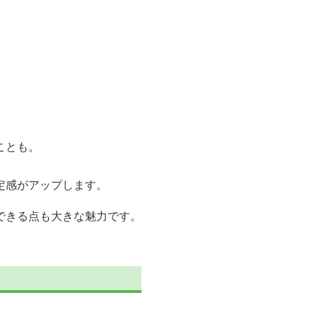
ことも。
定感がアップします。
できる点も大きな魅力です。