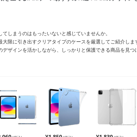
隠してしまうのはもったいないと感じていませんか。
を最大限に引き出すクリアタイプのケースを厳選してご紹介しま
adのデザインを活かしながら、しっかりと保護できる商品を見つ
2,060
¥
1,850
¥
1,830