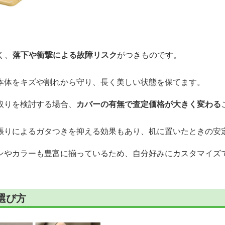
く、
落下や衝撃による故障リスク
がつきものです。
本体をキズや割れから守り、長く美しい状態を保てます。
取りを検討する場合、
カバーの有無で査定価格が大きく変わる
張りによるガタつきを抑える効果もあり、机に置いたときの安
ンやカラーも豊富に揃っているため、自分好みにカスタマイズ
選び方