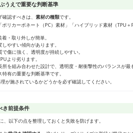
を選ぶうえで重要な判断基準
ず確認すべきは、
素材の種類
です。
「ポリカーボネート（PC）素材」「ハイブリッド素材（TPU＋
装着・取り外しが簡単。
変しやすい傾向があります。
質で傷に強く、透明度が持続しやすい。
PUより劣ります。
長所を組み合わせた設計で、透明度・耐衝撃性のバランスが最
ス特有の重要な判断基準です。
止処理が施されているかどうかを必ず確認してください。
べき前提条件
ぶ前に、以下の点を整理しておくと失敗を防げます。