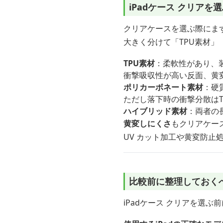
iPadケース クリア
クリアケースを選ぶ際にま
大きく分けて「TPU素材」
TPU素材
：柔軟性があり、
衝撃吸収性が高い反面、黄
ポリカーボネート素材
：硬
ただし落下時の衝撃分散はT
ハイブリッド素材
：両者の
黄変しにくさ
もクリアケー
UV カット加工や黄変防
比較前に整理しておく
iPadケース クリアを選