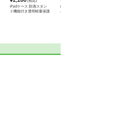
(税込)
(税込)
(税込
iPadケース 防滴スタン
iPadケース 透明バック
iPadケース 背
ド機能付き透明軽量保護
パネル 折り畳み式保護
透明 タブレッ
カバー
カバー