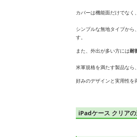
カバーは機能面だけでなく
シンプルな無地タイプから
す。
また、外出が多い方には
耐
米軍規格を満たす製品なら
好みのデザインと実用性を両
iPadケース クリ