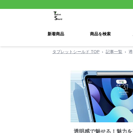
新着商品
商品を検索
タブレットシールド TOP
›
記事一覧
›
透
透明感で魅せる！魅力を引