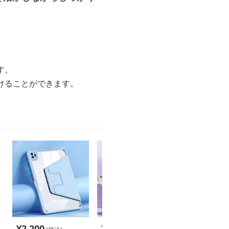
す。
けることができます。
¥
2,200
¥
2,660
¥
2,540