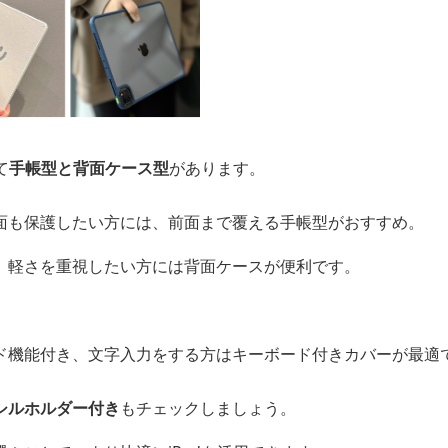
て
手帳型と背面ケース型
があります。
面も保護したい方には、前面まで覆える手帳型がおすすめ。
、軽さを重視したい方には背面ケースが便利です。
ド機能付き、文字入力をする方はキーボード付きカバーが最適
シルホルダー付き
もチェックしましょう。