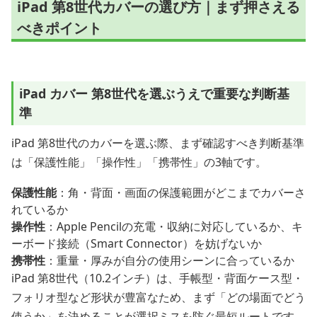
iPad 第8世代カバーの選び方｜まず押さえる
べきポイント
iPad カバー 第8世代を選ぶうえで重要な判断基
準
iPad 第8世代のカバーを選ぶ際、まず確認すべき判断基準
は「保護性能」「操作性」「携帯性」の3軸です。
保護性能
：角・背面・画面の保護範囲がどこまでカバーさ
れているか
操作性
：Apple Pencilの充電・収納に対応しているか、キ
ーボード接続（Smart Connector）を妨げないか
携帯性
：重量・厚みが自分の使用シーンに合っているか
iPad 第8世代（10.2インチ）は、手帳型・背面ケース型・
フォリオ型など形状が豊富なため、まず「どの場面でどう
使うか」を決めることが選択ミスを防ぐ最短ルートです。