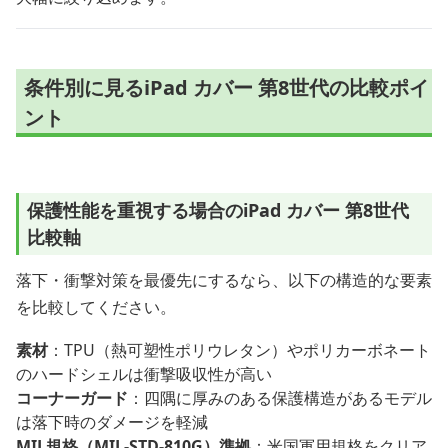
条件別に見るiPad カバー 第8世代の比較ポイ
ント
保護性能を重視する場合のiPad カバー 第8世代
比較軸
落下・衝撃対策を最優先にするなら、以下の構造的な要素
を比較してください。
素材
：TPU（熱可塑性ポリウレタン）やポリカーボネート
のハードシェルは衝撃吸収性が高い
コーナーガード
：四隅に厚みのある保護構造があるモデル
は落下時のダメージを軽減
MIL規格（MIL-STD-810G）準拠
：米国軍用規格をクリア