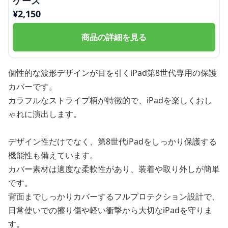
ケース
¥
2,150
商品の詳細を見る
個性的な波形デザインが目を引くiPad第8世代専用の保護
カバーです。
カラフルなストライプ柄が特徴的で、iPadを楽しくおし
ゃれに演出します。
デザイン性だけでなく、第8世代iPadをしっかり保護する
機能性も備えています。
カバー素材は適度な柔軟性があり、装着や取り外しが簡単
です。
背面までしっかりカバーするフルプロテクション設計で、
日常使いでの擦り傷や軽い衝撃から大切なiPadを守りま
す。