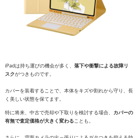
iPadは持ち運びの機会が多く、
落下や衝撃による故障リ
スク
がつきものです。
カバーを装着することで、本体をキズや割れから守り、長
く美しい状態を保てます。
特に将来、中古で売却や下取りを検討する場合、
カバーの
有無で査定価格が大きく変わる
ことも。
さらに、背面カメラの出っ張りによるガタつきを抑える効