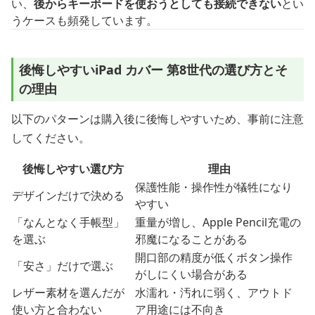
い、
後からキーボードを使おうとしても接続できない
とい
うケースも頻発しています。
後悔しやすいiPad カバー 第8世代の選び方とそ
の理由
以下のパターンは購入後に後悔しやすいため、事前に注意
してください。
後悔しやすい選び方
理由
保護性能・操作性が犠牲になり
デザインだけで決める
やすい
「なんとなく手帳型」
重量が増し、Apple Pencil充電の
を選ぶ
邪魔になることがある
開口部の精度が低くボタン操作
「安さ」だけで選ぶ
がしにくい場合がある
レザー素材を選んだが
水濡れ・汚れに弱く、アウトド
使い方と合わない
ア用途には不向き