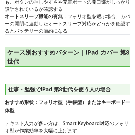
も、ボタンの押しやすさや充電ポートの開口部がしっかり
設計されているか確認する
オートスリープ機能の有無
：フォリオ型を選ぶ場合、カバ
ーの開閉に連動したオートスリープ対応かどうかを確認す
るとバッテリーの節約になる
ケース別おすすめパターン｜iPad カバー 第8
世代
仕事・勉強でiPad 第8世代を使う人の場合
おすすめ形状：フォリオ型（手帳型）またはキーボード一
体型
テキスト入力が多い方は、Smart Keyboard対応のフォリ
オ型が作業効率を大幅に上げます