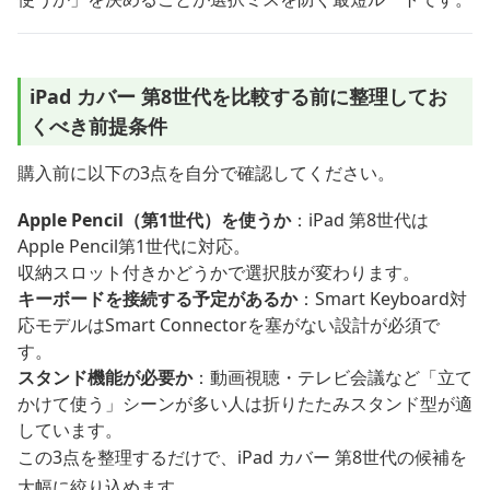
iPad カバー 第8世代を比較する前に整理してお
くべき前提条件
購入前に以下の3点を自分で確認してください。
Apple Pencil（第1世代）を使うか
：iPad 第8世代は
Apple Pencil第1世代に対応。
収納スロット付きかどうかで選択肢が変わります。
キーボードを接続する予定があるか
：Smart Keyboard対
応モデルはSmart Connectorを塞がない設計が必須で
す。
スタンド機能が必要か
：動画視聴・テレビ会議など「立て
かけて使う」シーンが多い人は折りたたみスタンド型が適
しています。
この3点を整理するだけで、iPad カバー 第8世代の候補を
大幅に絞り込めます。