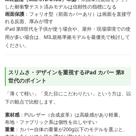
した耐衝撃テスト済みモデルは信頼性の指標になる
画面保護
：フォリオ型（前面カバーあり）は画面を直接守
れる反面、厚みが増す
iPad 第8世代を子供が使う場合や、屋外・現場環境での使
用が多い場合は、MIL規格準拠モデルを最優先で検討して
ください。
スリムさ・デザインを重視するiPad カバー 第8
世代のポイント
「薄くて軽い」「見た目にこだわりたい」という方は、以
下の観点で比較します。
素材感
：PUレザー（合成皮革）は高級感があり軽量。
布地・ファブリック系は個性を出しやすい
重量
：カバー自体の重量が200g以下のモデルを選ぶと、