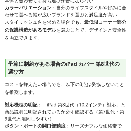
本体と合わせても持ち運びが苦にならない
カラーバリエーション
：自分のライフスタイルや好みに合
わせて選べる幅が広いブランドを選ぶと満足度が高い
スタイリッシュさを求める場合でも、
最低限コーナー部分
の保護構造があるモデル
を選ぶことで、デザインと安全性
を両立できます。
予算に制約がある場合のiPad カバー 第8世代の
選び方
コストを抑えたい場合でも、以下の3点は妥協しないこと
を推奨します。
対応機種の明記
：「iPad 第8世代（10.2インチ）対応」と
商品説明に明記されているか必ず確認する（第7世代・第
9世代と混同しやすい）
ボタン・ポートの開口部精度
：リーズナブルな価格帯で