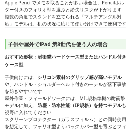
Apple Pencilでメモを取ることが多い場合は、Pencilホル
ダー付きのフォリオ型を選ぶと紛失リスクが下がります
複数の角度でスタンドを立てられる「マルチアングル対
応」モデルは、机の状況に応じて使い分けできて便利です
子供や屋外でiPad 第8世代を使う人の場合
おすすめ形状：耐衝撃ハードケース型またはハンドル付き
ケース型
子供向けには、
シリコン素材のグリップ感が高いモデル
や、ハンドル・ショルダーベルト付きのモデルが落下事故
を防ぎやすいです
屋外作業・フィールドワークには、MIL規格準拠の耐衝撃
モデルに加え、
防塵・防水性能（IP規格）を持つモデル
も
視野に入れてください
スクリーンプロテクター（ガラスフィルム）との同時使用
を想定して、フォリオ型よりバックカバー型を選ぶとフィ