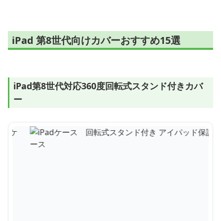
iPad 第8世代向けカバーおすすめ15選
iPad第8世代対応360度回転式スタンド付きカバ
ー