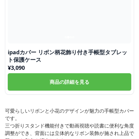
ipadカバー リボン柄花飾り付き手帳型タブレッ
ト保護ケース
¥
3,090
商品の詳細を見る
可愛らしいリボンと小花のデザインが魅力の手帳型カバー
です。
三つ折りスタンド機能付きで動画視聴や読書に便利な角度
調整ができ、背面には立体的なリボン装飾が施され上品で