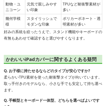
動物・ユ
元気で親しみやす
TPUなど耐衝撃素材が
ニコーン
い印象
多い
幾何学模
スタイリッシュで
ポリカーボネート・透
様
モダンな印象
明素材が多い
好みの系統を絞ったうえで、スタンド機能やキーボードの
有無もあわせて確認すると選びやすくなります。
かわいいiPadカバーに関するよくある疑問
Q. お子様に持たせるならどのタイプが安心ですか?
柔らかいTPU素材を使った耐衝撃タイプが向いています。
取っ手付きのモデルなら、小さな手でも安定して持ち運べ
ます。
Q. 手帳型とキーボード一体型、どちらを選べばよいです