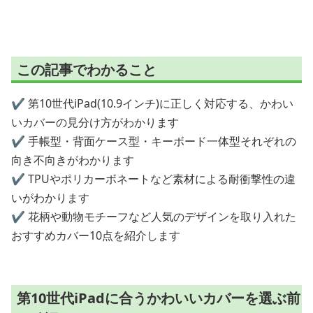
保護カバー
10世代対応
護ケース
この記事でわかること
✔️ 第10世代iPad(10.9インチ)に正しく対応する、かわい
いカバーの見分け方がわかります
✔️ 手帳型・背面ケース型・キーボード一体型それぞれの
向き不向きがわかります
✔️ TPUやポリカーボネートなど素材による耐衝撃性の違
いがわかります
✔️ 花柄や動物モチーフなど人気のデザインを取り入れた
おすすめカバー10点を紹介します
第10世代iPadに合うかわいいカバーを選ぶ前