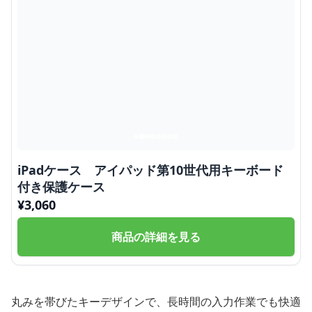
iPadケース アイパッド第10世代用キーボード
付き保護ケース
¥
3,060
商品の詳細を見る
丸みを帯びたキーデザインで、長時間の入力作業でも快適