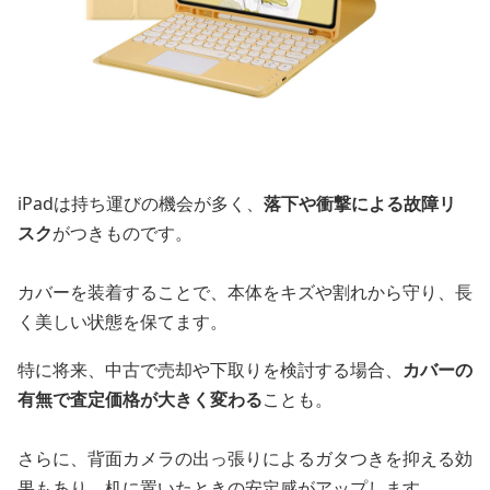
iPadは持ち運びの機会が多く、
落下や衝撃による故障リ
スク
がつきものです。
カバーを装着することで、本体をキズや割れから守り、長
く美しい状態を保てます。
特に将来、中古で売却や下取りを検討する場合、
カバーの
有無で査定価格が大きく変わる
ことも。
さらに、背面カメラの出っ張りによるガタつきを抑える効
果もあり、机に置いたときの安定感がアップします。