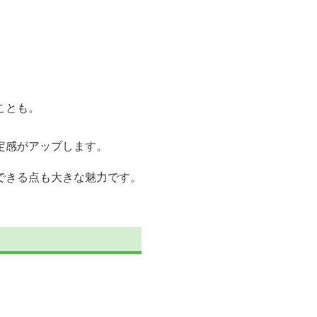
ことも。
定感がアップします。
できる点も大きな魅力です。