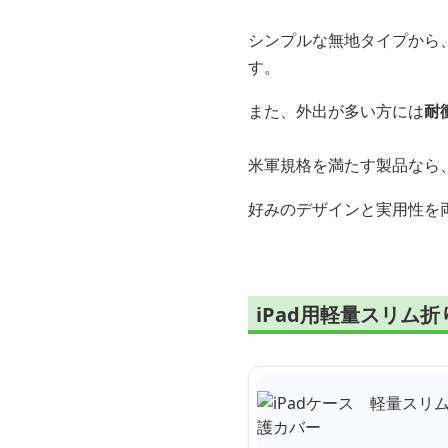
シンプルな無地タイプから
す。
また、外出が多い方には
耐
米軍規格を満たす製品なら
好みのデザインと実用性を両
iPad用軽量スリム