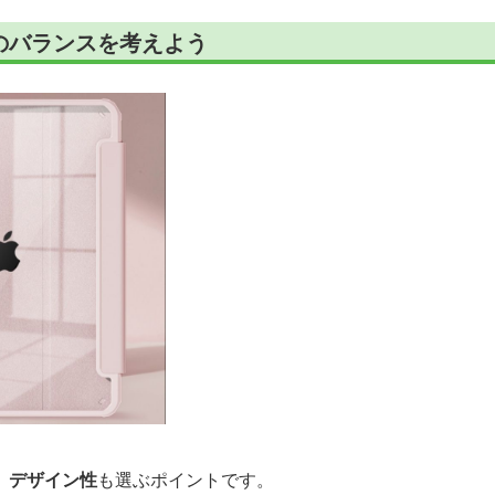
のバランスを考えよう
、
デザイン性
も選ぶポイントです。