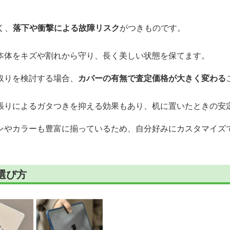
く、
落下や衝撃による故障リスク
がつきものです。
本体をキズや割れから守り、長く美しい状態を保てます。
取りを検討する場合、
カバーの有無で査定価格が大きく変わる
張りによるガタつきを抑える効果もあり、机に置いたときの安
ンやカラーも豊富に揃っているため、自分好みにカスタマイズ
選び方