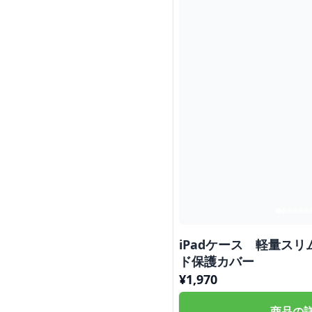
iPadケース 軽量ス
ド保護カバー
¥
1,970
商品の