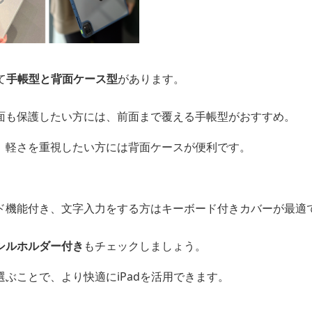
て
手帳型と背面ケース型
があります。
面も保護したい方には、前面まで覆える手帳型がおすすめ。
、軽さを重視したい方には背面ケースが便利です。
ド機能付き、文字入力をする方はキーボード付きカバーが最適
シルホルダー付き
もチェックしましょう。
ぶことで、より快適にiPadを活用できます。