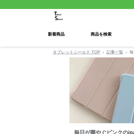
新着商品
商品を検索
タブレットシールド TOP
›
記事一覧
›
毎
毎日が華やぐピンクのip