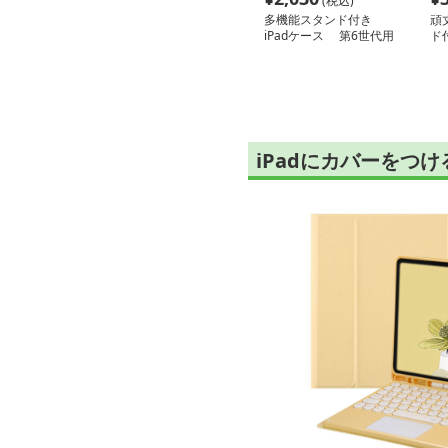
(税込)
多機能スタンド付き
頑
iPadケース 第6世代用
ド
iPadにカバーをつ