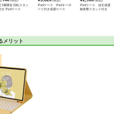
(税込)
(税込)
(税込)
丈3層構造 回転スタン
iPadケース iPadキーボ
iPadケース 頑丈保護
付き iPadケース
ード付き保護ケース
耐衝撃スタンド付き
iPad ケース
けるメリット