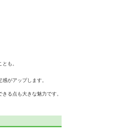
ことも。
定感がアップします。
できる点も大きな魅力です。