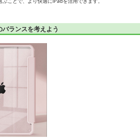
ぶことで、より快適にiPadを活用できます。
のバランスを考えよう