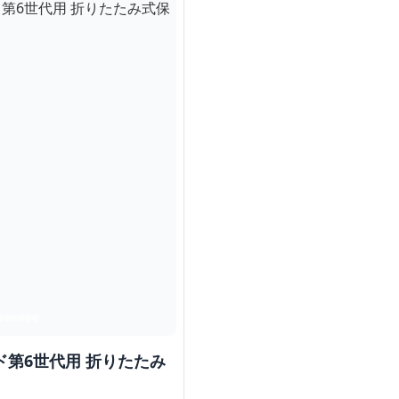
ド第6世代用 折りたたみ