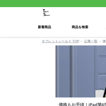
新着商品
商品を検索
タブレットシールド TOP
›
記事一覧
›
価
価格もお手頃！iPad第