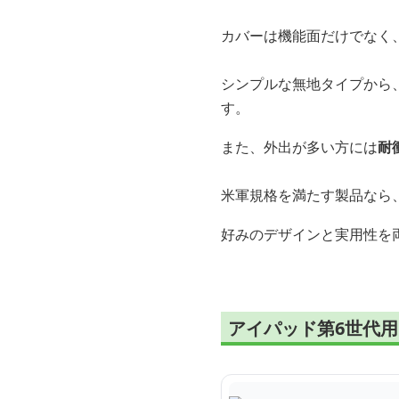
カバーは機能面だけでなく
シンプルな無地タイプから
す。
また、外出が多い方には
耐
米軍規格を満たす製品なら
好みのデザインと実用性を両
アイパッド第6世代