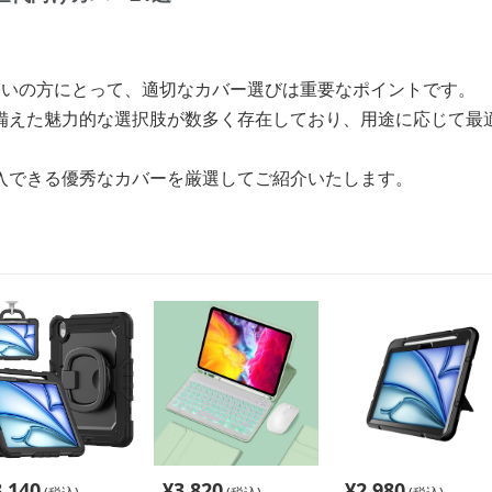
使いの方にとって、適切なカバー選びは重要なポイントです。
備えた魅力的な選択肢が数多く存在しており、用途に応じて最
入できる優秀なカバーを厳選してご紹介いたします。
3,140
¥
3,820
¥
2,980