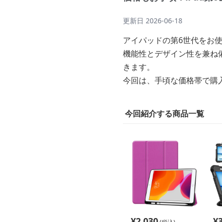
更新日
2026-06-18
アイパッドの第6世代をお
機能性とデザイン性を兼ね
きます。
今回は、手頃な価格帯で購
今回紹介する商品一覧
¥
2,030
¥