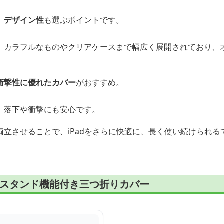
、
デザイン性
も選ぶポイントです。
、カラフルなものやクリアケースまで幅広く展開されており、
衝撃性に優れたカバー
がおすすめ。
、落下や衝撃にも安心です。
立させることで、iPadをさらに快適に、長く使い続けられる
用スタンド機能付き三つ折りカバー