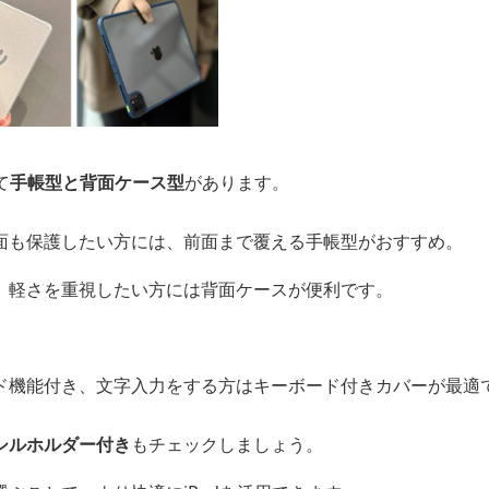
て
手帳型と背面ケース型
があります。
面も保護したい方には、前面まで覆える手帳型がおすすめ。
、軽さを重視したい方には背面ケースが便利です。
ド機能付き、文字入力をする方はキーボード付きカバーが最適
シルホルダー付き
もチェックしましょう。