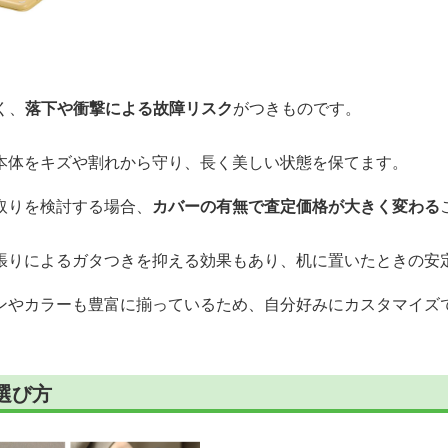
く、
落下や衝撃による故障リスク
がつきものです。
本体をキズや割れから守り、長く美しい状態を保てます。
取りを検討する場合、
カバーの有無で査定価格が大きく変わる
張りによるガタつきを抑える効果もあり、机に置いたときの安
ンやカラーも豊富に揃っているため、自分好みにカスタマイズ
選び方