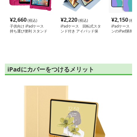
¥
2,660
¥
2,220
¥
2,150
(税込)
(税込)
(税込
子供向け iPadケース
iPadケース 回転式スタ
iPadケース 
持ち運び便利 スタンド
ンド付き アイパッド保
ンのiPad第8
機能付き
護ケース
ケース
iPadにカバーをつけるメリット