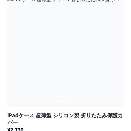
iPadケース 超薄型 シリコン製 折りたたみ保護カ
バー
¥
2,730