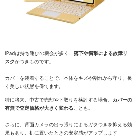
iPadは持ち運びの機会が多く、
落下や衝撃による故障リ
スク
がつきものです。
カバーを装着することで、本体をキズや割れから守り、長
く美しい状態を保てます。
特に将来、中古で売却や下取りを検討する場合、
カバーの
有無で査定価格が大きく変わる
ことも。
さらに、背面カメラの出っ張りによるガタつきを抑える効
果もあり、机に置いたときの安定感がアップします。