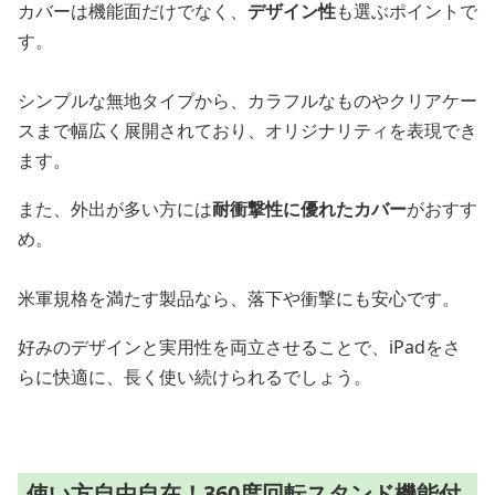
カバーは機能面だけでなく、
デザイン性
も選ぶポイントで
す。
シンプルな無地タイプから、カラフルなものやクリアケー
スまで幅広く展開されており、オリジナリティを表現でき
ます。
また、外出が多い方には
耐衝撃性に優れたカバー
がおすす
め。
米軍規格を満たす製品なら、落下や衝撃にも安心です。
好みのデザインと実用性を両立させることで、iPadをさ
らに快適に、長く使い続けられるでしょう。
使い方自由自在！360度回転スタンド機能付