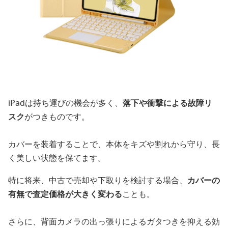
iPadは持ち運びの機会が多く、
落下や衝撃による故障リ
スク
がつきものです。
カバーを装着することで、本体をキズや割れから守り、長
く美しい状態を保てます。
特に将来、中古で売却や下取りを検討する場合、
カバーの
有無で査定価格が大きく変わる
ことも。
さらに、背面カメラの出っ張りによるガタつきを抑える効