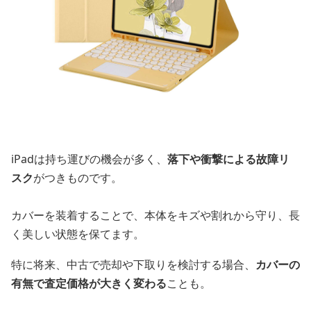
iPadは持ち運びの機会が多く、
落下や衝撃による故障リ
スク
がつきものです。
カバーを装着することで、本体をキズや割れから守り、長
く美しい状態を保てます。
特に将来、中古で売却や下取りを検討する場合、
カバーの
有無で査定価格が大きく変わる
ことも。