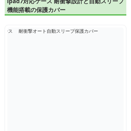
ipad7対応ケース 耐衝撃設計と自動スリープ
機能搭載の保護カバー