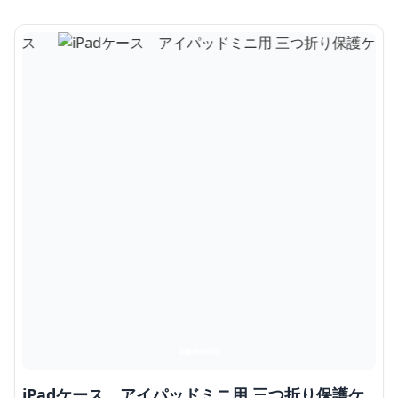
iPadケース アイパッドミニ用 三つ折り保護ケ