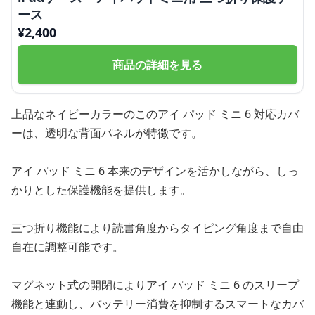
ース
¥
2,400
商品の詳細を見る
上品なネイビーカラーのこのアイ パッド ミニ 6 対応カバ
ーは、透明な背面パネルが特徴です。
アイ パッド ミニ 6 本来のデザインを活かしながら、しっ
かりとした保護機能を提供します。
三つ折り機能により読書角度からタイピング角度まで自由
自在に調整可能です。
マグネット式の開閉によりアイ パッド ミニ 6 のスリープ
機能と連動し、バッテリー消費を抑制するスマートなカバ