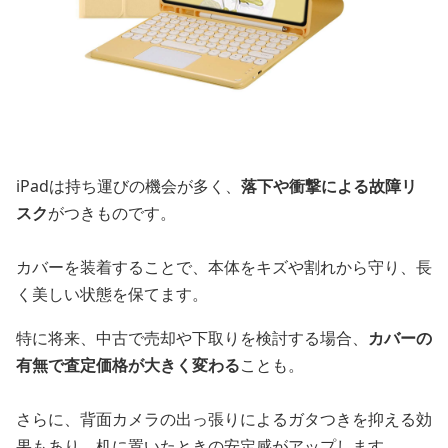
iPadは持ち運びの機会が多く、
落下や衝撃による故障リ
スク
がつきものです。
カバーを装着することで、本体をキズや割れから守り、長
く美しい状態を保てます。
特に将来、中古で売却や下取りを検討する場合、
カバーの
有無で査定価格が大きく変わる
ことも。
さらに、背面カメラの出っ張りによるガタつきを抑える効
果もあり、机に置いたときの安定感がアップします。