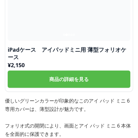
iPadケース アイパッドミニ用 薄型フォリオケ
ース
¥
2,150
商品の詳細を見る
優しいグリーンカラーが印象的なこのアイ パッド ミニ 6
専用カバーは、薄型設計が魅力です。
フォリオ式の開閉により、画面とアイ パッド ミニ 6 本体
を全面的に保護できます。