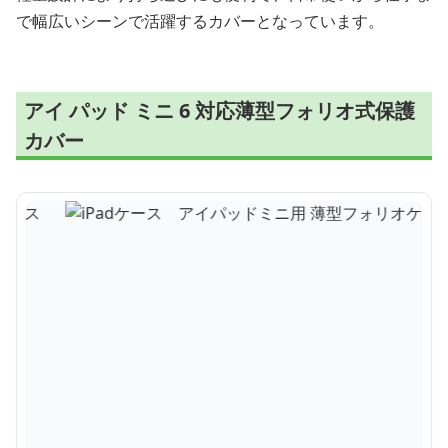
で幅広いシーンで活躍するカバーとなっています。
アイ パッド ミニ 6 対応薄型フォリオ式保護
カバー