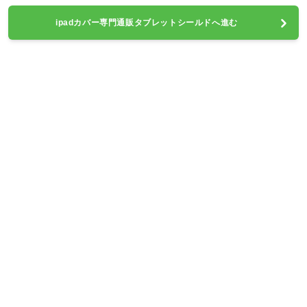
ipadカバー専門通販タブレットシールドへ進む