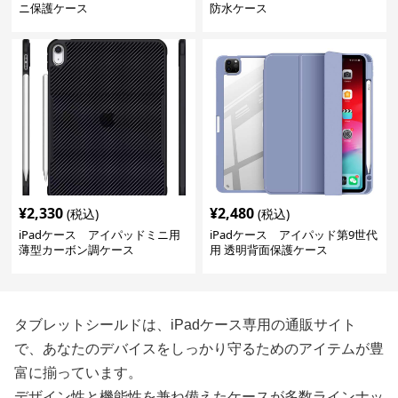
ニ保護ケース
防水ケース
¥
2,330
¥
2,480
(税込)
(税込)
iPadケース アイパッドミニ用
iPadケース アイパッド第9世代
薄型カーボン調ケース
用 透明背面保護ケース
タブレットシールドは、iPadケース専用の通販サイト
で、あなたのデバイスをしっかり守るためのアイテムが豊
富に揃っています。
デザイン性と機能性を兼ね備えたケースが多数ラインナッ