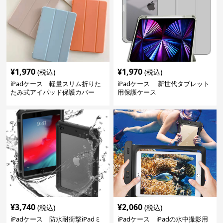
¥
1,970
¥
1,970
(税込)
(税込)
iPadケース 軽量スリム折りた
iPadケース 新世代タブレット
たみ式アイパッド保護カバー
用保護ケース
¥
3,740
¥
2,060
(税込)
(税込)
iPadケース 防水耐衝撃iPadミ
iPadケース iPadの水中撮影用