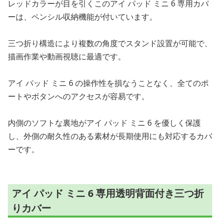
レッドカラーが目を引くこのアイ パッド ミニ 6 専用カバ
ーは、ペンシル収納機能が付いています。
三つ折り構造により複数の角度でスタンド設置が可能で、
描画作業や動画視聴に最適です。
アイ パッド ミニ 6 の操作性を損なうことなく、全てのポ
ートやボタンへのアクセスが容易です。
内側のソフトな裏地がアイ パッド ミニ 6 を優しく保護
し、外側の耐久性のある素材が長期使用にも対応するカバ
ーです。
アイ パッド ミニ 6 専用透明背面付き三つ折
りカバー