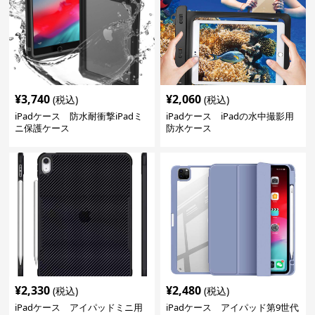
¥
3,740
¥
2,060
(税込)
(税込)
iPadケース 防水耐衝撃iPadミ
iPadケース iPadの水中撮影用
ニ保護ケース
防水ケース
¥
2,330
¥
2,480
(税込)
(税込)
iPadケース アイパッドミニ用
iPadケース アイパッド第9世代