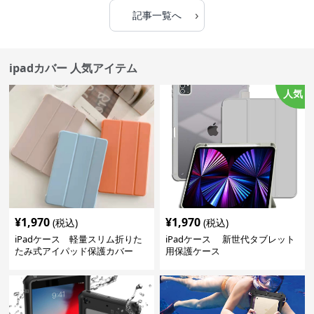
›
記事一覧へ
ipadカバー 人気アイテム
人気
¥
1,970
¥
1,970
(税込)
(税込)
iPadケース 軽量スリム折りた
iPadケース 新世代タブレット
たみ式アイパッド保護カバー
用保護ケース