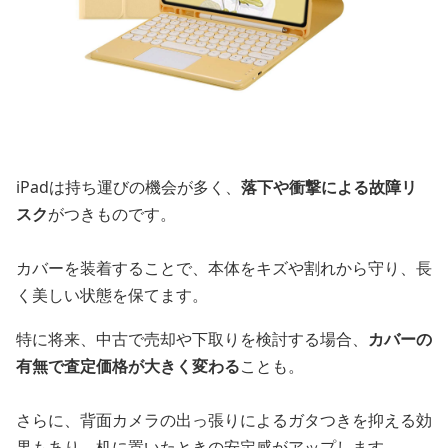
iPadは持ち運びの機会が多く、
落下や衝撃による故障リ
スク
がつきものです。
カバーを装着することで、本体をキズや割れから守り、長
く美しい状態を保てます。
特に将来、中古で売却や下取りを検討する場合、
カバーの
有無で査定価格が大きく変わる
ことも。
さらに、背面カメラの出っ張りによるガタつきを抑える効
果もあり、机に置いたときの安定感がアップします。