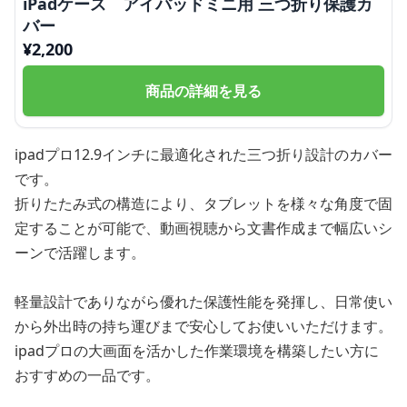
iPadケース アイパッドミニ用 三つ折り保護カ
バー
¥
2,200
商品の詳細を見る
ipadプロ12.9インチに最適化された三つ折り設計のカバー
です。
折りたたみ式の構造により、タブレットを様々な角度で固
定することが可能で、動画視聴から文書作成まで幅広いシ
ーンで活躍します。
軽量設計でありながら優れた保護性能を発揮し、日常使い
から外出時の持ち運びまで安心してお使いいただけます。
ipadプロの大画面を活かした作業環境を構築したい方に
おすすめの一品です。