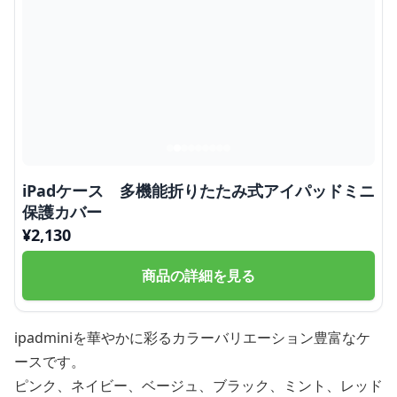
iPadケース 多機能折りたたみ式アイパッドミニ
保護カバー
¥
2,130
商品の詳細を見る
ipadminiを華やかに彩るカラーバリエーション豊富なケ
ースです。
ピンク、ネイビー、ベージュ、ブラック、ミント、レッド