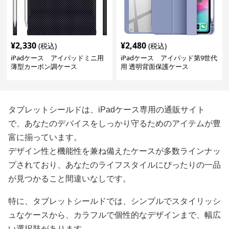
¥
2,330
¥
2,480
(税込)
(税込)
iPadケース アイパッドミニ用
iPadケース アイパッド第9世代
薄型カーボン調ケース
用 透明背面保護ケース
タブレットシールドは、iPadケース専用の通販サイト
で、あなたのデバイスをしっかり守るためのアイテムが豊
富に揃っています。
デザイン性と機能性を兼ね備えたケースが多数ラインナッ
プされており、あなたのライフスタイルにぴったりの一品
が見つかること間違いなしです。
特に、タブレットシールドでは、シンプルでスタイリッシ
ュなケースから、カラフルで個性的なデザインまで、幅広
い選択肢があります。