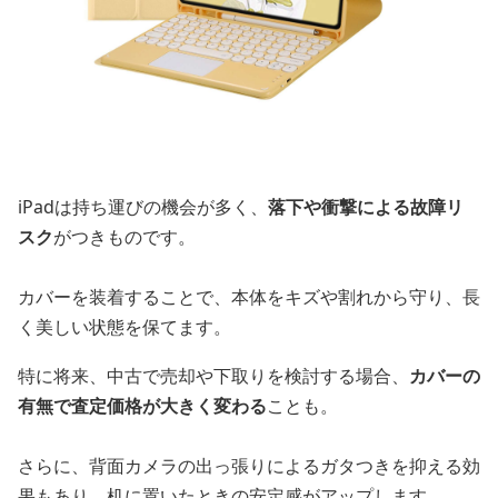
iPadは持ち運びの機会が多く、
落下や衝撃による故障リ
スク
がつきものです。
カバーを装着することで、本体をキズや割れから守り、長
く美しい状態を保てます。
特に将来、中古で売却や下取りを検討する場合、
カバーの
有無で査定価格が大きく変わる
ことも。
さらに、背面カメラの出っ張りによるガタつきを抑える効
果もあり、机に置いたときの安定感がアップします。