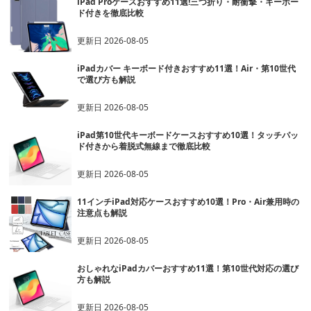
iPad Proケースおすすめ11選!三つ折り・耐衝撃・キーボー
ド付きを徹底比較
更新日
2026-08-05
iPadカバー キーボード付きおすすめ11選！Air・第10世代
で選び方も解説
更新日
2026-08-05
iPad第10世代キーボードケースおすすめ10選！タッチパッ
ド付きから着脱式無線まで徹底比較
更新日
2026-08-05
11インチiPad対応ケースおすすめ10選！Pro・Air兼用時の
注意点も解説
更新日
2026-08-05
おしゃれなiPadカバーおすすめ11選！第10世代対応の選び
方も解説
更新日
2026-08-05