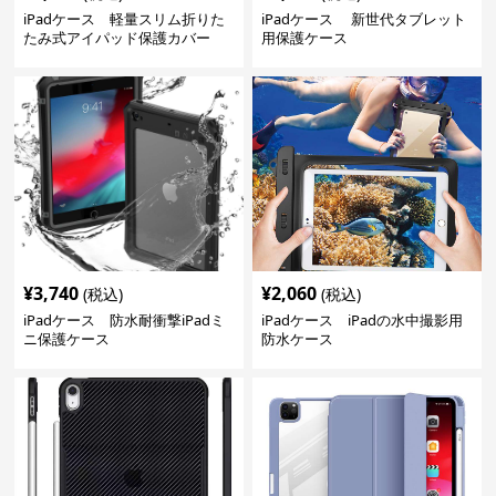
iPadケース 軽量スリム折りた
iPadケース 新世代タブレット
たみ式アイパッド保護カバー
用保護ケース
¥
3,740
¥
2,060
(税込)
(税込)
iPadケース 防水耐衝撃iPadミ
iPadケース iPadの水中撮影用
ニ保護ケース
防水ケース