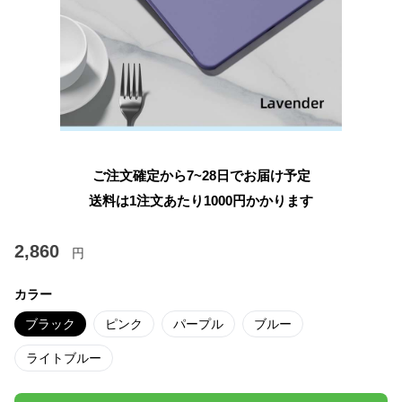
ご注文確定から7~28日でお届け予定
送料は1注文あたり
1000
円かかります
2,860
円
カラー
ブラック
ピンク
パープル
ブルー
ライトブルー