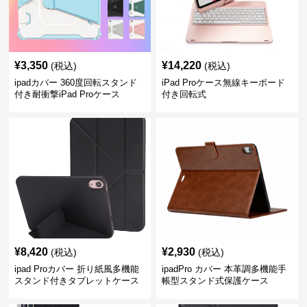
¥
3,350
¥
14,220
(税込)
(税込)
ipadカバー 360度回転スタンド
iPad Proケース無線キーボード
付き耐衝撃iPad Proケース
付き回転式
¥
8,420
¥
2,930
(税込)
(税込)
ipad Proカバー 折り紙風多機能
ipadPro カバー 本革調多機能手
スタンド付きタブレットケース
帳型スタンド式保護ケース