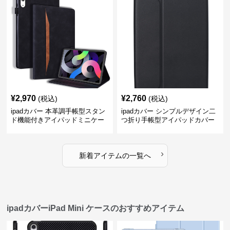
¥
2,970
¥
2,760
(税込)
(税込)
ipadカバー 本革調手帳型スタン
ipadカバー シンプルデザイン二
ド機能付きアイパッドミニケー
つ折り手帳型アイパッドカバー
ス
›
新着アイテムの一覧へ
ipadカバーiPad Mini ケースのおすすめアイテム