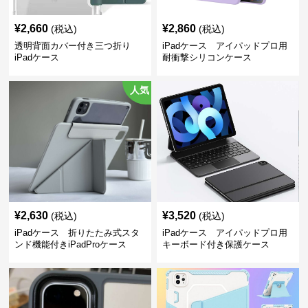
¥
2,660
¥
2,860
(税込)
(税込)
透明背面カバー付き三つ折り
iPadケース アイパッドプロ用
iPadケース
耐衝撃シリコンケース
人気
¥
2,630
¥
3,520
(税込)
(税込)
iPadケース 折りたたみ式スタ
iPadケース アイパッドプロ用
ンド機能付きiPadProケース
キーボード付き保護ケース