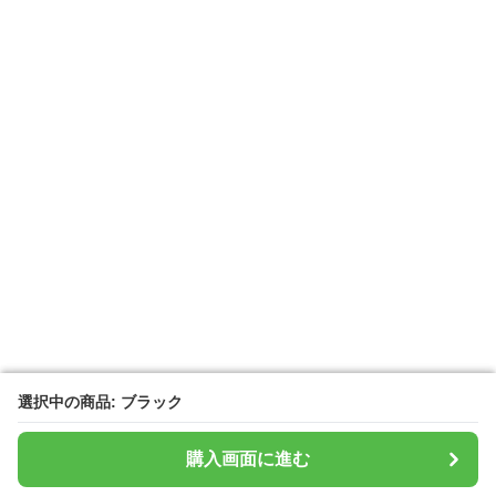
選択中の商品: ブラック
選択中の商品: ブラック
購入画面に進む
購入画面に進む