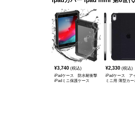
ipadカバー
ipad mini 第6世代
¥
3,740
¥
2,330
(税込)
(税込)
iPadケース 防水耐衝撃
iPadケース 
iPadミニ保護ケース
ミニ用 薄型カー
ケース