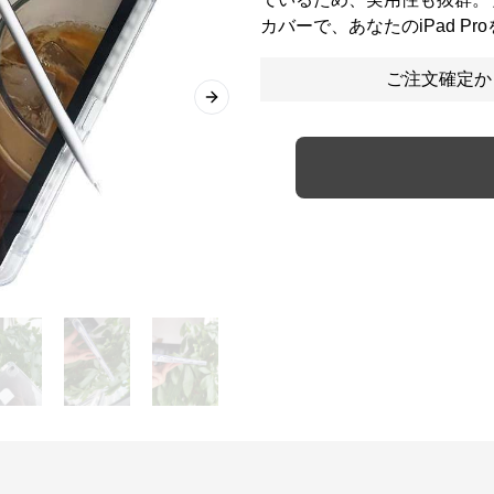
カバーで、あなたのiPad P
ご注文確定か
Next slide