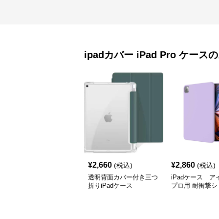
ipadカバー
iPad Pro ケース
の
¥
2,660
¥
2,860
(税込)
(税込)
透明背面カバー付き三つ
iPadケース 
折りiPadケース
プロ用 耐衝撃シ
ケース