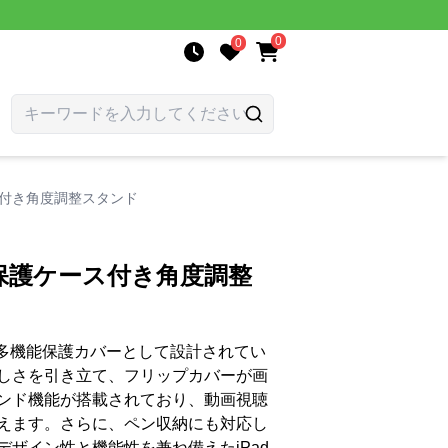
0
0
ス付き角度調整スタンド
明保護ケース付き角度調整
は、多機能保護カバーとして設計されてい
しさを引き立て、フリップカバーが画
ンド機能が搭載されており、動画視聴
えます。さらに、ペン収納にも対応し
ザイン性と機能性を兼ね備えたiPad