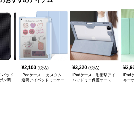
のおすすめアイテム
¥
2,100
¥
3,320
¥
2,9
(税込)
(税込)
アイパッド
iPadケース カスタム
iPadケース 耐衝撃アイ
iPa
ボン調
透明アイパッドミニケー
パッドミニ保護ケース
キー
ス
ス