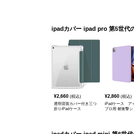
ipadカバー
ipad pro 第5世代
¥
2,660
¥
2,860
(税込)
(税込)
透明背面カバー付き三つ
iPadケース 
折りiPadケース
プロ用 耐衝撃シ
ケース