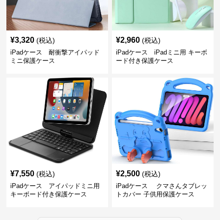
¥
3,320
¥
2,960
(税込)
(税込)
iPadケース 耐衝撃アイパッド
iPadケース iPadミニ用 キーボ
ミニ保護ケース
ード付き保護ケース
¥
7,550
¥
2,500
(税込)
(税込)
iPadケース アイパッドミニ用
iPadケース クマさんタブレッ
キーボード付き保護ケース
トカバー 子供用保護ケース