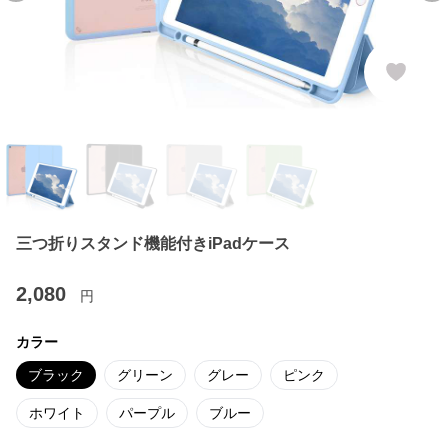
三つ折りスタンド機能付きiPadケース
2,080
円
カラー
ブラック
グリーン
グレー
ピンク
ホワイト
パープル
ブルー