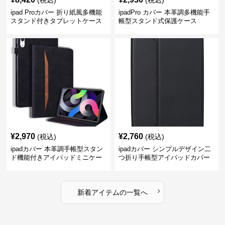
(税込)
(税込)
ipad Proカバー 折り紙風多機能
ipadPro カバー 本革調多機能手
スタンド付きタブレットケース
帳型スタンド式保護ケース
¥
2,970
¥
2,760
(税込)
(税込)
ipadカバー 本革調手帳型スタン
ipadカバー シンプルデザイン二
ド機能付きアイパッドミニケー
つ折り手帳型アイパッドカバー
ス
›
新着アイテムの一覧へ