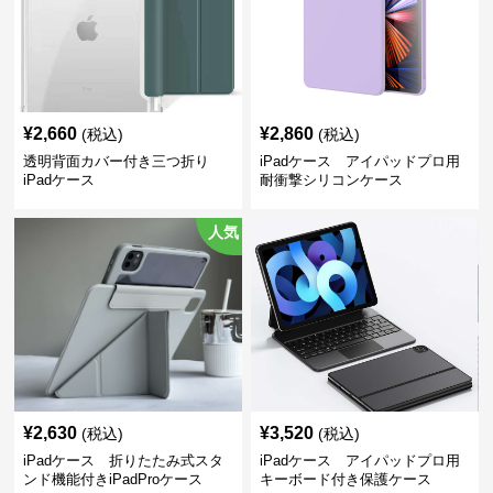
¥
2,660
¥
2,860
(税込)
(税込)
透明背面カバー付き三つ折り
iPadケース アイパッドプロ用
iPadケース
耐衝撃シリコンケース
人気
¥
2,630
¥
3,520
(税込)
(税込)
iPadケース 折りたたみ式スタ
iPadケース アイパッドプロ用
ンド機能付きiPadProケース
キーボード付き保護ケース