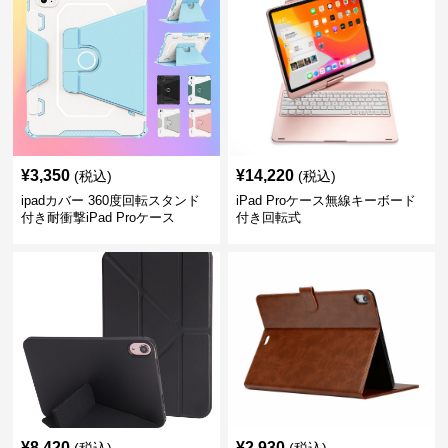
¥
3,350
¥
14,220
(税込)
(税込)
ipadカバー 360度回転スタンド
iPad Proケース無線キーボード
付き耐衝撃iPad Proケース
付き回転式
¥
8,420
¥
2,930