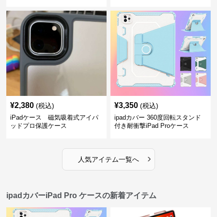
¥
2,380
¥
3,350
(税込)
(税込)
iPadケース 磁気吸着式アイパ
ipadカバー 360度回転スタンド
ッドプロ保護ケース
付き耐衝撃iPad Proケース
›
人気アイテム一覧へ
ipadカバーiPad Pro ケースの新着アイテム