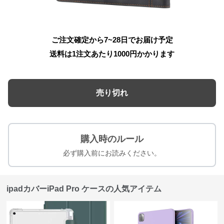
ご注文確定から7~28日でお届け予定
送料は1注文あたり
1000
円かかります
売り切れ
購入時のルール
必ず購入前にお読みください。
ipadカバーiPad Pro ケースの人気アイテム