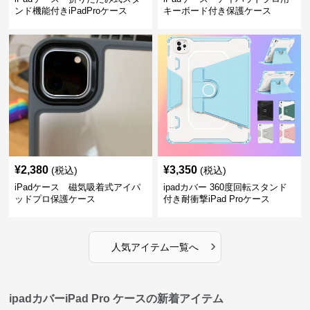
ンド機能付きiPadProケース
キーボード付き保護ケース
¥
2,380
¥
3,350
(税込)
(税込)
iPadケース 磁気吸着式アイパ
ipadカバー 360度回転スタンド
ッドプロ保護ケース
付き耐衝撃iPad Proケース
›
人気アイテム一覧へ
ipadカバーiPad Pro ケースの新着アイテム