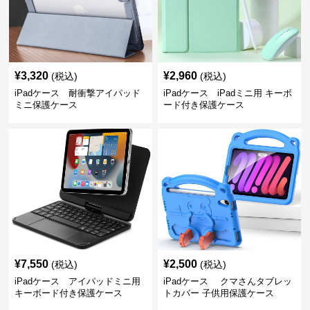
¥
3,320
¥
2,960
(税込)
(税込)
iPadケース 耐衝撃アイパッド
iPadケース iPadミニ用 キーボ
ミニ保護ケース
ード付き保護ケース
¥
7,550
¥
2,500
(税込)
(税込)
iPadケース アイパッドミニ用
iPadケース クマさんタブレッ
キーボード付き保護ケース
トカバー 子供用保護ケース