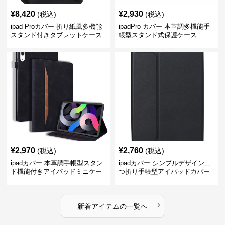
¥
8,420
¥
2,930
(税込)
(税込)
ipad Proカバー 折り紙風多機能
ipadPro カバー 本革調多機能手
スタンド付きタブレットケース
帳型スタンド式保護ケース
¥
2,970
¥
2,760
(税込)
(税込)
ipadカバー 本革調手帳型スタン
ipadカバー シンプルデザイン二
ド機能付きアイパッドミニケー
つ折り手帳型アイパッドカバー
ス
›
新着アイテムの一覧へ