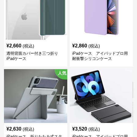
¥
2,660
¥
2,860
(税込)
(税込)
透明背面カバー付き三つ折り
iPadケース アイパッドプロ用
iPadケース
耐衝撃シリコンケース
人気
¥
2,630
¥
3,520
(税込)
(税込)
iPadケース 折りたたみ式スタ
iPadケース アイパッドプロ用