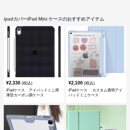
ipadカバーiPad Mini ケースのおすすめアイテム
¥
2,330
¥
2,100
(税込)
(税込)
iPadケース アイパッドミニ用
iPadケース カスタム透明アイ
薄型カーボン調ケース
パッドミニケース