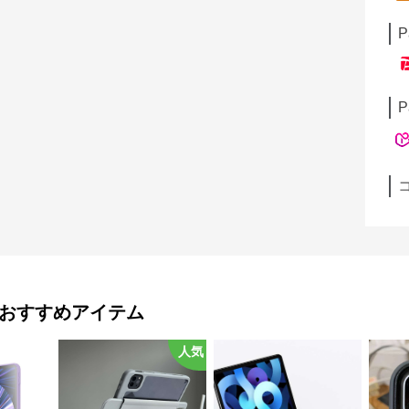
P
P
おすすめアイテム
人気