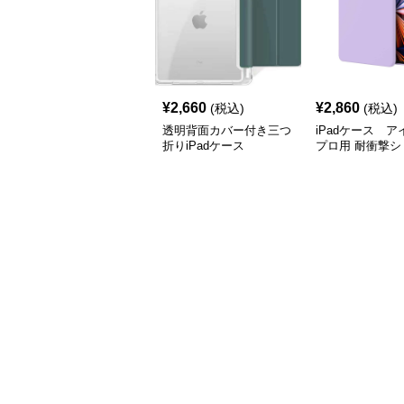
¥
2,660
¥
2,860
(税込)
(税込)
透明背面カバー付き三つ
iPadケース 
折りiPadケース
プロ用 耐衝撃シ
ケース