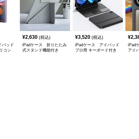
¥
2,630
¥
3,520
¥
2,3
(税込)
(税込)
アイパッド
iPadケース 折りたたみ
iPadケース アイパッド
iPa
リコン
式スタンド機能付き
プロ用 キーボード付き
アイ
iPadProケース
保護ケース
ス