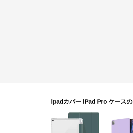
ipadカバー
iPad Pro ケース
の