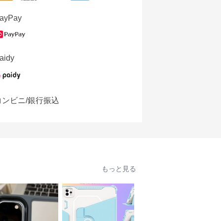
ayPay
aidy
コンビニ/銀行振込
もっと見る