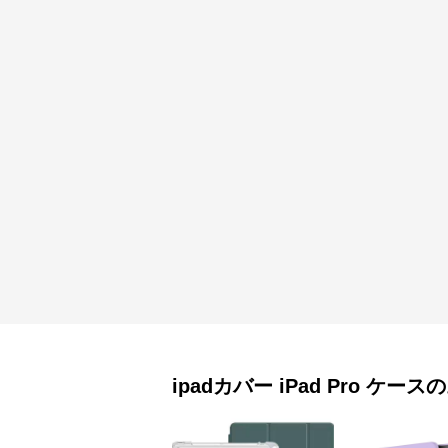
ipadカバー
iPad Pro ケース
の