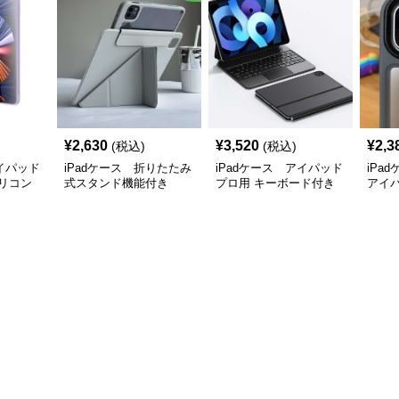
¥
2,630
¥
3,520
¥
2,3
(税込)
(税込)
アイパッド
iPadケース 折りたたみ
iPadケース アイパッド
iPa
リコン
式スタンド機能付き
プロ用 キーボード付き
アイ
iPadProケース
保護ケース
ス