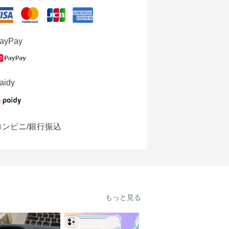
ayPay
aidy
コンビニ/銀行振込
もっと見る