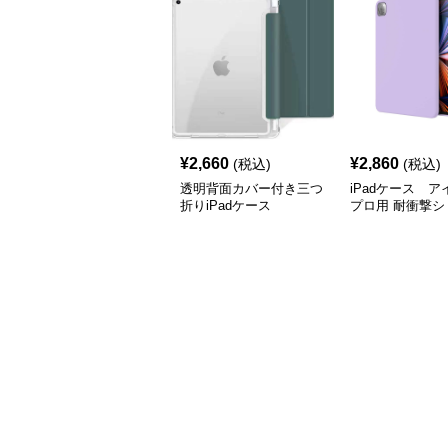
¥
2,660
¥
2,860
(税込)
(税込)
透明背面カバー付き三つ
iPadケース 
折りiPadケース
プロ用 耐衝撃シ
ケース