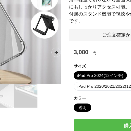
にもしっかりアクセス可能。
付属のスタンド機能で視聴や
です。
ご注文確定か
3,080
円
Next slide
サイズ
iPad Pro 2024(13インチ)
iPad Pro 2020/2021/2022(
カラー
透明
購