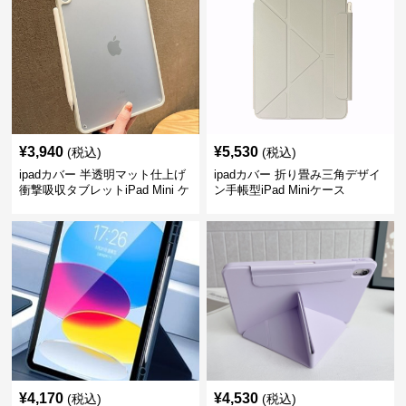
¥
3,940
¥
5,530
(税込)
(税込)
ipadカバー 半透明マット仕上げ
ipadカバー 折り畳み三角デザイ
衝撃吸収タブレットiPad Mini ケ
ン手帳型iPad Miniケース
ース
¥
4,170
¥
4,530
(税込)
(税込)