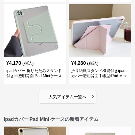
¥
4,170
¥
4,260
(税込)
(税込)
ipadカバー 折りたたみスタンド
折り紙風スタンド機能付きipad
付き半透明背面iPad Miniケース
カバー透明背面手帳型iPad Mini
ケース
›
人気アイテム一覧へ
ipadカバーiPad Mini ケースの新着アイテム