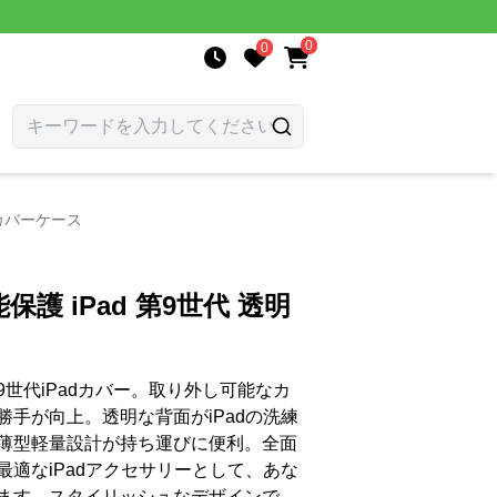
0
0
明カバーケース
保護 iPad 第9世代 透明
世代iPadカバー。取り外し可能なカ
手が向上。透明な背面がiPadの洗練
薄型軽量設計が持ち運びに便利。全面
適なiPadアクセサリーとして、あな
ます。スタイリッシュなデザインで、