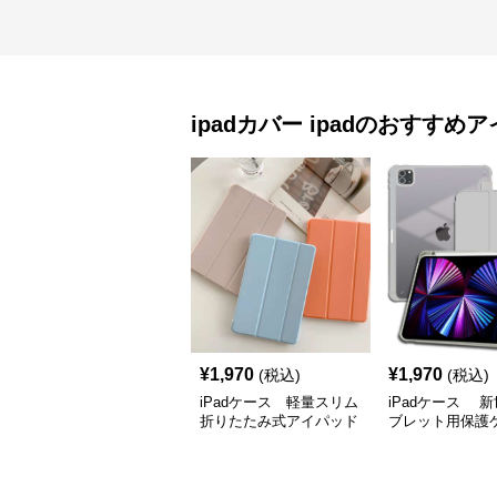
ipadカバー
ipad
のおすすめア
¥
1,970
¥
1,970
(税込)
(税込)
iPadケース 軽量スリム
iPadケース 
折りたたみ式アイパッド
ブレット用保護
保護カバー