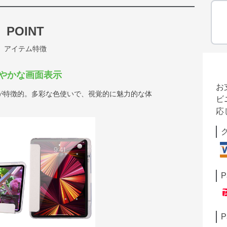
POINT
アイテム特徴
やかな画面表示
お
が特徴的。多彩な色使いで、視覚的に魅力的な体
ビ
応
P
P