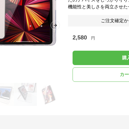
機能性と美しさを両立させた
ご注文確定か
Next slide
2,580
円
購
カー