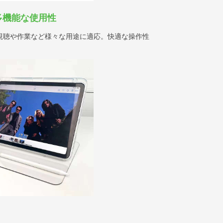
多機能な使用性
視聴や作業など様々な用途に適応。快適な操作性