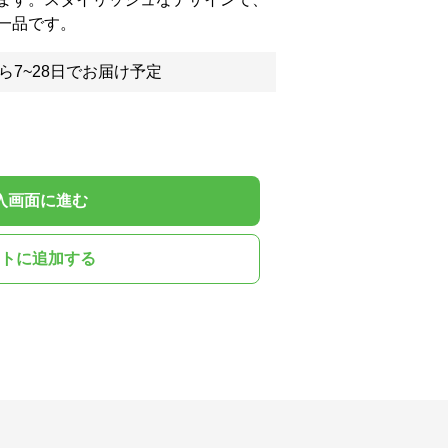
一品です。
ら7~28日でお届け予定
入画面に進む
トに追加する