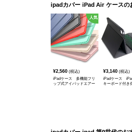
ipadカバー
iPad Air ケース
の
人気
¥
2,560
¥
3,140
(税込)
(税込)
iPadケース 多機能フリ
iPadケース iPad
ップ式アイパッドエアー
キーボード付き
ケース
ス